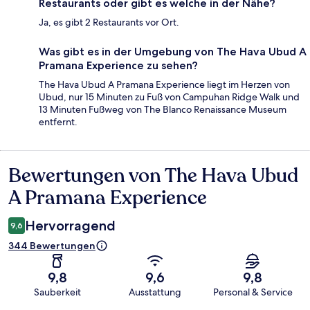
Restaurants oder gibt es welche in der Nähe?
Ja, es gibt 2 Restaurants vor Ort.
Was gibt es in der Umgebung von The Hava Ubud A
Pramana Experience zu sehen?
The Hava Ubud A Pramana Experience liegt im Herzen von
Ubud, nur 15 Minuten zu Fuß von Campuhan Ridge Walk und
13 Minuten Fußweg von The Blanco Renaissance Museum
entfernt.
Bewertungen von The Hava Ubud
Bewertungen
A Pramana Experience
Hervorragend
9,6
344 Bewertungen
9,8
9,6
9,8
Sauberkeit
Ausstattung
Personal & Service