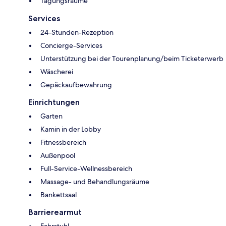
Tagungsräume
Services
24-Stunden-Rezeption
Concierge-Services
Unterstützung bei der Tourenplanung/beim Ticketerwerb
Wäscherei
Gepäckaufbewahrung
Einrichtungen
Garten
Kamin in der Lobby
Fitnessbereich
Außenpool
Full-Service-Wellnessbereich
Massage- und Behandlungsräume
Bankettsaal
Barrierearmut
Fahrstuhl