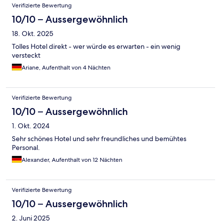
Bewertungen
Verifizierte Bewertung
10/10 – Aussergewöhnlich
18. Okt. 2025
Tolles Hotel direkt - wer würde es erwarten - ein wenig
versteckt
Ariane, Aufenthalt von 4 Nächten
Verifizierte Bewertung
10/10 – Aussergewöhnlich
1. Okt. 2024
Sehr schönes Hotel und sehr freundliches und bemühtes
Personal.
Alexander, Aufenthalt von 12 Nächten
Verifizierte Bewertung
10/10 – Aussergewöhnlich
2. Juni 2025