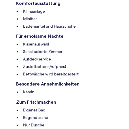
Komfortausstattung
Klimaanlage
Minibar
Bademäntel und Hausschuhe
Für erholsame Nächte
Kissenauswahl
Schallisolierte Zimmer
Aufdeckservice
Zustellbetten (Aufpreis)
Bettwäsche wird bereitgestellt
Besondere Annehmlichkeiten
Kamin
Zum Frischmachen
Eigenes Bad
Regendusche
Nur Dusche