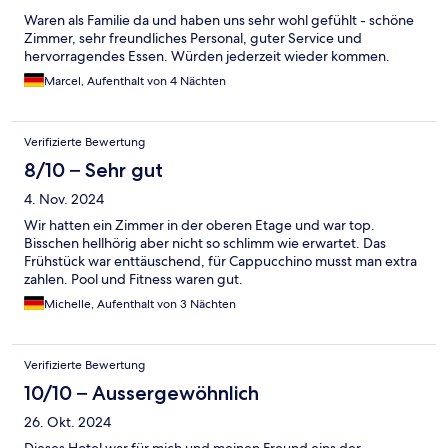
Waren als Familie da und haben uns sehr wohl gefühlt - schöne
Zimmer, sehr freundliches Personal, guter Service und
hervorragendes Essen. Würden jederzeit wieder kommen.
Marcel, Aufenthalt von 4 Nächten
Verifizierte Bewertung
8/10 – Sehr gut
4. Nov. 2024
Wir hatten ein Zimmer in der oberen Etage und war top.
Bisschen hellhörig aber nicht so schlimm wie erwartet. Das
Frühstück war enttäuschend, für Cappucchino musst man extra
zahlen. Pool und Fitness waren gut.
Michelle, Aufenthalt von 3 Nächten
Verifizierte Bewertung
10/10 – Aussergewöhnlich
26. Okt. 2024
Dieses Hotel war für mich und meinen Freund eins der