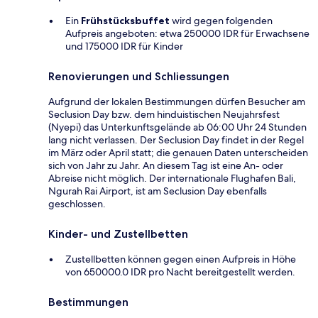
Ein
Frühstücksbuffet
wird gegen folgenden
Aufpreis angeboten: etwa 250000 IDR für Erwachsene
und 175000 IDR für Kinder
Renovierungen und Schliessungen
Aufgrund der lokalen Bestimmungen dürfen Besucher am
Seclusion Day bzw. dem hinduistischen Neujahrsfest
(Nyepi) das Unterkunftsgelände ab 06:00 Uhr 24 Stunden
lang nicht verlassen. Der Seclusion Day findet in der Regel
im März oder April statt; die genauen Daten unterscheiden
sich von Jahr zu Jahr. An diesem Tag ist eine An- oder
Abreise nicht möglich. Der internationale Flughafen Bali,
Ngurah Rai Airport, ist am Seclusion Day ebenfalls
geschlossen.
Kinder- und Zustellbetten
Zustellbetten können gegen einen Aufpreis in Höhe
von 650000.0 IDR pro Nacht bereitgestellt werden.
Bestimmungen