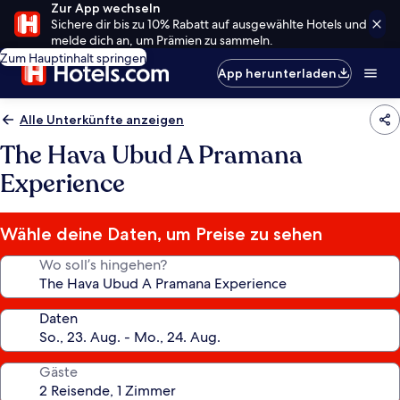
Zur App wechseln
Sichere dir bis zu 10% Rabatt auf ausgewählte Hotels und
melde dich an, um Prämien zu sammeln.
Zum Hauptinhalt springen
App herunterladen
Alle Unterkünfte anzeigen
The Hava Ubud A Pramana
Experience
Wähle deine Daten, um Preise zu sehen
Wo soll’s hingehen?
Daten
Gäste