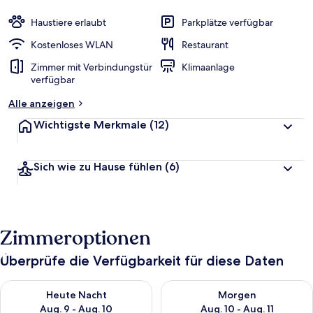
Haustiere erlaubt
Parkplätze verfügbar
Kostenloses WLAN
Restaurant
Zimmer mit Verbindungstür
Klimaanlage
verfügbar
Alle anzeigen
Wichtigste Merkmale
(12)
Sich wie zu Hause fühlen
(6)
Zimmeroptionen
Überprüfe die Verfügbarkeit für diese Daten
Überprüfe die Verfügbarkeit für heute Nacht, Aug. 9 - Aug. 10
Überprüfe die Verfügbarkeit fü
Heute Nacht
Morgen
Aug. 9 - Aug. 10
Aug. 10 - Aug. 11