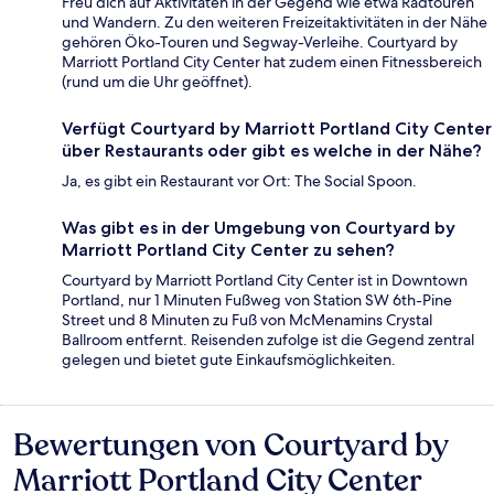
Freu dich auf Aktivitäten in der Gegend wie etwa Radtouren
und Wandern. Zu den weiteren Freizeitaktivitäten in der Nähe
gehören Öko-Touren und Segway-Verleihe. Courtyard by
Marriott Portland City Center hat zudem einen Fitnessbereich
(rund um die Uhr geöffnet).
Verfügt Courtyard by Marriott Portland City Center
über Restaurants oder gibt es welche in der Nähe?
Ja, es gibt ein Restaurant vor Ort: The Social Spoon.
Was gibt es in der Umgebung von Courtyard by
Marriott Portland City Center zu sehen?
Courtyard by Marriott Portland City Center ist in Downtown
Portland, nur 1 Minuten Fußweg von Station SW 6th-Pine
Street und 8 Minuten zu Fuß von McMenamins Crystal
Ballroom entfernt. Reisenden zufolge ist die Gegend zentral
gelegen und bietet gute Einkaufsmöglichkeiten.
Bewertungen von Courtyard by
Bewertungen
Marriott Portland City Center