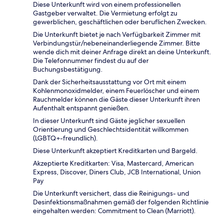
Diese Unterkunft wird von einem professionellen
Gastgeber verwaltet. Die Vermietung erfolgt zu
gewerblichen, geschäftlichen oder beruflichen Zwecken.
Die Unterkunft bietet je nach Verfügbarkeit Zimmer mit
Verbindungstür/nebeneinanderliegende Zimmer. Bitte
wende dich mit deiner Anfrage direkt an deine Unterkunft.
Die Telefonnummer findest du auf der
Buchungsbestätigung.
Dank der Sicherheitsausstattung vor Ort mit einem
Kohlenmonoxidmelder, einem Feuerlöscher und einem
Rauchmelder können die Gäste dieser Unterkunft ihren
Aufenthalt entspannt genießen.
In dieser Unterkunft sind Gäste jeglicher sexuellen
Orientierung und Geschlechtsidentität willkommen
(LGBTQ+-freundlich).
Diese Unterkunft akzeptiert Kreditkarten und Bargeld.
Akzeptierte Kreditkarten: Visa, Mastercard, American
Express, Discover, Diners Club, JCB International, Union
Pay
Die Unterkunft versichert, dass die Reinigungs- und
Desinfektionsmaßnahmen gemäß der folgenden Richtlinie
eingehalten werden: Commitment to Clean (Marriott).