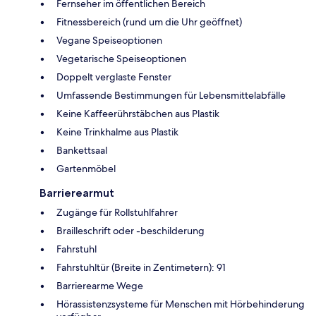
Fernseher im öffentlichen Bereich
Fitnessbereich (rund um die Uhr geöffnet)
Vegane Speiseoptionen
Vegetarische Speiseoptionen
Doppelt verglaste Fenster
Umfassende Bestimmungen für Lebensmittelabfälle
Keine Kaffeerührstäbchen aus Plastik
Keine Trinkhalme aus Plastik
Bankettsaal
Gartenmöbel
Barrierearmut
Zugänge für Rollstuhlfahrer
Brailleschrift oder -beschilderung
Fahrstuhl
Fahrstuhltür (Breite in Zentimetern): 91
Barrierearme Wege
Hörassistenzsysteme für Menschen mit Hörbehinderung