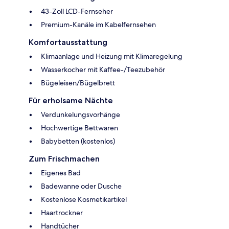
43-Zoll LCD-Fernseher
Premium-Kanäle im Kabelfernsehen
Komfortausstattung
Klimaanlage und Heizung mit Klimaregelung
Wasserkocher mit Kaffee-/Teezubehör
Bügeleisen/Bügelbrett
Für erholsame Nächte
Verdunkelungsvorhänge
Hochwertige Bettwaren
Babybetten (kostenlos)
Zum Frischmachen
Eigenes Bad
Badewanne oder Dusche
Kostenlose Kosmetikartikel
Haartrockner
Handtücher