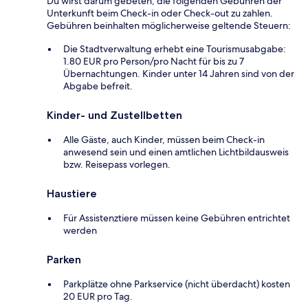
Du wirst darum gebeten, die folgenden Gebühren der
Unterkunft beim Check-in oder Check-out zu zahlen.
Gebühren beinhalten möglicherweise geltende Steuern:
Die Stadtverwaltung erhebt eine Tourismusabgabe:
1.80 EUR pro Person/pro Nacht für bis zu 7
Übernachtungen. Kinder unter 14 Jahren sind von der
Abgabe befreit.
Kinder- und Zustellbetten
Alle Gäste, auch Kinder, müssen beim Check-in
anwesend sein und einen amtlichen Lichtbildausweis
bzw. Reisepass vorlegen.
Haustiere
Für Assistenztiere müssen keine Gebühren entrichtet
werden
Parken
Parkplätze ohne Parkservice (nicht überdacht) kosten
20 EUR pro Tag.