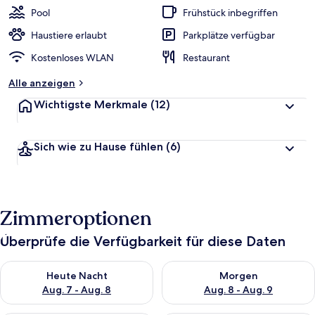
Pool
Frühstück inbegriffen
Haustiere erlaubt
Parkplätze verfügbar
Kostenloses WLAN
Restaurant
Alle anzeigen
Wichtigste Merkmale
(12)
Sich wie zu Hause fühlen
(6)
Zimmeroptionen
Überprüfe die Verfügbarkeit für diese Daten
Überprüfe die Verfügbarkeit für heute Nacht, Aug. 7 - Aug. 8.
Überprüfe die Verfügbarkeit f
Heute Nacht
Morgen
Aug. 7 - Aug. 8
Aug. 8 - Aug. 9