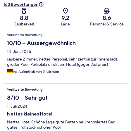
163 Bewertungen
8,8
9,2
8,6
Sauberkeit
Lage
Personal & Service
Bewertungen
Verifizierte Bewertung
10/10 – Aussergewöhnlich
14. Juni 2026
saubere Zimmer, nettes Personal, sehr zentral zur Innenstadt,
großer Pool, Parkplatz direkt am Hotel (gegen Aufpreis)
Ira, Aufenthalt von 5 Nächten
Verifizierte Bewertung
8/10 – Sehr gut
1. Juli 2024
Nettes kleines Hotel
Nettes Hotel Schöne Lage gute Betten neu renoviertes Bad
gutes Frühstück schöner Pool