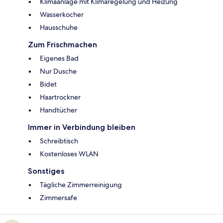
Klimaanlage mit Klimaregelung und Heizung
Wasserkocher
Hausschuhe
Zum Frischmachen
Eigenes Bad
Nur Dusche
Bidet
Haartrockner
Handtücher
Immer in Verbindung bleiben
Schreibtisch
Kostenloses WLAN
Sonstiges
Tägliche Zimmerreinigung
Zimmersafe