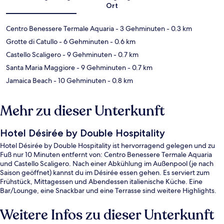
Ort
Centro Benessere Termale Aquaria
- 3 Gehminuten
- 0.3 km
Grotte di Catullo
- 6 Gehminuten
- 0.6 km
Castello Scaligero
- 9 Gehminuten
- 0.7 km
Santa Maria Maggiore
- 9 Gehminuten
- 0.7 km
Jamaica Beach
- 10 Gehminuten
- 0.8 km
Mehr zu dieser Unterkunft
Hotel Désirée by Double Hospitality
Hotel Désirée by Double Hospitality ist hervorragend gelegen und zu
Fuß nur 10 Minuten entfernt von: Centro Benessere Termale Aquaria
und Castello Scaligero. Nach einer Abkühlung im Außenpool (je nach
Saison geöffnet) kannst du im Désirée essen gehen. Es serviert zum
Frühstück, Mittagessen und Abendessen italienische Küche. Eine
Bar/Lounge, eine Snackbar und eine Terrasse sind weitere Highlights.
Weitere Infos zu dieser Unterkunft