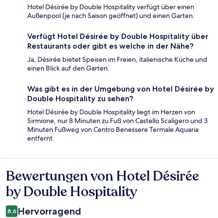
Hotel Désirée by Double Hospitality verfügt über einen
Außenpool (je nach Saison geöffnet) und einen Garten.
Verfügt Hotel Désirée by Double Hospitality über
Restaurants oder gibt es welche in der Nähe?
Ja, Désirée bietet Speisen im Freien, italienische Küche und
einen Blick auf den Garten.
Was gibt es in der Umgebung von Hotel Désirée by
Double Hospitality zu sehen?
Hotel Désirée by Double Hospitality liegt im Herzen von
Sirmione, nur 8 Minuten zu Fuß von Castello Scaligero und 3
Minuten Fußweg von Centro Benessere Termale Aquaria
entfernt.
Bewertungen von Hotel Désirée
Bewertungen
by Double Hospitality
Hervorragend
8,6