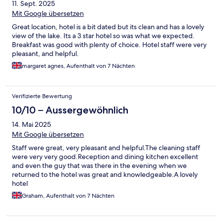
11. Sept. 2025
Mit Google übersetzen
Great location, hotel is a bit dated but its clean and has a lovely
view of the lake. Its a 3 star hotel so was what we expected.
Breakfast was good with plenty of choice. Hotel staff were very
pleasant, and helpful.
margaret agnes, Aufenthalt von 7 Nächten
Verifizierte Bewertung
10/10 – Aussergewöhnlich
14. Mai 2025
Mit Google übersetzen
Staff were great, very pleasant and helpful.The cleaning staff
were very very good.Reception and dining kitchen excellent
and even the guy that was there in the evening when we
returned to the hotel was great and knowledgeable.A lovely
hotel
Graham, Aufenthalt von 7 Nächten