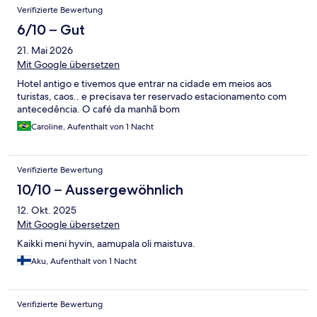
Verifizierte Bewertung
6/10 – Gut
21. Mai 2026
Mit Google übersetzen
Hotel antigo e tivemos que entrar na cidade em meios aos
turistas, caos.. e precisava ter reservado estacionamento com
antecedência. O café da manhã bom
Caroline, Aufenthalt von 1 Nacht
Verifizierte Bewertung
10/10 – Aussergewöhnlich
12. Okt. 2025
Mit Google übersetzen
Kaikki meni hyvin, aamupala oli maistuva.
Aku, Aufenthalt von 1 Nacht
Verifizierte Bewertung