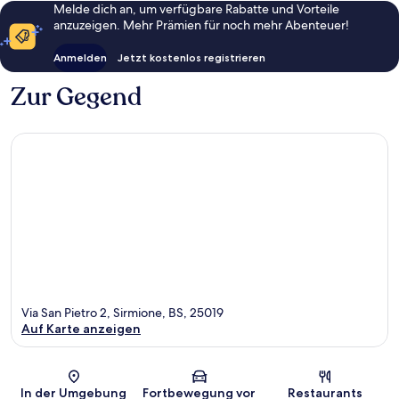
Melde dich an, um verfügbare Rabatte und Vorteile
anzuzeigen. Mehr Prämien für noch mehr Abenteuer!
Anmelden
Jetzt kostenlos registrieren
Zur Gegend
Via San Pietro 2, Sirmione, BS, 25019
Auf Karte anzeigen
Karte
In der Umgebung
Fortbewegung vor
Restaurants