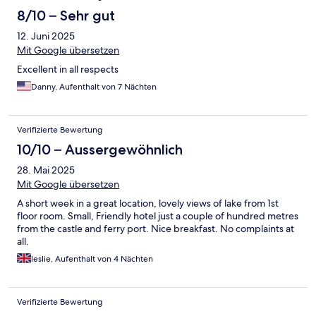
8/10 – Sehr gut
12. Juni 2025
Mit Google übersetzen
Excellent in all respects
Danny, Aufenthalt von 7 Nächten
Verifizierte Bewertung
10/10 – Aussergewöhnlich
28. Mai 2025
Mit Google übersetzen
A short week in a great location, lovely views of lake from 1st
floor room. Small, Friendly hotel just a couple of hundred metres
from the castle and ferry port. Nice breakfast. No complaints at
all.
leslie, Aufenthalt von 4 Nächten
Verifizierte Bewertung