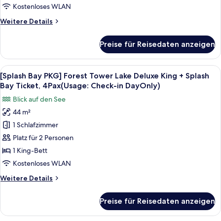
Ticket,
Tower
Kostenloses WLAN
4
Business
Pax(Usage:Check-
Weitere
Weitere Details
Deluxe
in
Details
DayOnly)
King
für
Preise für Reisedaten anzeigen
[Splash
(NoView)+SplashBayTicket,4Pax(Usage:CI
Bay
Day
PKG]
Alle
Ein Hotelzimmer mit einem großen Bet
Only)
5
Forest
[Splash Bay PKG] Forest Tower Lake Deluxe King + Splash
Fotos
Tower
anzeigen
Bay Ticket, 4Pax(Usage: Check-in DayOnly)
Business
für
Blick auf den See
Deluxe
[Splash
King
44 m²
Bay
(NoView)+SplashBayTicket,4Pax(Usage:CI
1 Schlafzimmer
PKG]
Day
Only)
Forest
Platz für 2 Personen
Tower
1 King-Bett
Lake
Kostenloses WLAN
Deluxe
Weitere
Weitere Details
King
Details
+
für
Preise für Reisedaten anzeigen
[Splash
Splash
Bay
Bay