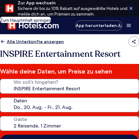
Zur App wechseln
Sichere dir bis zu 10% Rabatt auf ausgewählte Hotels und
melde dich an, um Prämien zu sammeln.
Zum Hauptinhalt springen
App herunterladen
Alle Unterkünfte anzeigen
INSPIRE Entertainment Resort
Wähle deine Daten, um Preise zu sehen
Wo soll’s hingehen?
Daten
Gäste