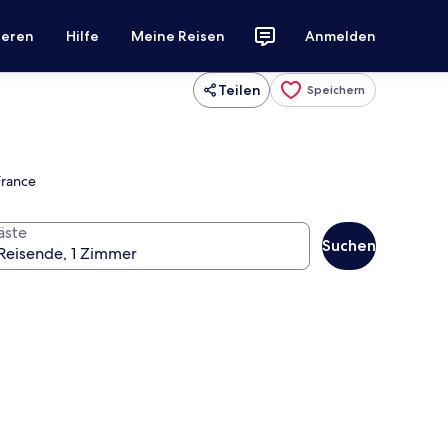
ieren
Hilfe
Meine Reisen
Anmelden
Teilen
Speichern
France
äste
Suchen