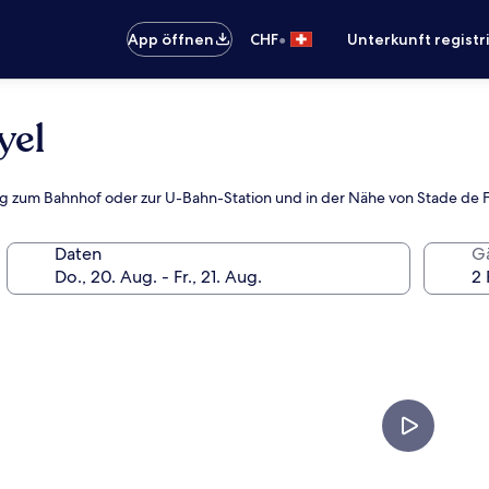
•
App öffnen
CHF
Unterkunft registr
yel
ung zum Bahnhof oder zur U-Bahn-Station und in der Nähe von Stade de 
Daten
G