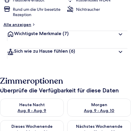
Haustiere erlaubt
Kostenloses WLAN
Rund um die Uhr besetzte
Nichtraucher
Rezeption
Alle anzeigen
Wichtigste Merkmale
(7)
Sich wie zu Hause fühlen
(6)
Zimmeroptionen
Überprüfe die Verfügbarkeit für diese Daten
Überprüfe die Verfügbarkeit für heute Nacht, Aug. 8 - Aug. 9.
Überprüfe die Verfügbarkeit f
Heute Nacht
Morgen
Aug. 8 - Aug. 9
Aug. 9 - Aug. 10
Überprüfe die Verfügbarkeit für dieses Wochenende, Aug. 14 -
Überprüfe die Verfügbarkeit f
Dieses Wochenende
Nächstes Wochenende