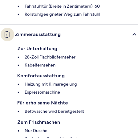
Fahrstuhltür (Breite in Zentimetern): 60
Rollstuhlgeeigneter Weg zum Fahrstuhl
Zimmerausstattung
Zur Unterhaltung
28-Zoll Flachbildfernseher
Kabelfernsehen
Komfortausstattung
Heizung mit Klimaregelung
Espressomaschine
Für erholsame Nächte
Bettwäsche wird bereitgestellt
Zum Frischmachen
Nur Dusche