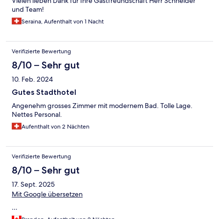
Vielen lieben Dank für Ihre Gastfreundschaft Herr Schneider
und Team!
Seraina, Aufenthalt von 1 Nacht
Verifizierte Bewertung
8/10 – Sehr gut
10. Feb. 2024
Gutes Stadthotel
Angenehm grosses Zimmer mit modernem Bad. Tolle Lage.
Nettes Personal.
Aufenthalt von 2 Nächten
Verifizierte Bewertung
8/10 – Sehr gut
17. Sept. 2025
Mit Google übersetzen
…