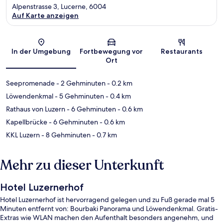
Alpenstrasse 3, Lucerne, 6004
Auf Karte anzeigen
Karte
In der Umgebung
Fortbewegung vor
Restaurants
Ort
Seepromenade
- 2 Gehminuten
- 0.2 km
Löwendenkmal
- 5 Gehminuten
- 0.4 km
Rathaus von Luzern
- 6 Gehminuten
- 0.6 km
Kapellbrücke
- 6 Gehminuten
- 0.6 km
KKL Luzern
- 8 Gehminuten
- 0.7 km
Mehr zu dieser Unterkunft
Hotel Luzernerhof
Hotel Luzernerhof ist hervorragend gelegen und zu Fuß gerade mal 5
Minuten entfernt von: Bourbaki Panorama und Löwendenkmal. Gratis-
Extras wie WLAN machen den Aufenthalt besonders angenehm, und