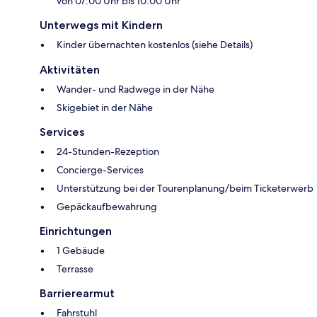
von 07:00 Uhr bis 10:00 Uhr
Unterwegs mit Kindern
Kinder übernachten kostenlos (siehe Details)
Aktivitäten
Wander- und Radwege in der Nähe
Skigebiet in der Nähe
Services
24-Stunden-Rezeption
Concierge-Services
Unterstützung bei der Tourenplanung/beim Ticketerwerb
Gepäckaufbewahrung
Einrichtungen
1 Gebäude
Terrasse
Barrierearmut
Fahrstuhl