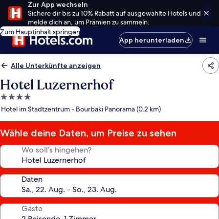
Zur App wechseln
Sichere dir bis zu 10% Rabatt auf ausgewählte Hotels und
melde dich an, um Prämien zu sammeln.
Zum Hauptinhalt springen
App herunterladen
Alle Unterkünfte anzeigen
Hotel Luzernerhof
4.0-
Sterne-
Hotel im Stadtzentrum - Bourbaki Panorama (0,2 km)
Unterkunft
Wähle deine Daten, um Preise zu sehen
Wo soll’s hingehen?
Daten
Gäste