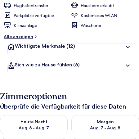
Flughafentransfer
Haustiere erlaubt
Parkplätze verfügbar
Kostenloses WLAN
Klimaanlage
Wäscherei
Alle anzeigen
Wichtigste Merkmale
(12)
Sich wie zu Hause fühlen
(6)
Zimmeroptionen
Überprüfe die Verfügbarkeit für diese Daten
Überprüfe die Verfügbarkeit für heute Nacht, Aug. 6 - Aug. 7.
Überprüfe die Verfügbarkeit f
Heute Nacht
Morgen
Aug. 6 - Aug. 7
Aug. 7 - Aug. 8