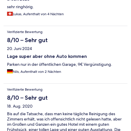
sehr ringhörig.
Lukas, Aufenthalt von 4 Nächten
Verifizierte Bewertung
8/10 – Sehr gut
20. Juni 2024
Lage super aber ohne Auto kommen
Parken nur in der öffentlichen Garage, 9€ Vergünstigung.
Nils, Aufenthalt von 2 Nächten
Verifizierte Bewertung
8/10 – Sehr gut
18. Aug. 2020
Bis auf die Tatsache, dass man keine tägliche Reinigung des
Zimmers erhält, was ich offensichtlich nicht gelesen hatte, aber
im Großen und Ganzen ein gutes Hotel mit einem guten
Frühstsück, einer tollen Lage und einer guten Ausstattung. Die