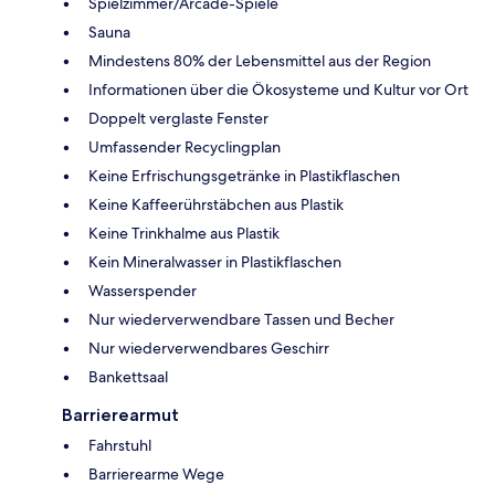
Spielzimmer/Arcade-Spiele
Sauna
Mindestens 80% der Lebensmittel aus der Region
Informationen über die Ökosysteme und Kultur vor Ort
Doppelt verglaste Fenster
Umfassender Recyclingplan
Keine Erfrischungsgetränke in Plastikflaschen
Keine Kaffeerührstäbchen aus Plastik
Keine Trinkhalme aus Plastik
Kein Mineralwasser in Plastikflaschen
Wasserspender
Nur wiederverwendbare Tassen und Becher
Nur wiederverwendbares Geschirr
Bankettsaal
Barrierearmut
Fahrstuhl
Barrierearme Wege