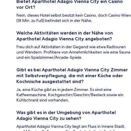
Bietet Aparthotel Adagio Vienna City ein Casino
vor Ort?
Nein, dieses Hotel selbst besitzt kein Casino, doch Casino Wien
(18 Min. zu Fuß) befindet sich in der Nähe.
Welche Aktivitäten werden in der Nähe von
Aparthotel Adagio Vienna City angeboten?
Freu dich auf Aktivitäten in der Gegend wie etwa Radtouren
und Wandern. Profitiere von Annehmlichkeiten wie eine Sauna
und ein Spielzimmer/Arcade-Spiele.
Gibt es bei Aparthotel Adagio Vienna City Zimmer
mit Selbstverpflegung, die mit einer Küche oder
Kochnische ausgestattet sind?
Ja, eine Küche gibt es in jedem Zimmer. Es sind eine
Kaffeemaschine, Kochgeschirr/Geschirr/Besteck sowie ein
Kühlschrank sind vorhanden.
Was gibt es in der Umgebung von Aparthotel
Adagio Vienna City zu sehen?
Aparthotel Adagio Vienna City liegt am Fluss in Innere Stadt,