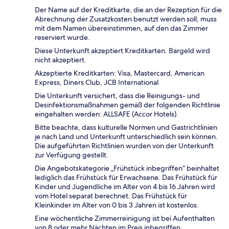
Der Name auf der Kreditkarte, die an der Rezeption für die
Abrechnung der Zusatzkosten benutzt werden soll, muss
mit dem Namen übereinstimmen, auf den das Zimmer
reserviert wurde.
Diese Unterkunft akzeptiert Kreditkarten. Bargeld wird
nicht akzeptiert.
Akzeptierte Kreditkarten: Visa, Mastercard, American
Express, Diners Club, JCB International
Die Unterkunft versichert, dass die Reinigungs- und
Desinfektionsmaßnahmen gemäß der folgenden Richtlinie
eingehalten werden: ALLSAFE (Accor Hotels).
Bitte beachte, dass kulturelle Normen und Gastrichtlinien
je nach Land und Unterkunft unterschiedlich sein können.
Die aufgeführten Richtlinien wurden von der Unterkunft
zur Verfügung gestellt.
Die Angebotskategorie „Frühstück inbegriffen“ beinhaltet
lediglich das Frühstück für Erwachsene. Das Frühstück für
Kinder und Jugendliche im Alter von 4 bis 16 Jahren wird
vom Hotel separat berechnet. Das Frühstück für
Kleinkinder im Alter von 0 bis 3 Jahren ist kostenlos.
Eine wöchentliche Zimmerreinigung ist bei Aufenthalten
von 8 oder mehr Nächten im Preis inbegriffen.