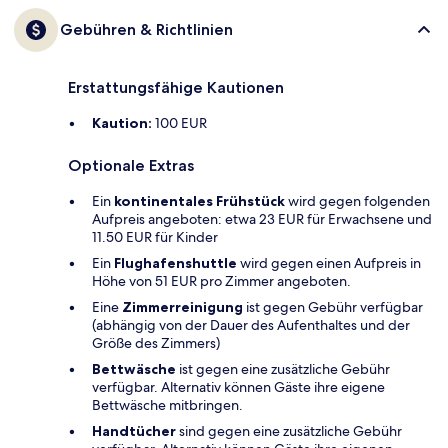
Gebühren & Richtlinien
Erstattungsfähige Kautionen
Kaution:
100 EUR
Optionale Extras
Ein
kontinentales Frühstück
wird gegen folgenden
Aufpreis angeboten: etwa 23 EUR für Erwachsene und
11.50 EUR für Kinder
Ein
Flughafenshuttle
wird gegen einen Aufpreis in
Höhe von 51 EUR pro Zimmer angeboten.
Eine
Zimmerreinigung
ist gegen Gebühr verfügbar
(abhängig von der Dauer des Aufenthaltes und der
Größe des Zimmers)
Bettwäsche
ist gegen eine zusätzliche Gebühr
verfügbar. Alternativ können Gäste ihre eigene
Bettwäsche mitbringen.
Handtücher
sind gegen eine zusätzliche Gebühr