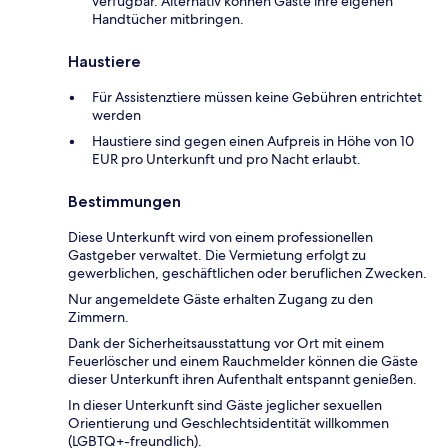
verfügbar. Alternativ können Gäste ihre eigenen
Handtücher mitbringen.
Haustiere
Für Assistenztiere müssen keine Gebühren entrichtet
werden
Haustiere sind gegen einen Aufpreis in Höhe von 10
EUR pro Unterkunft und pro Nacht erlaubt.
Bestimmungen
Diese Unterkunft wird von einem professionellen
Gastgeber verwaltet. Die Vermietung erfolgt zu
gewerblichen, geschäftlichen oder beruflichen Zwecken.
Nur angemeldete Gäste erhalten Zugang zu den
Zimmern.
Dank der Sicherheitsausstattung vor Ort mit einem
Feuerlöscher und einem Rauchmelder können die Gäste
dieser Unterkunft ihren Aufenthalt entspannt genießen.
In dieser Unterkunft sind Gäste jeglicher sexuellen
Orientierung und Geschlechtsidentität willkommen
(LGBTQ+-freundlich).