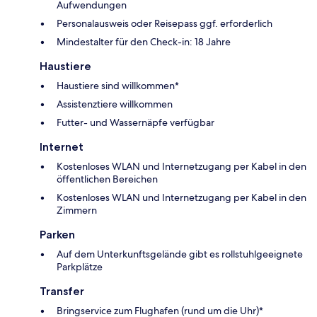
Aufwendungen
Personalausweis oder Reisepass ggf. erforderlich
Mindestalter für den Check-in: 18 Jahre
Haustiere
Haustiere sind willkommen*
Assistenztiere willkommen
Futter- und Wassernäpfe verfügbar
Internet
Kostenloses WLAN und Internetzugang per Kabel in den
öffentlichen Bereichen
Kostenloses WLAN und Internetzugang per Kabel in den
Zimmern
Parken
Auf dem Unterkunftsgelände gibt es rollstuhlgeeignete
Parkplätze
Transfer
Bringservice zum Flughafen (rund um die Uhr)*