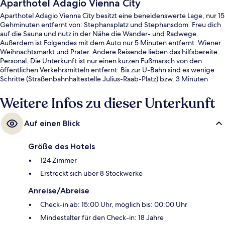
Aparthotel Adagio Vienna City
Aparthotel Adagio Vienna City besitzt eine beneidenswerte Lage, nur 15
Gehminuten entfernt von: Stephansplatz und Stephansdom. Freu dich
auf die Sauna und nutz in der Nähe die Wander- und Radwege.
Außerdem ist Folgendes mit dem Auto nur 5 Minuten entfernt: Wiener
Weihnachtsmarkt und Prater. Andere Reisende lieben das hilfsbereite
Personal. Die Unterkunft ist nur einen kurzen Fußmarsch von den
öffentlichen Verkehrsmitteln entfernt: Bis zur U-Bahn sind es wenige
Schritte (Straßenbahnhaltestelle Julius-Raab-Platz) bzw. 3 Minuten
(Straßenbahnhaltestelle Hintere Zollamtsstraße).
Weitere Infos zu dieser Unterkunft
Auf einen Blick
Größe des Hotels
124 Zimmer
Erstreckt sich über 8 Stockwerke
Anreise/Abreise
Check-in ab: 15:00 Uhr, möglich bis: 00:00 Uhr
Mindestalter für den Check-in: 18 Jahre