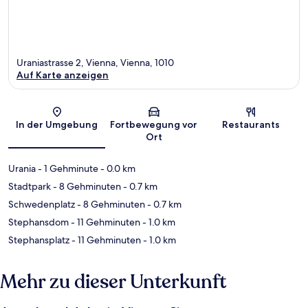
Uraniastrasse 2, Vienna, Vienna, 1010
Auf Karte anzeigen
Karte
In der Umgebung
Fortbewegung vor
Restaurants
Ort
Urania
- 1 Gehminute
- 0.0 km
Stadtpark
- 8 Gehminuten
- 0.7 km
Schwedenplatz
- 8 Gehminuten
- 0.7 km
Stephansdom
- 11 Gehminuten
- 1.0 km
Stephansplatz
- 11 Gehminuten
- 1.0 km
Mehr zu dieser Unterkunft