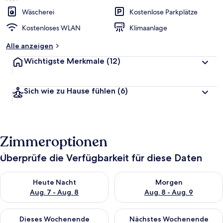
Wäscherei
Kostenlose Parkplätze
Kostenloses WLAN
Klimaanlage
Alle anzeigen
Wichtigste Merkmale
(12)
Sich wie zu Hause fühlen
(6)
Zimmeroptionen
Überprüfe die Verfügbarkeit für diese Daten
Überprüfe die Verfügbarkeit für heute Nacht, Aug. 7 - Aug. 8.
Überprüfe die Verfügbarkeit f
Heute Nacht
Morgen
Aug. 7 - Aug. 8
Aug. 8 - Aug. 9
Überprüfe die Verfügbarkeit für dieses Wochenende, Aug. 7 - 
Überprüfe die Verfügbarkeit f
Dieses Wochenende
Nächstes Wochenende