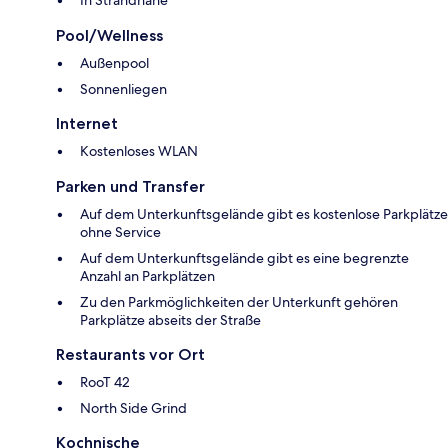
In Strandnähe
Pool/Wellness
Außenpool
Sonnenliegen
Internet
Kostenloses WLAN
Parken und Transfer
Auf dem Unterkunftsgelände gibt es kostenlose Parkplätze
ohne Service
Auf dem Unterkunftsgelände gibt es eine begrenzte
Anzahl an Parkplätzen
Zu den Parkmöglichkeiten der Unterkunft gehören
Parkplätze abseits der Straße
Restaurants vor Ort
RooT 42
North Side Grind
Kochnische