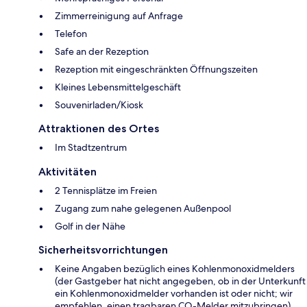
Zimmerreinigung auf Anfrage
Telefon
Safe an der Rezeption
Rezeption mit eingeschränkten Öffnungszeiten
Kleines Lebensmittelgeschäft
Souvenirladen/Kiosk
Attraktionen des Ortes
Im Stadtzentrum
Aktivitäten
2 Tennisplätze im Freien
Zugang zum nahe gelegenen Außenpool
Golf in der Nähe
Sicherheitsvorrichtungen
Keine Angaben bezüglich eines Kohlenmonoxidmelders
(der Gastgeber hat nicht angegeben, ob in der Unterkunft
ein Kohlenmonoxidmelder vorhanden ist oder nicht; wir
empfehlen, einen tragbaren CO-Melder mitzubringen)