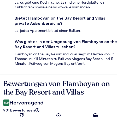
Ja, es gibt eine Kochnische. Es sind eine Herdplatte, ein
Kühlschrank sowie eine Mikrowelle vorhanden.
Bietet Flamboyan on the Bay Resort and Villas
private Außenbereiche?
Ja, jedes Apartment bietet einen Balkon.
Was gibt es in der Umgebung von Flamboyan on the
Bay Resort and Villas zu sehen?
Flamboyan on the Bay Resort and Villas liegt im Herzen von St.
Thomas, nur 11 Minuten zu Fuß von Magens Bay Beach und 11
Minuten Fußweg von Magens Bay entfernt.
Bewertungen von Flamboyan on
Bewertungen
the Bay Resort and Villas
Hervorragend
8,6
901 Bewertungen