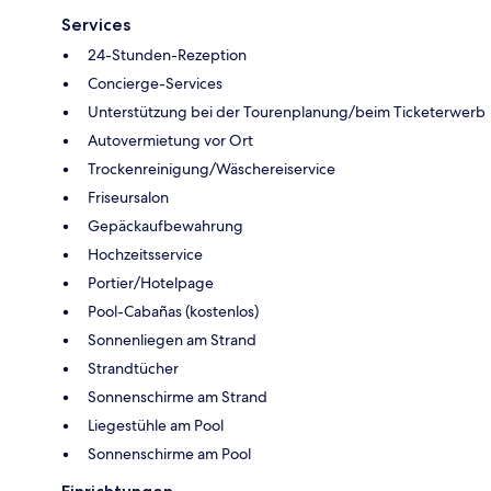
Services
24-Stunden-Rezeption
Concierge-Services
Unterstützung bei der Tourenplanung/beim Ticketerwerb
Autovermietung vor Ort
Trockenreinigung/Wäschereiservice
Friseursalon
Gepäckaufbewahrung
Hochzeitsservice
Portier/Hotelpage
Pool-Cabañas (kostenlos)
Sonnenliegen am Strand
Strandtücher
Sonnenschirme am Strand
Liegestühle am Pool
Sonnenschirme am Pool