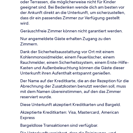
oder Terrassen, die möglicherweise nicht für Kinder
geeignet sind. Bei Bedenken wende dich am besten vor
der Ankunft direkt an die Unterkunft, um sicherzustellen,
dass dir ein passendes Zimmer zur Verfügung gestellt
wird.
Geräuschfreie Zimmer können nicht garantiert werden.
Nur angemeldete Gäste erhalten Zugang zu den
Zimmern.
Dank der Sicherheitsausstattung vor Ort mit einem
Kohlenmonoxidmelder, einem Feuerlöscher, einem
Rauchmelder, einem Sicherheitssystem, einem Erste-Hilfe-
Kasten und Außenbeleuchtung können die Gäste dieser
Unterkunft ihren Aufenthalt entspannt genießen.
Der Name auf der Kreditkarte, die an der Rezeption für die
Abrechnung der Zusatzkosten benutzt werden soll, muss
mit dem Namen übereinstimmen, auf den das Zimmer
reserviert wurde.
Diese Unterkunft akzeptiert Kreditkarten und Bargeld.
Akzeptierte Kreditkarten: Visa, Mastercard, American
Express
Bargeldlose Transaktionen sind verfügbar.
Die Unterkunft versichert, dass die Reinigungs- und