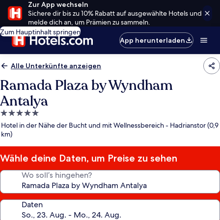
Zur App wechseln
Sichere dir bis zu 10% Rabatt auf ausgewählte Hotels und
melde dich an, um Prämien zu sammeln.
Zum Hauptinhalt springen
App herunterladen
Alle Unterkünfte anzeigen
Ramada Plaza by Wyndham
Antalya
5.0-
Sterne-
Hotel in der Nähe der Bucht und mit Wellnessbereich - Hadrianstor (0,9
Unterkunft
km)
Wähle deine Daten, um Preise zu sehen
Wo soll’s hingehen?
Daten