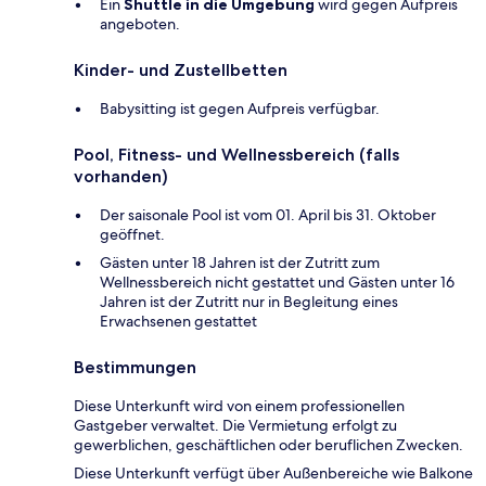
Ein
Shuttle in die Umgebung
wird gegen Aufpreis
angeboten.
Kinder- und Zustellbetten
Babysitting ist gegen Aufpreis verfügbar.
Pool, Fitness- und Wellnessbereich (falls
vorhanden)
Der saisonale Pool ist vom 01. April bis 31. Oktober
geöffnet.
Gästen unter 18 Jahren ist der Zutritt zum
Wellnessbereich nicht gestattet und Gästen unter 16
Jahren ist der Zutritt nur in Begleitung eines
Erwachsenen gestattet
Bestimmungen
Diese Unterkunft wird von einem professionellen
Gastgeber verwaltet. Die Vermietung erfolgt zu
gewerblichen, geschäftlichen oder beruflichen Zwecken.
Diese Unterkunft verfügt über Außenbereiche wie Balkone