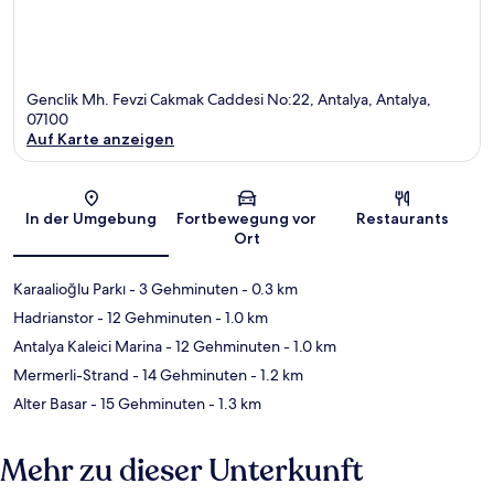
Genclik Mh. Fevzi Cakmak Caddesi No:22, Antalya, Antalya,
07100
Auf Karte anzeigen
Karte
In der Umgebung
Fortbewegung vor
Restaurants
Ort
Karaalioğlu Parkı
- 3 Gehminuten
- 0.3 km
Hadrianstor
- 12 Gehminuten
- 1.0 km
Antalya Kaleici Marina
- 12 Gehminuten
- 1.0 km
Mermerli-Strand
- 14 Gehminuten
- 1.2 km
Alter Basar
- 15 Gehminuten
- 1.3 km
Mehr zu dieser Unterkunft