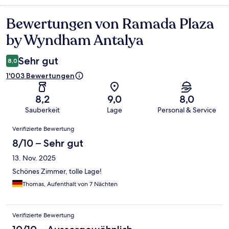
Bewertungen von Ramada Plaza
Bewertungen
by Wyndham Antalya
Sehr gut
8,0
1'003 Bewertungen
8,2
9,0
8,0
Sauberkeit
Lage
Personal & Service
Bewertungen
Verifizierte Bewertung
8/10 – Sehr gut
13. Nov. 2025
Schönes Zimmer, tolle Lage!
Thomas, Aufenthalt von 7 Nächten
Verifizierte Bewertung