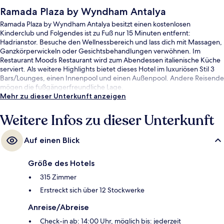
Ramada Plaza by Wyndham Antalya
Ramada Plaza by Wyndham Antalya besitzt einen kostenlosen
Kinderclub und Folgendes ist zu Fuß nur 15 Minuten entfernt:
Hadrianstor. Besuche den Wellnessbereich und lass dich mit Massagen,
Ganzkörperwickeln oder Gesichtsbehandlungen verwöhnen. Im
Restaurant Moods Restaurant wird zum Abendessen italienische Küche
serviert. Als weitere Highlights bietet dieses Hotel im luxuriösen Stil 3
Bars/Lounges, einen Innenpool und einen Außenpool. Andere Reisende
mögen die fußgängerfreundliche Lage.
Mehr zu dieser Unterkunft anzeigen
Weitere Infos zu dieser Unterkunft
Auf einen Blick
Größe des Hotels
315 Zimmer
Erstreckt sich über 12 Stockwerke
Anreise/Abreise
Check-in ab: 14:00 Uhr, möglich bis: jederzeit