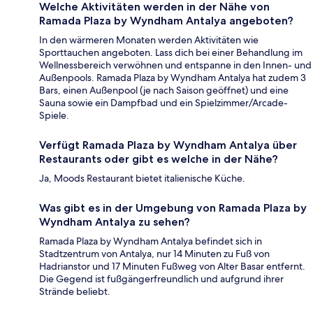
Welche Aktivitäten werden in der Nähe von
Ramada Plaza by Wyndham Antalya angeboten?
In den wärmeren Monaten werden Aktivitäten wie
Sporttauchen angeboten. Lass dich bei einer Behandlung im
Wellnessbereich verwöhnen und entspanne in den Innen- und
Außenpools. Ramada Plaza by Wyndham Antalya hat zudem 3
Bars, einen Außenpool (je nach Saison geöffnet) und eine
Sauna sowie ein Dampfbad und ein Spielzimmer/Arcade-
Spiele.
Verfügt Ramada Plaza by Wyndham Antalya über
Restaurants oder gibt es welche in der Nähe?
Ja, Moods Restaurant bietet italienische Küche.
Was gibt es in der Umgebung von Ramada Plaza by
Wyndham Antalya zu sehen?
Ramada Plaza by Wyndham Antalya befindet sich in
Stadtzentrum von Antalya, nur 14 Minuten zu Fuß von
Hadrianstor und 17 Minuten Fußweg von Alter Basar entfernt.
Die Gegend ist fußgängerfreundlich und aufgrund ihrer
Strände beliebt.