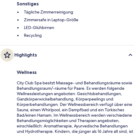
Sonstiges
Tägliche Zimmerreinigung
Zimmersafe in Laptop-Größe
LED-Glühbirnen
Recycling
Highlights
Wellness
City Club Spa besitzt Massage- und Behandlungsräume sowie
Behandlungsraum/-räume für Paare. Es werden folgende
Wellnessleistungen angeboten: Gesichtsbehandlungen,
Ganzkörperwickelbehandlung, Körperpeelings und
Körperbehandlungen. Der Wellnessbereich verfügt über eine
Sauna, einen Whirlpool, ein Dampfbad und ein Türkisches
Bad/einen Hamam. Im Wellnessbereich werden verschiedene
Behandlungsmöglichkeiten und Therapien angeboten,
einschließlich: Aromatherapie, Ayurvedische Behandlungen
und Hydrotherapie. Kindern, die jünger als 16 Jahre alt sind, ist