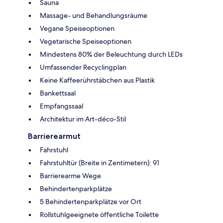
Sauna
Massage- und Behandlungsräume
Vegane Speiseoptionen
Vegetarische Speiseoptionen
Mindestens 80% der Beleuchtung durch LEDs
Umfassender Recyclingplan
Keine Kaffeerührstäbchen aus Plastik
Bankettsaal
Empfangssaal
Architektur im Art-déco-Stil
Barrierearmut
Fahrstuhl
Fahrstuhltür (Breite in Zentimetern): 91
Barrierearme Wege
Behindertenparkplätze
5 Behindertenparkplätze vor Ort
Rollstuhlgeeignete öffentliche Toilette