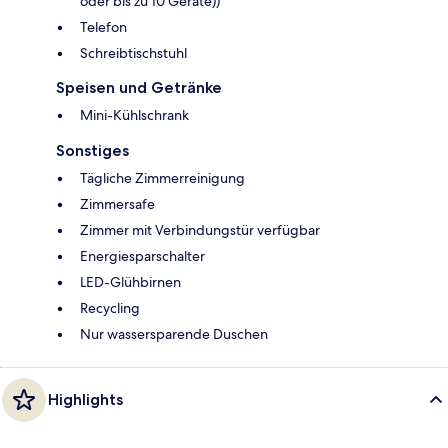
oder bis zu 10 Geräte))
Telefon
Schreibtischstuhl
Speisen und Getränke
Mini-Kühlschrank
Sonstiges
Tägliche Zimmerreinigung
Zimmersafe
Zimmer mit Verbindungstür verfügbar
Energiesparschalter
LED-Glühbirnen
Recycling
Nur wassersparende Duschen
Highlights