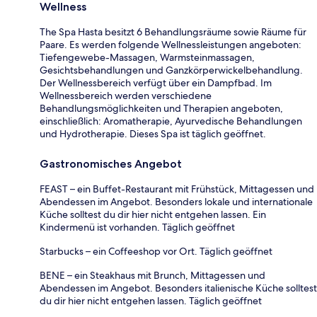
Wellness
The Spa Hasta besitzt 6 Behandlungsräume sowie Räume für
Paare. Es werden folgende Wellnessleistungen angeboten:
Tiefengewebe-Massagen, Warmsteinmassagen,
Gesichtsbehandlungen und Ganzkörperwickelbehandlung.
Der Wellnessbereich verfügt über ein Dampfbad. Im
Wellnessbereich werden verschiedene
Behandlungsmöglichkeiten und Therapien angeboten,
einschließlich: Aromatherapie, Ayurvedische Behandlungen
und Hydrotherapie. Dieses Spa ist täglich geöffnet.
Gastronomisches Angebot
FEAST – ein Buffet-Restaurant mit Frühstück, Mittagessen und
Abendessen im Angebot. Besonders lokale und internationale
Küche solltest du dir hier nicht entgehen lassen. Ein
Kindermenü ist vorhanden. Täglich geöffnet
Starbucks – ein Coffeeshop vor Ort. Täglich geöffnet
BENE – ein Steakhaus mit Brunch, Mittagessen und
Abendessen im Angebot. Besonders italienische Küche solltest
du dir hier nicht entgehen lassen. Täglich geöffnet