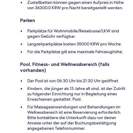
Zustellbetten können gegen einen Aufpreis in Höhe
von 36300.0 KRW pro Nacht bereitgestellt werden.
Parken
Parkplätze für Wohnmobile/Reisebusse/LKW sind
gegen Gebühr verfügbar.
Langzeitparkplätze kosten 35000 KRW pro Woche.
Für die Parkplätze gilt eine maximale Fahrzeughöhe.
Pool, Fitness- und Wellnessbereich (falls
vorhanden)
Der Pool ist von 06:30 Uhr bis 21:30 Uhr geöffnet.
Kindern, die jünger als 13 Jahre alt sind, ist der Zutritt
zu folgender Einrichtung nur in Begleitung eines
Erwachsenen gestattet: Pool.
Für Massageanwendungen und Behandlungen im
Wellnessbereich ist eine Reservierung erforderlich.
Bitte kontaktiere die Unterkunft dazu vor deiner
Anreise unter der auf der Buchungsbestätigung
angegebenen Telefonnummer.