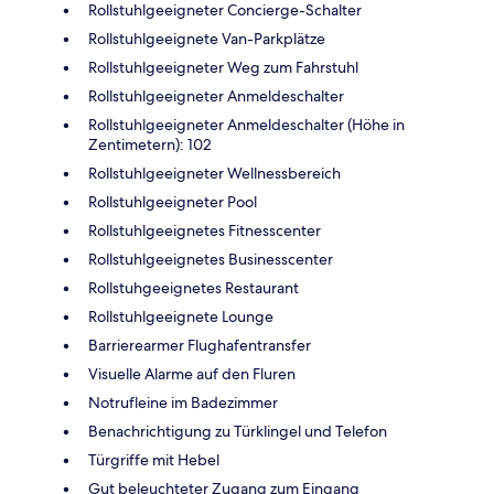
Rollstuhlgeeigneter Concierge-Schalter
Rollstuhlgeeignete Van-Parkplätze
Rollstuhlgeeigneter Weg zum Fahrstuhl
Rollstuhlgeeigneter Anmeldeschalter
Rollstuhlgeeigneter Anmeldeschalter (Höhe in
Zentimetern): 102
Rollstuhlgeeigneter Wellnessbereich
Rollstuhlgeeigneter Pool
Rollstuhlgeeignetes Fitnesscenter
Rollstuhlgeeignetes Businesscenter
Rollstuhgeeignetes Restaurant
Rollstuhlgeeignete Lounge
Barrierearmer Flughafentransfer
Visuelle Alarme auf den Fluren
Notrufleine im Badezimmer
Benachrichtigung zu Türklingel und Telefon
Türgriffe mit Hebel
Gut beleuchteter Zugang zum Eingang