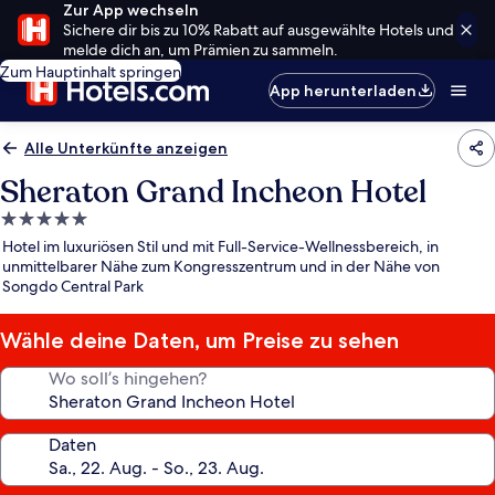
Zur App wechseln
Sichere dir bis zu 10% Rabatt auf ausgewählte Hotels und
melde dich an, um Prämien zu sammeln.
Zum Hauptinhalt springen
App herunterladen
Alle Unterkünfte anzeigen
Sheraton Grand Incheon Hotel
5.0-
Sterne-
Hotel im luxuriösen Stil und mit Full-Service-Wellnessbereich, in
Unterkunft
unmittelbarer Nähe zum Kongresszentrum und in der Nähe von
Songdo Central Park
Wähle deine Daten, um Preise zu sehen
Wo soll’s hingehen?
Daten