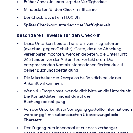
Früher Check-in unterliegt der Verfügbarkeit
Mindestalter für den Check-in: 18 Jahre
Der Check-out ist um 11:00 Uhr
Später Check-out unterliegt der Verfügbarkeit
Besondere Hinweise für den Check-in
Diese Unterkunft bietet Transfers vom Flughafen an
(eventuell gegen Gebühr). Gäste, die eine Abholung
vereinbaren möchten, werden gebeten, die Unterkunft
24 Stunden vor der Ankunft zu kontaktieren. Die
entsprechenden Kontaktinformationen findest du auf
deiner Buchungsbestätigung.
Die Mitarbeiter der Rezeption heißen dich bei deiner
Ankunft willkommen.
Wenn du Fragen hast, wende dich bitte an die Unterkunft.
Die Kontaktdaten findest du auf der
Buchungsbestätigung.
Von der Unterkunft zur Verfügung gestellte Informationen
werden ggf. mit automatischen Übersetzungstools
übersetzt.
Der Zugang zum Innenpool ist nur nach vorheriger
Reservierung verfügbar. Du kannst den Innenpool einmal