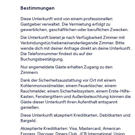
Bestimmungen
Diese Unterkunft wird von einem professionellen
Gastgeber verwaltet. Die Vermietung erfolgt zu
gewerblichen, geschäftlichen oder beruflichen Zwecken.
Die Unterkunft bietet je nach Verfügbarkeit Zimmer mit
Verbindungstür/nebeneinanderliegende Zimmer. Bitte
wende dich mit deiner Anfrage direkt an deine Unterkunft.
Die Telefonnummer findest du auf der
Buchungsbestätigung.
Nur angemeldete Gäste erhalten Zugang zu den
Zimmern.
Dank der Sicherheitsausstattung vor Ort mit einem
Kohlenmonoxidmelder, einem Feuerlöscher, einem
Rauchmelder, einem Sicherheitssystem, einem Erste-Hilfe-
Kasten, Fenstergittern und Außenbeleuchtung können die
Gäste dieser Unterkunft ihren Aufenthalt entspannt
genießen.
Diese Unterkunft akzeptiert Kreditkarten, Debitkarten und
Bargeld.
Akzeptierte Kreditkarten: Visa, Mastercard, American
Express, Discover, Diners Club, JCB International, Union