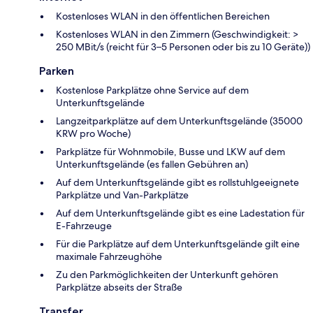
Kostenloses WLAN in den öffentlichen Bereichen
Kostenloses WLAN in den Zimmern (Geschwindigkeit: >
250 MBit/s (reicht für 3–5 Personen oder bis zu 10 Geräte))
Parken
Kostenlose Parkplätze ohne Service auf dem
Unterkunftsgelände
Langzeitparkplätze auf dem Unterkunftsgelände (35000
KRW pro Woche)
Parkplätze für Wohnmobile, Busse und LKW auf dem
Unterkunftsgelände (es fallen Gebühren an)
Auf dem Unterkunftsgelände gibt es rollstuhlgeeignete
Parkplätze und Van-Parkplätze
Auf dem Unterkunftsgelände gibt es eine Ladestation für
E-Fahrzeuge
Für die Parkplätze auf dem Unterkunftsgelände gilt eine
maximale Fahrzeughöhe
Zu den Parkmöglichkeiten der Unterkunft gehören
Parkplätze abseits der Straße
Transfer