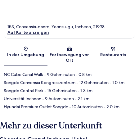
153, Convensia-daero, Yeonsu-gu, Incheon, 21998
Auf Karte anzeigen
Karte
In der Umgebung
Fortbewegung vor
Restaurants
Ort
NC Cube Canal Walk
- 9 Gehminuten
- 0.8 km
Songdo Convensia Kongresszentrum
- 12 Gehminuten
- 1.0 km
Songdo Central Park
- 15 Gehminuten
- 1.3 km
Universität Incheon
- 9 Autominuten
- 2.1 km
Hyundai Premium Outlet Songdo
- 10 Autominuten
- 2.0 km
Mehr zu dieser Unterkunft