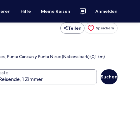
ieren
Hilfe
Meine Reisen
Anmelden
Teilen
Speichern
s, Punta Cancún y Punta Nizuc (Nationalpark) (0,1 km)
äste
Suchen