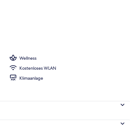
ite (F&F)
Wellness
Kostenloses WLAN
Klimaanlage