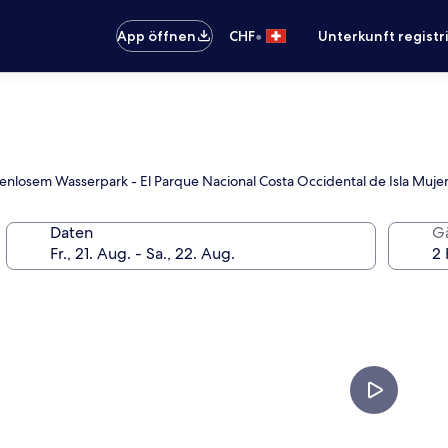
•
App öffnen
CHF
Unterkunft registr
enlosem Wasserpark - El Parque Nacional Costa Occidental de Isla Mujere
Daten
G