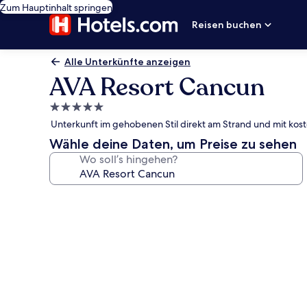
Zum Hauptinhalt springen
Reisen buchen
Alle Unterkünfte anzeigen
AVA Resort Cancun
5.0-
Sterne-
Unterkunft im gehobenen Stil direkt am Strand und mit kost
Unterkunft
Wähle deine Daten, um Preise zu sehen
Wo soll’s hingehen?
Fotogalerie
von
AVA
Resort
Cancun