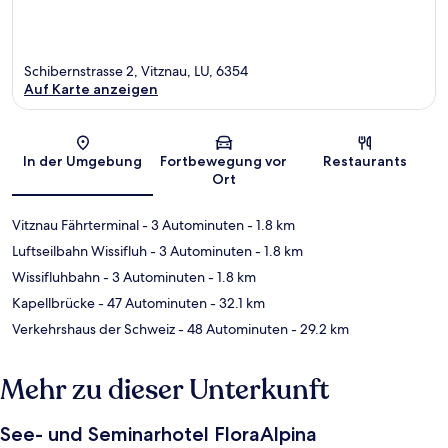
Schibernstrasse 2, Vitznau, LU, 6354
Auf Karte anzeigen
Karte
In der Umgebung
Fortbewegung vor
Restaurants
Ort
Vitznau Fährterminal
- 3 Autominuten
- 1.8 km
Luftseilbahn Wissifluh
- 3 Autominuten
- 1.8 km
Wissifluhbahn
- 3 Autominuten
- 1.8 km
Kapellbrücke
- 47 Autominuten
- 32.1 km
Verkehrshaus der Schweiz
- 48 Autominuten
- 29.2 km
Mehr zu dieser Unterkunft
See- und Seminarhotel FloraAlpina