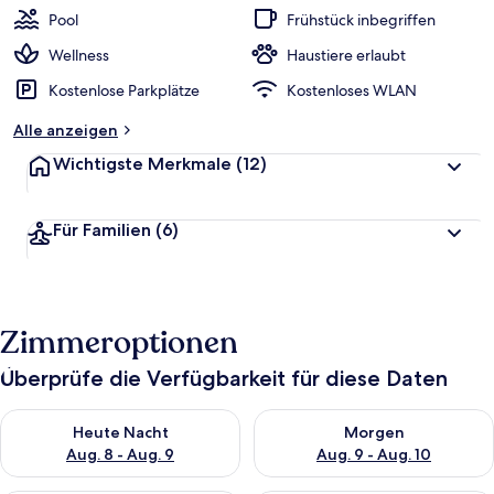
Pool
Frühstück inbegriffen
Wellness
Haustiere erlaubt
Kostenlose Parkplätze
Kostenloses WLAN
Alle anzeigen
Wichtigste Merkmale
(12)
Für Familien
(6)
Zimmeroptionen
Überprüfe die Verfügbarkeit für diese Daten
Überprüfe die Verfügbarkeit für heute Nacht, Aug. 8 - Aug. 9.
Überprüfe die Verfügbarkeit f
Heute Nacht
Morgen
Aug. 8 - Aug. 9
Aug. 9 - Aug. 10