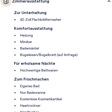
Zimmerausstattung
Zur Unterhaltung
42-Zoll Flachbildfernseher
Komfortausstattung
Heizung
Minibar
Bademäntel
Bügeleisen/Bügelbrett (auf Anfrage)
Für erholsame Nächte
Hochwertige Bettwaren
Zum Frischmachen
Eigenes Bad
Nur Badewanne
Kostenlose Kosmetikartikel
Haartrockner