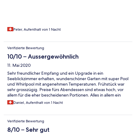
Peter, Aufenthalt von 1 Nacht
Verifizierte Bewertung
10/10 – Aussergewöhnlich
11. Mai 2020
Sehr freundlicher Empfang und ein Upgrade in ein
Seeblickzimmer erhalten, wunderschöner Garten mit super Pool
und Whirlpool mit angenehmen Temperaturen. Frühstück war
sehr grosszügig. Preise fürs Abendessen sind etwas hoch, vor
allem für die eher bescheidenen Portionen. Alles in allem ein
gelohnter Ausflug !
Daniel, Aufenthalt von 1 Nacht
Verifizierte Bewertung
8/10 – Sehr gut