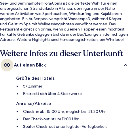
See- und Seminarhotel FloraAlpina ist die perfekte Wahl für einen
unvergesslichen Strandurlaub in Vitznau, denn ganz in der Nähe
werden Aktivitäten wie Sporttauchen, Windsurfing und Kajakfahren
angeboten. Ein Außenpool verspricht Wasserspaß, während Körper
und Geist im Spa mit Wellnessangeboten verwöhnt werden. Das
Restaurant eignet sich prima, wenn du einen Happen essen möchtest.
Für kühle Getränke dagegen bist du in der Bar/Lounge an der richtigen
Adresse. Weitere Highlights sind Fitnessmöglichkeiten, ein Whirlpool
und eine Sauna.
Weitere Infos zu dieser Unterkunft
Auf einen Blick
Größe des Hotels
57 Zimmer
Erstreckt sich über 4 Stockwerke
Anreise/Abreise
Check-in ab: 15:00 Uhr, möglich bis: 21:30 Uhr
Der Check-out ist um 11:00 Uhr
Später Check-out unterliegt der Verfügbarkeit