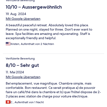
Verifizierte Bewertung
10/10 – Aussergewöhnlich
19. Aug. 2024
Mit Google übersetzen
A beautiful peaceful retreat. Absolutely loved this place.
Planned on one night, stayed for three. Don't ever want to
leave. Spa facilities are amazing and rejuvenating. Staff is
exceptionally friendly and helpful.
Kristen, Aufenthalt von 2 Nächten
Verifizierte Bewertung
8/10 – Sehr gut
11. Mai 2024
Mit Google übersetzen
Bel emplacement, vue magnifique. Chambre simple, mais
confortable. Bon restaurant. Ce serait pratique a) de pouvoir
faire un café/thé dans la chambre et b) que l'hôtel dispose de 2-
3 places avec station de charge pour voiture électrique.
C., Aufenthalt von 1 Nacht