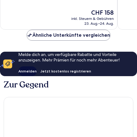
10,
10,
Wunderbar,
Wunder
Der
CHF 158
1’005
267
Preis
Bewertungen
Bewert
inkl. Steuern & Gebühren
beträgt
23. Aug.–24. Aug.
CHF 158
Ähnliche Unterkünfte vergleichen
Melde dich an, um verfügbare Rabatte und Vorteile
anzuzeigen. Mehr Prämien für noch mehr Abenteuer!
Anmelden
Jetzt kostenlos registrieren
Zur Gegend