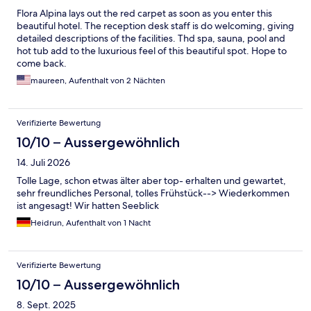
Flora Alpina lays out the red carpet as soon as you enter this
beautiful hotel. The reception desk staff is do welcoming, giving
detailed descriptions of the facilities. Thd spa, sauna, pool and
hot tub add to the luxurious feel of this beautiful spot. Hope to
come back.
maureen, Aufenthalt von 2 Nächten
Verifizierte Bewertung
10/10 – Aussergewöhnlich
14. Juli 2026
Tolle Lage, schon etwas älter aber top- erhalten und gewartet,
sehr freundliches Personal, tolles Frühstück--> Wiederkommen
ist angesagt! Wir hatten Seeblick
Heidrun, Aufenthalt von 1 Nacht
Verifizierte Bewertung
10/10 – Aussergewöhnlich
8. Sept. 2025