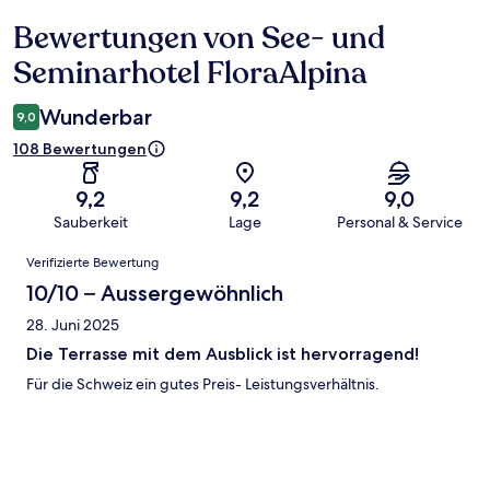
Bewertungen von See- und
Bewertungen
Seminarhotel FloraAlpina
Wunderbar
9,0
108 Bewertungen
9,2
9,2
9,0
Sauberkeit
Lage
Personal & Service
Bewertungen
Verifizierte Bewertung
10/10 – Aussergewöhnlich
28. Juni 2025
Die Terrasse mit dem Ausblick ist hervorragend!
Für die Schweiz ein gutes Preis- Leistungsverhältnis.