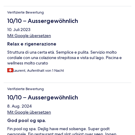
Verifizierte Bewertung
10/10 – Aussergewöhnlich
10. Juli 2023
Mit Google übersetzen
Relax e rigenerazione
Struttura di una certa età. Semplice e pulita. Servizio molto
cordiale con una colazione strepitosa e vista sul lago. Piscina e
wellness molto curato
Laurent, Aufenthalt von 1 Nacht
Verifizierte Bewertung
10/10 – Aussergewöhnlich
8. Aug. 2024
Mit Google übersetzen
God pool og spa.
Fin pool og spa. Dejlig have med solsenge. Super godt
personale. Fin restaurant med slot udsigt over søen. Ingen