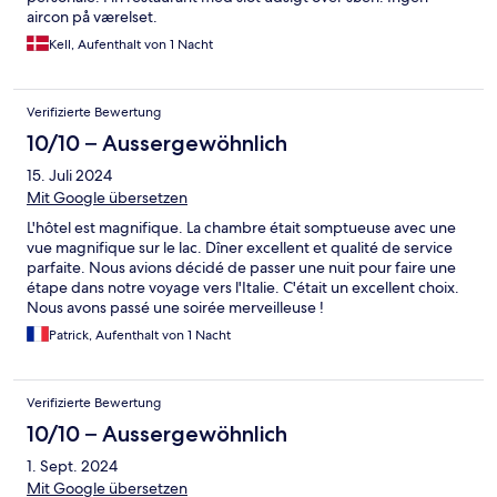
aircon på værelset.
Kell, Aufenthalt von 1 Nacht
Verifizierte Bewertung
10/10 – Aussergewöhnlich
15. Juli 2024
Mit Google übersetzen
L'hôtel est magnifique. La chambre était somptueuse avec une
vue magnifique sur le lac. Dîner excellent et qualité de service
parfaite. Nous avions décidé de passer une nuit pour faire une
étape dans notre voyage vers l'Italie. C'était un excellent choix.
Nous avons passé une soirée merveilleuse !
Patrick, Aufenthalt von 1 Nacht
Verifizierte Bewertung
10/10 – Aussergewöhnlich
1. Sept. 2024
Mit Google übersetzen