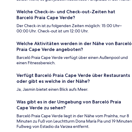
Welche Check-in- und Check-out-Zeiten hat
Barceló Praia Cape Verde?
Der Check-in ist zu folgenden Zeiten möglich: 15:00 Uhr–
00:00 Uhr. Check-out ist um 12:00 Uhr.
Welche Aktivitäten werden in der Nähe von Barceló
Praia Cape Verde angeboten?
Barceló Praia Cape Verde verfügt über einen Außenpool und
einen Fitnessbereich.
Verfügt Barceló Praia Cape Verde über Restaurants
oder gibt es welche in der Nähe?
Ja, Jasmin bietet einen Blick aufs Meer.
Was gibt es in der Umgebung von Barceló Praia
Cape Verde zu sehen?
Barceló Praia Cape Verde liegt in der Nähe vom Praínha, nur 8
Minuten zu Fuß von Leuchtturm Dona María Pia und 19 Minuten
Fußweg von Estadio da Varzea entfernt.