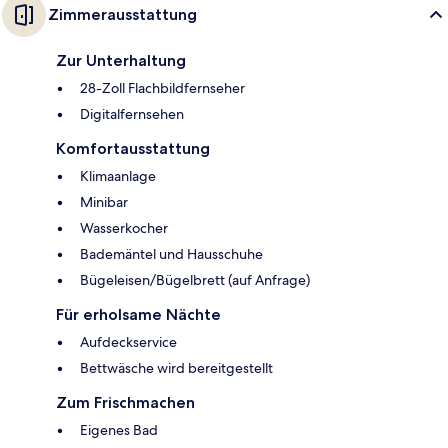
Zimmerausstattung
Zur Unterhaltung
28-Zoll Flachbildfernseher
Digitalfernsehen
Komfortausstattung
Klimaanlage
Minibar
Wasserkocher
Bademäntel und Hausschuhe
Bügeleisen/Bügelbrett (auf Anfrage)
Für erholsame Nächte
Aufdeckservice
Bettwäsche wird bereitgestellt
Zum Frischmachen
Eigenes Bad