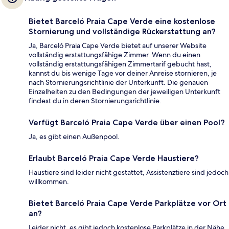
Bietet Barceló Praia Cape Verde eine kostenlose
Stornierung und vollständige Rückerstattung an?
Ja, Barceló Praia Cape Verde bietet auf unserer Website
vollständig erstattungsfähige Zimmer. Wenn du einen
vollständig erstattungsfähigen Zimmertarif gebucht hast,
kannst du bis wenige Tage vor deiner Anreise stornieren, je
nach Stornierungsrichtlinie der Unterkunft. Die genauen
Einzelheiten zu den Bedingungen der jeweiligen Unterkunft
findest du in deren Stornierungsrichtlinie.
Verfügt Barceló Praia Cape Verde über einen Pool?
Ja, es gibt einen Außenpool.
Erlaubt Barceló Praia Cape Verde Haustiere?
Haustiere sind leider nicht gestattet, Assistenztiere sind jedoch
willkommen.
Bietet Barceló Praia Cape Verde Parkplätze vor Ort
an?
Leider nicht, es gibt jedoch kostenlose Parkplätze in der Nähe.