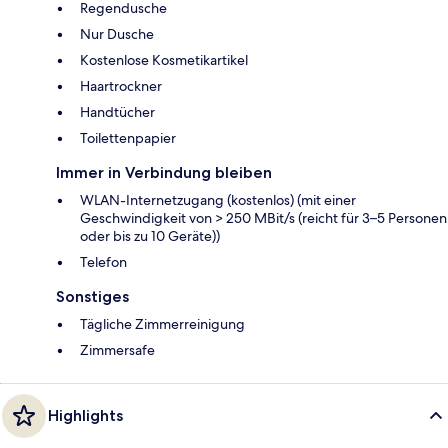
Regendusche
Nur Dusche
Kostenlose Kosmetikartikel
Haartrockner
Handtücher
Toilettenpapier
Immer in Verbindung bleiben
WLAN-Internetzugang (kostenlos) (mit einer
Geschwindigkeit von > 250 MBit/s (reicht für 3–5 Personen
oder bis zu 10 Geräte))
Telefon
Sonstiges
Tägliche Zimmerreinigung
Zimmersafe
Highlights