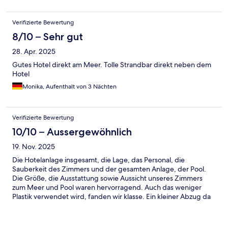
Verifizierte Bewertung
8/10 – Sehr gut
28. Apr. 2025
Gutes Hotel direkt am Meer. Tolle Strandbar direkt neben dem
Hotel
Monika, Aufenthalt von 3 Nächten
Verifizierte Bewertung
10/10 – Aussergewöhnlich
19. Nov. 2025
Die Hotelanlage insgesamt, die Lage, das Personal, die
Sauberkeit des Zimmers und der gesamten Anlage, der Pool.
Die Größe, die Ausstattung sowie Aussicht unseres Zimmers
zum Meer und Pool waren hervorragend. Auch das weniger
Plastik verwendet wird, fanden wir klasse. Ein kleiner Abzug da
man vom Strand aus nicht direkt einen Zugang zum Pool hat,
kann aber auch ein Sicherheitsaspekt sein, dass keine
Hotelgäste sich zum Pool schleichen. Das Hotel ist rundum