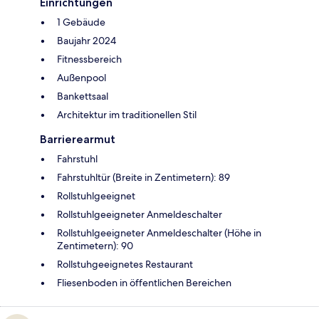
Einrichtungen
1 Gebäude
Baujahr 2024
Fitnessbereich
Außenpool
Bankettsaal
Architektur im traditionellen Stil
Barrierearmut
Fahrstuhl
Fahrstuhltür (Breite in Zentimetern): 89
Rollstuhlgeeignet
Rollstuhlgeeigneter Anmeldeschalter
Rollstuhlgeeigneter Anmeldeschalter (Höhe in
Zentimetern): 90
Rollstuhgeeignetes Restaurant
Fliesenboden in öffentlichen Bereichen