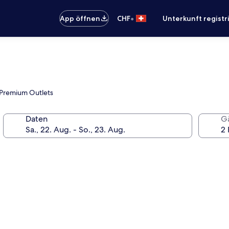
•
App öffnen
CHF
Unterkunft registr
 Premium Outlets
Daten
G