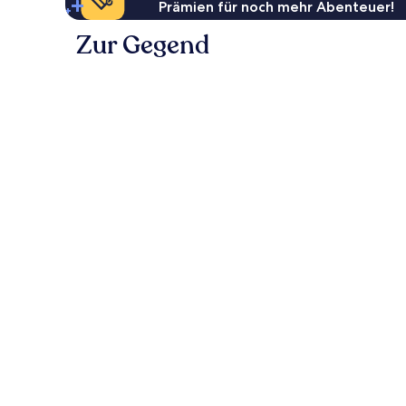
Prämien für noch mehr Abenteuer!
Zur Gegend