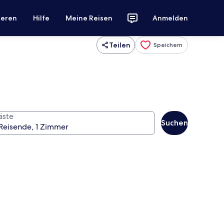
ieren
Hilfe
Meine Reisen
Anmelden
Teilen
Speichern
äste
Suchen