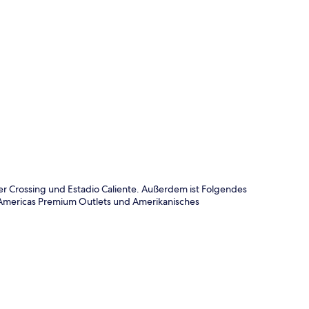
te
er Crossing und Estadio Caliente. Außerdem ist Folgendes
 Americas Premium Outlets und Amerikanisches