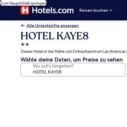
Zum Hauptinhalt springen
Reisen buchen
Alle Unterkünfte anzeigen
HOTEL KAYE8
2.0-
Sterne-
Dieses Hotel in der Nähe von Einkaufszentrum Las Americas
Unterkunft
Wähle deine Daten, um Preise zu sehen
Wo soll’s hingehen?
Fotogalerie
von
HOTEL
KAYE8