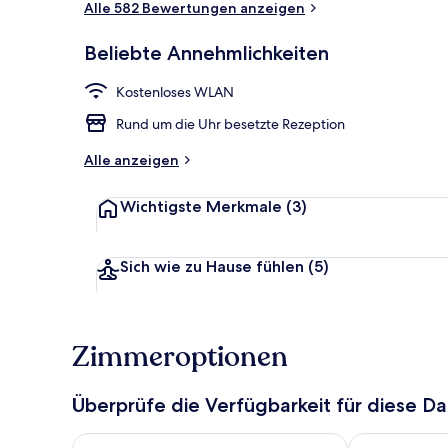
Alle 582 Bewertungen anzeigen
Beliebte Annehmlichkeiten
Zimmer, Nich
Kostenloses WLAN
Rund um die Uhr besetzte Rezeption
Alle anzeigen
Wichtigste Merkmale
(3)
Sich wie zu Hause fühlen
(5)
Zimmeroptionen
Überprüfe die Verfügbarkeit für diese D
Überprüfe die Verfügbarkeit für heute Nacht, Aug. 8
Überprüfe die