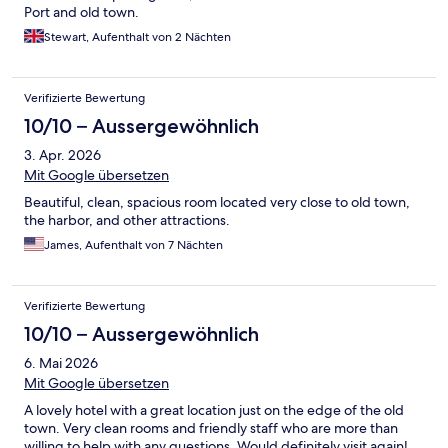
Port and old town.
Stewart, Aufenthalt von 2 Nächten
Verifizierte Bewertung
10/10 – Aussergewöhnlich
3. Apr. 2026
Mit Google übersetzen
Beautiful, clean, spacious room located very close to old town,
the harbor, and other attractions.
James, Aufenthalt von 7 Nächten
Verifizierte Bewertung
10/10 – Aussergewöhnlich
6. Mai 2026
Mit Google übersetzen
A lovely hotel with a great location just on the edge of the old
town. Very clean rooms and friendly staff who are more than
willing to help with any questions. Would definitely visit again!