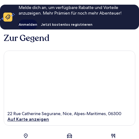
Melde dich an, um verfügbare Rabatte und Vorteile
anzuzeigen. Mehr Prämien für noch mehr Abenteuer!
Anmelden
Jetzt kostenlos registrieren
Zur Gegend
22 Rue Catherine Segurane, Nice, Alpes-Maritimes, 06300
Auf Karte anzeigen
Karte