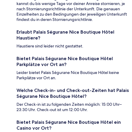
kannst du bis wenige Tage vor deiner Anreise stornieren, je
nach Stornierungsrichtlinie der Unterkunft. Die genauen
Einzelheiten zu den Bedingungen der jeweiligen Unterkunft
findest du in deren Stornierungsrichtlinie.
Erlaubt Palais Ségurane Nice Boutique Hôtel
Haustiere?
Haustiere sind leider nicht gestattet.
Bietet Palais Ségurane Nice Boutique Hôtel
Parkplätze vor Ort an?
Leider bietet Palais Ségurane Nice Boutique Hôtel keine
Parkplätze vor Ort an.
Welche Check-in- und Check-out-Zeiten hat Palais
Ségurane Nice Boutique Hôtel?
Der Check-in ist zu folgenden Zeiten möglich: 15:00 Uhr–
23:30 Uhr. Check-out ist um 12:00 Uhr.
Bietet Palais Ségurane Nice Boutique Hôtel ein
Casino vor Ort?