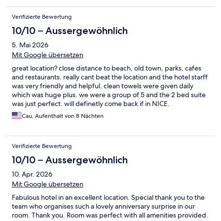
Verifizierte Bewertung
10/10 – Aussergewöhnlich
5. Mai 2026
Mit Google übersetzen
great location? close distance to beach, old town, parks, cafes
and restaurants. really cant beat the location and the hotel starff
was very friendly and helpful. clean towels were given daily
which was huge plus. we were a group of 5 and the 2 bed suite
was just perfect. will definetly come back if in NICE.
Cau, Aufenthalt von 8 Nächten
Verifizierte Bewertung
10/10 – Aussergewöhnlich
10. Apr. 2026
Mit Google übersetzen
Fabulous hotel in an excellent location. Special thank you to the
team who organises such a lovely anniversary surprise in our
room. Thank you. Room was perfect with all amenities provided.