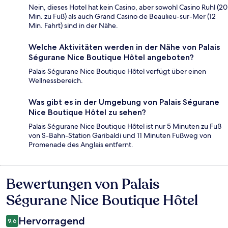
Nein, dieses Hotel hat kein Casino, aber sowohl Casino Ruhl (20
Min. zu Fuß) als auch Grand Casino de Beaulieu-sur-Mer (12
Min. Fahrt) sind in der Nähe.
Welche Aktivitäten werden in der Nähe von Palais
Ségurane Nice Boutique Hôtel angeboten?
Palais Ségurane Nice Boutique Hôtel verfügt über einen
Wellnessbereich.
Was gibt es in der Umgebung von Palais Ségurane
Nice Boutique Hôtel zu sehen?
Palais Ségurane Nice Boutique Hôtel ist nur 5 Minuten zu Fuß
von S-Bahn-Station Garibaldi und 11 Minuten Fußweg von
Promenade des Anglais entfernt.
Bewertungen von Palais
Bewertungen
Ségurane Nice Boutique Hôtel
Hervorragend
9,6