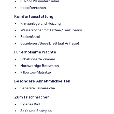
30-Zoll Plasmafernseher
Kabelfernsehen
Komfortausstattung
Klimaanlage und Heizung
Wasserkocher mit Kaffee-/Teezubehör
Bademäntel
Bügeleisen/Bügelbrett (auf Anfrage)
Für erholsame Nächte
Schallisolierte Zimmer
Hochwertige Bettwaren
Pillowtop-Matratze
Besondere Annehmlichkeiten
Separate Essbereiche
Zum Frischmachen
Eigenes Bad
Seife und Shampoo