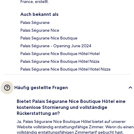
France, erstellt.
Auch bekannt als
Palais Ségurane
Palais Ségurane Nice
Palais Segurane Nice Boutique
Palais Ségurane - Opening June 2024
Palais Ségurane Nice Boutique Hôtel Hotel
Palais Ségurane Nice Boutique Hôtel Nizza
Palais Ségurane Nice Boutique Hôtel Hotel Nizza
Häufig gestellte Fragen
Bietet Palais Ségurane Nice Boutique Hôtel eine
kostenlose Stornierung und vollständige
Rückerstattung an?
Ja, Palais Ségurane Nice Boutique Hôtel bietet auf unserer
Website vollständig erstattungsfähige Zimmer. Wenn du einen
vollständig erstattungsfähigen Zimmertarif gebucht hast,