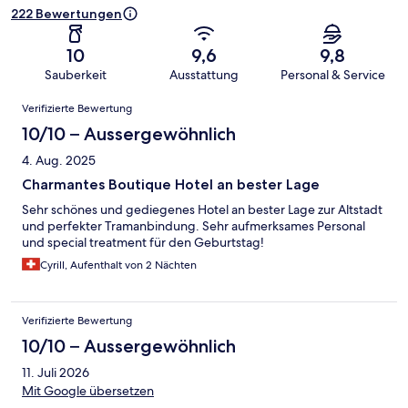
222 Bewertungen
10
9,6
9,8
Sauberkeit
Ausstattung
Personal & Service
Bewertungen
Verifizierte Bewertung
10/10 – Aussergewöhnlich
4. Aug. 2025
Charmantes Boutique Hotel an bester Lage
Sehr schönes und gediegenes Hotel an bester Lage zur Altstadt
und perfekter Tramanbindung. Sehr aufmerksames Personal
und special treatment für den Geburtstag!
Cyrill, Aufenthalt von 2 Nächten
Verifizierte Bewertung
10/10 – Aussergewöhnlich
11. Juli 2026
Mit Google übersetzen