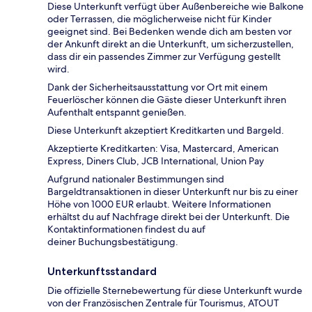
Diese Unterkunft verfügt über Außenbereiche wie Balkone
oder Terrassen, die möglicherweise nicht für Kinder
geeignet sind. Bei Bedenken wende dich am besten vor
der Ankunft direkt an die Unterkunft, um sicherzustellen,
dass dir ein passendes Zimmer zur Verfügung gestellt
wird.
Dank der Sicherheitsausstattung vor Ort mit einem
Feuerlöscher können die Gäste dieser Unterkunft ihren
Aufenthalt entspannt genießen.
Diese Unterkunft akzeptiert Kreditkarten und Bargeld.
Akzeptierte Kreditkarten: Visa, Mastercard, American
Express, Diners Club, JCB International, Union Pay
Aufgrund nationaler Bestimmungen sind
Bargeldtransaktionen in dieser Unterkunft nur bis zu einer
Höhe von 1000 EUR erlaubt. Weitere Informationen
erhältst du auf Nachfrage direkt bei der Unterkunft. Die
Kontaktinformationen findest du auf
deiner Buchungsbestätigung.
Unterkunftsstandard
Die offizielle Sternebewertung für diese Unterkunft wurde
von der Französischen Zentrale für Tourismus, ATOUT