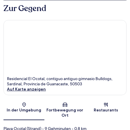
Zur Gegend
Residencial El Ocotal, contiguo antiguo gimnasio Bulldogs,
Sardinal, Provincia de Guanacaste, 50503
Auf Karte anzeigen
Karte
In der Umgebung
Fortbewegung vor
Restaurants
Ort
Playa Ocotal (Strand)
- 9 Gehminuten
- 0.8 km