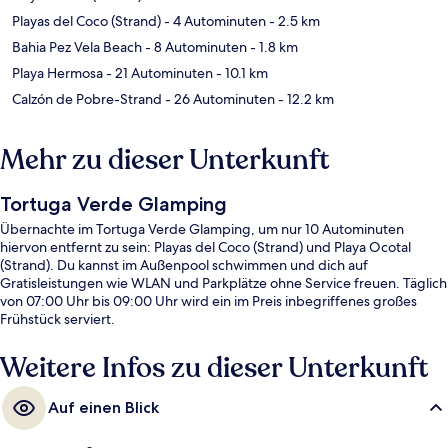
Playas del Coco (Strand)
- 4 Autominuten
- 2.5 km
Bahia Pez Vela Beach
- 8 Autominuten
- 1.8 km
Playa Hermosa
- 21 Autominuten
- 10.1 km
Calzón de Pobre-Strand
- 26 Autominuten
- 12.2 km
Mehr zu dieser Unterkunft
Tortuga Verde Glamping
Übernachte im Tortuga Verde Glamping, um nur 10 Autominuten
hiervon entfernt zu sein: Playas del Coco (Strand) und Playa Ocotal
(Strand). Du kannst im Außenpool schwimmen und dich auf
Gratisleistungen wie WLAN und Parkplätze ohne Service freuen. Täglich
von 07:00 Uhr bis 09:00 Uhr wird ein im Preis inbegriffenes großes
Frühstück serviert.
Weitere Infos zu dieser Unterkunft
Auf einen Blick