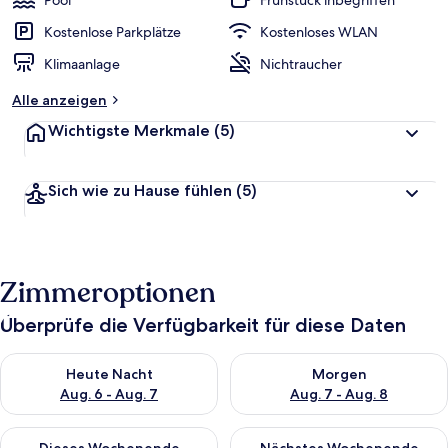
Pool
Frühstück inbegriffen
Kostenlose Parkplätze
Kostenloses WLAN
Klimaanlage
Nichtraucher
Alle anzeigen
Wichtigste Merkmale
(5)
Sich wie zu Hause fühlen
(5)
Zimmeroptionen
Überprüfe die Verfügbarkeit für diese Daten
Überprüfe die Verfügbarkeit für heute Nacht, Aug. 6 - Aug. 7.
Überprüfe die Verfügbarkeit f
Heute Nacht
Morgen
Aug. 6 - Aug. 7
Aug. 7 - Aug. 8
Überprüfe die Verfügbarkeit für dieses Wochenende, Aug. 7 - 
Überprüfe die Verfügbarkeit f