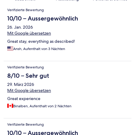
Bewertungen
Verifizierte Bewertung
10/10 – Aussergewöhnlich
26. Jan. 2026
Mit Google übersetzen
Great stay, everything as described!
Ansh, Aufenthalt von 3 Nächten
Verifizierte Bewertung
8/10 – Sehr gut
29. März 2026
Mit Google übersetzen
Great experience
Binalben, Aufenthalt von 2 Nächten
Verifizierte Bewertung
10/10 – Aussergewöhnlich