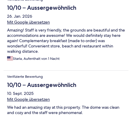
10/10 – Aussergewöhnlich
26. Jan. 2026
Mit Google übersetzen
Amazing! Staff is very friendly, the grounds are beautiful and the
accommodations are awesome! We would definitely stay here
again! Complementary breakfast (made to order) was
wonderful! Convenient store, beach and restaurant within
walking distance.
Starla, Aufenthalt von 1 Nacht
Verifizierte Bewertung
10/10 – Aussergewöhnlich
10. Sept. 2025
Mit Google übersetzen
We had an amazing stay at this property. The dome was clean
and cozy and the staff were phenomenal.