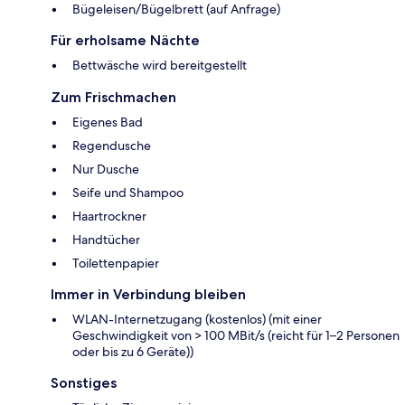
Bügeleisen/Bügelbrett (auf Anfrage)
Für erholsame Nächte
Bettwäsche wird bereitgestellt
Zum Frischmachen
Eigenes Bad
Regendusche
Nur Dusche
Seife und Shampoo
Haartrockner
Handtücher
Toilettenpapier
Immer in Verbindung bleiben
WLAN-Internetzugang (kostenlos) (mit einer
Geschwindigkeit von > 100 MBit/s (reicht für 1–2 Personen
oder bis zu 6 Geräte))
Sonstiges