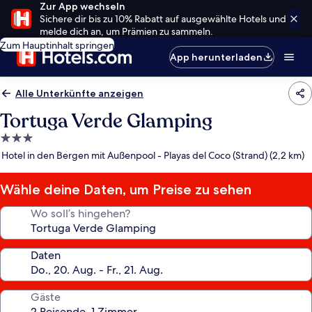
Zur App wechseln
Sichere dir bis zu 10% Rabatt auf ausgewählte Hotels und
melde dich an, um Prämien zu sammeln.
Zum Hauptinhalt springen
App herunterladen
Alle Unterkünfte anzeigen
Tortuga Verde Glamping
3.0-
Sterne-
Hotel in den Bergen mit Außenpool - Playas del Coco (Strand) (2,2 km)
Unterkunft
Wähle deine Daten, um Preise zu sehen
Wo soll’s hingehen?
Daten
Gäste