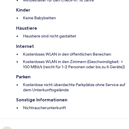
Mindestalter für den Check-in: 18 Jahre
Kinder
Keine Babybetten
Haustiere
Haustiere sind nicht gestattet
Internet
Kostenloses WLAN in den öffentlichen Bereichen
Kostenloses WLAN in den Zimmern (Geschwindigkeit: >
100 MBit/s (reicht für 1–2 Personen oder bis zu 6 Geräte))
Parken
Kostenlose nicht überdachte Parkplätze ohne Service auf
dem Unterkunftsgelände
Sonstige Informationen
Nichtraucherunterkunft