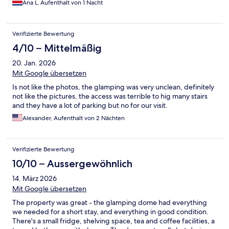
Ana L, Aufenthalt von 1 Nacht
Verifizierte Bewertung
4/10 – Mittelmäßig
20. Jan. 2026
Mit Google übersetzen
Is not like the photos, the glamping was very unclean, definitely
not like the pictures, the access was terrible to hig many stairs
and they have a lot of parking but no for our visit.
Alexander, Aufenthalt von 2 Nächten
Verifizierte Bewertung
10/10 – Aussergewöhnlich
14. März 2026
Mit Google übersetzen
The property was great - the glamping dome had everything
we needed for a short stay, and everything in good condition.
There's a small fridge, shelving space, tea and coffee facilities, a