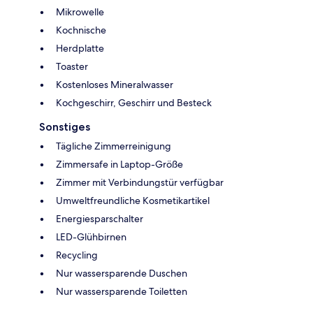
Mikrowelle
Kochnische
Herdplatte
Toaster
Kostenloses Mineralwasser
Kochgeschirr, Geschirr und Besteck
Sonstiges
Tägliche Zimmerreinigung
Zimmersafe in Laptop-Größe
Zimmer mit Verbindungstür verfügbar
Umweltfreundliche Kosmetikartikel
Energiesparschalter
LED-Glühbirnen
Recycling
Nur wassersparende Duschen
Nur wassersparende Toiletten