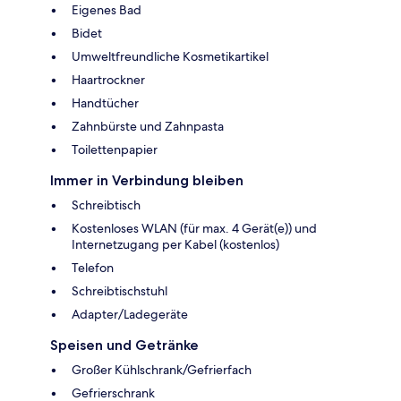
Eigenes Bad
Bidet
Umweltfreundliche Kosmetikartikel
Haartrockner
Handtücher
Zahnbürste und Zahnpasta
Toilettenpapier
Immer in Verbindung bleiben
Schreibtisch
Kostenloses WLAN (für max. 4 Gerät(e)) und
Internetzugang per Kabel (kostenlos)
Telefon
Schreibtischstuhl
Adapter/Ladegeräte
Speisen und Getränke
Großer Kühlschrank/Gefrierfach
Gefrierschrank