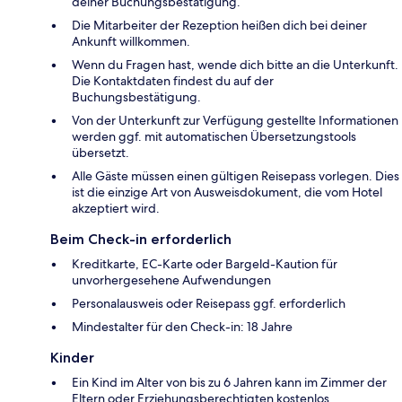
deiner Buchungsbestätigung.
Die Mitarbeiter der Rezeption heißen dich bei deiner
Ankunft willkommen.
Wenn du Fragen hast, wende dich bitte an die Unterkunft.
Die Kontaktdaten findest du auf der
Buchungsbestätigung.
Von der Unterkunft zur Verfügung gestellte Informationen
werden ggf. mit automatischen Übersetzungstools
übersetzt.
Alle Gäste müssen einen gültigen Reisepass vorlegen. Dies
ist die einzige Art von Ausweisdokument, die vom Hotel
akzeptiert wird.
Beim Check-in erforderlich
Kreditkarte, EC-Karte oder Bargeld-Kaution für
unvorhergesehene Aufwendungen
Personalausweis oder Reisepass ggf. erforderlich
Mindestalter für den Check-in: 18 Jahre
Kinder
Ein Kind im Alter von bis zu 6 Jahren kann im Zimmer der
Eltern oder Erziehungsberechtigten kostenlos