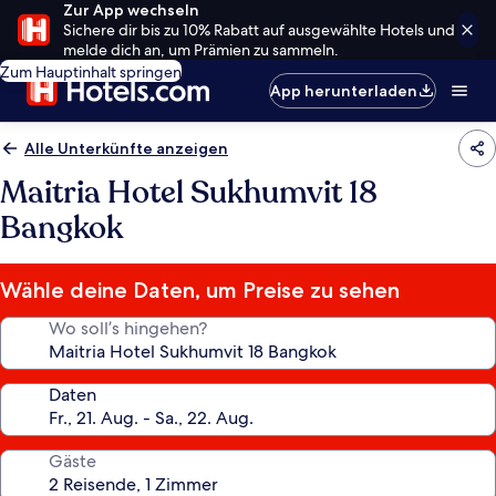
Zur App wechseln
Sichere dir bis zu 10% Rabatt auf ausgewählte Hotels und
melde dich an, um Prämien zu sammeln.
Zum Hauptinhalt springen
App herunterladen
Alle Unterkünfte anzeigen
Maitria Hotel Sukhumvit 18
Bangkok
Wähle deine Daten, um Preise zu sehen
Wo soll’s hingehen?
Daten
Gäste