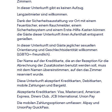
Zimmern.
In dieser Unterkunft gibt es keinen Aufzug.
Langzeitmieter sind willkommen.
Dank der Sicherheitsausstattung vor Ort mit einem
Feuerlöscher, einem Rauchmelder, einem
Sicherheitssystem und einem Erste-Hilfe-Kasten können
die Gäste dieser Unterkunft ihren Aufenthalt entspannt
genießen.
In dieser Unterkunft sind Gäste jeglicher sexuellen
Orientierung und Geschlechtsidentität willkommen
(LGBTQ+-freundlich).
Der Name auf der Kreditkarte, die an der Rezeption für die
Abrechnung der Zusatzkosten benutzt werden soll, muss
mit dem Namen übereinstimmen, auf den das Zimmer
reserviert wurde.
Diese Unterkunft akzeptiert Kreditkarten, Debitkarten,
mobile Zahlungen und Bargeld.
Akzeptierte Kreditkarten: Visa, Mastercard, American
Express, Diners Club, JCB International, Union Pay
Die mobilen Zahlungsoptionen umfassen: Alipay und
UnionPay QuickPass.