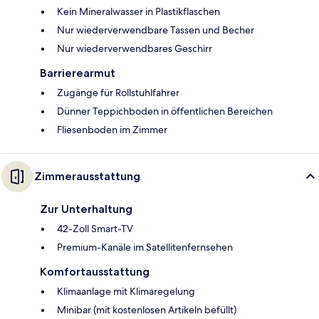
Kein Mineralwasser in Plastikflaschen
Nur wiederverwendbare Tassen und Becher
Nur wiederverwendbares Geschirr
Barrierearmut
Zugänge für Rollstuhlfahrer
Dünner Teppichboden in öffentlichen Bereichen
Fliesenboden im Zimmer
Zimmerausstattung
Zur Unterhaltung
42-Zoll Smart-TV
Premium-Kanäle im Satellitenfernsehen
Komfortausstattung
Klimaanlage mit Klimaregelung
Minibar (mit kostenlosen Artikeln befüllt)