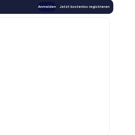
Anmelden
Jetzt kostenlos registrieren