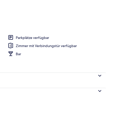
ühstücksbuffet gegen Gebühr
Parkplätze verfügbar
Zimmer mit Verbindungstür verfügbar
Bar