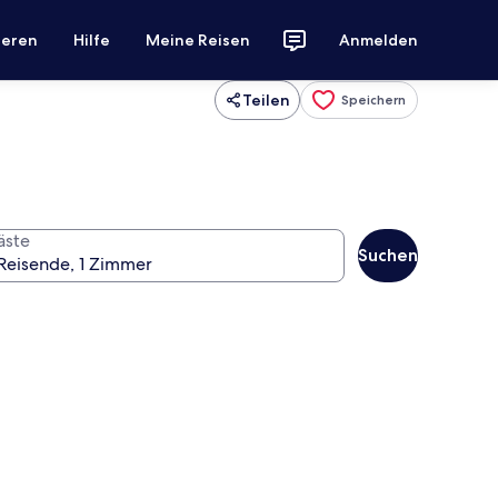
ieren
Hilfe
Meine Reisen
Anmelden
Teilen
Speichern
äste
Suchen