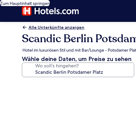
Zum Hauptinhalt springen
Alle Unterkünfte anzeigen
Scandic Berlin Potsdam
Hotel im luxuriösen Stil und mit Bar/Lounge - Potsdamer Plat
Wähle deine Daten, um Preise zu sehen
Wo soll’s hingehen?
Fotogalerie
von
Scandic
Berlin
Potsdamer
Platz