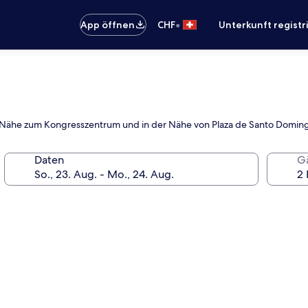
•
App öffnen
CHF
Unterkunft registr
er Nähe zum Kongresszentrum und in der Nähe von Plaza de Santo Domin
Daten
G