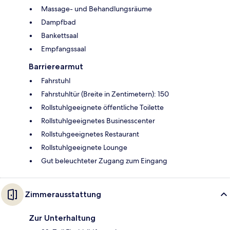
Massage- und Behandlungsräume
Dampfbad
Bankettsaal
Empfangssaal
Barrierearmut
Fahrstuhl
Fahrstuhltür (Breite in Zentimetern): 150
Rollstuhlgeeignete öffentliche Toilette
Rollstuhlgeeignetes Businesscenter
Rollstuhgeeignetes Restaurant
Rollstuhlgeeignete Lounge
Gut beleuchteter Zugang zum Eingang
Zimmerausstattung
Zur Unterhaltung