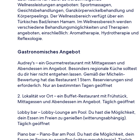
Wellnessleistungen angeboten: Sportmassagen,
Gesichtsbehandlungen, Ganzkörperwickelbehandlung und
Körperpeelings. Der Wellnessbereich verfügt über ein
Türkisches Bad/einen Hamam. Im Wellnessbereich werden
verschiedene Behandlungsmöglichkeiten und Therapien
angeboten, einschließlich: Aromatherapie, Hydrotherapie und
Reflexologie.
Gastronomisches Angebot
Audrey's – ein Gourmetrestaurant mit Mittagessen und
Abendessen im Angebot. Besonders regionale Küche solltest
du dir hier nicht entgehen lassen. Gemäß der Michelin-
Bewertung hat das Restaurant 1 Stern. Reservierungen sind
erforderlich. Nur an bestimmten Tagen geöffnet
2. Lokalität vor Ort – ein Buffet-Restaurant mit Frühstück,
Mittagessen und Abendessen im Angebot. Täglich geöffnet
Lobby bar – Lobby-Lounge am Pool. Du hast die Möglichkeit,
dein Essen im Freien zu genießen (witterungsabhängig).
Täglich geöffnet
Piano bar – Piano-Bar am Pool. Du hast die Möglichkeit, dein
Essen im Freien zu genießen (witterungsabhängig). Täglich