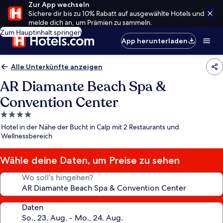
Zur App wechseln
Sichere dir bis zu 10% Rabatt auf ausgewählte Hotels und
melde dich an, um Prämien zu sammeln.
Zum Hauptinhalt springen
App herunterladen
Alle Unterkünfte anzeigen
AR Diamante Beach Spa &
Convention Center
4.0-
Sterne-
Hotel in der Nähe der Bucht in Calp mit 2 Restaurants und
Unterkunft
Wellnessbereich
Wähle deine Daten, um Preise zu sehen
Wo soll’s hingehen?
Daten