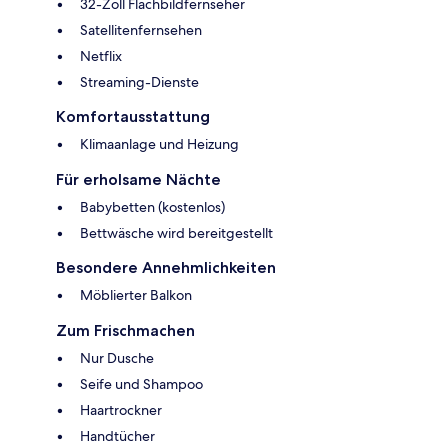
32-Zoll Flachbildfernseher
Satellitenfernsehen
Netflix
Streaming-Dienste
Komfortausstattung
Klimaanlage und Heizung
Für erholsame Nächte
Babybetten (kostenlos)
Bettwäsche wird bereitgestellt
Besondere Annehmlichkeiten
Möblierter Balkon
Zum Frischmachen
Nur Dusche
Seife und Shampoo
Haartrockner
Handtücher