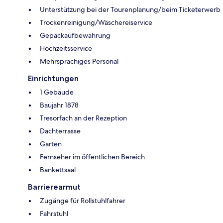
Unterstützung bei der Tourenplanung/beim Ticketerwerb
Trockenreinigung/Wäschereiservice
Gepäckaufbewahrung
Hochzeitsservice
Mehrsprachiges Personal
Einrichtungen
1 Gebäude
Baujahr 1878
Tresorfach an der Rezeption
Dachterrasse
Garten
Fernseher im öffentlichen Bereich
Bankettsaal
Barrierearmut
Zugänge für Rollstuhlfahrer
Fahrstuhl