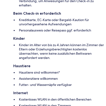
Verbindung, um Anweisungen für den Check-in zu
erhalten.
Beim Check-in erforderlich
Kreditkarte, EC-Karte oder Bargeld-Kaution für
unvorhergesehene Aufwendungen
Personalausweis oder Reisepass ggf. erforderlich
Kinder
Kinder im Alter von bis zu 4 Jahren können im Zimmer der
Eltern oder Erziehungsberechtigten kostenlos
übernachten, wenn keine zusätzlichen Bettwaren
angefordert werden.
Haustiere
Haustiere sind willkommen*
Assistenztiere willkommen
Futter- und Wassernäpfe verfügbar
Internet
Kostenloses WLAN in den öffentlichen Bereichen
Kostenloses WLAN in den Zimmern