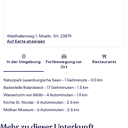
Waldhallenweg 1, Moelln, SH, 23879
Auf Karte anzeigen
Karte
In der Umgebung
Fortbewegung vor
Restaurants
Ort
Naturpark Lauenburgische Seen
- 1 Gehminute
- 0.0 km
Badestelle Rolandseck
- 17 Gehminuten
- 1.5 km
Wasserturm von Mölln
- 4 Autominuten
- 1.9 km
Kirche St. Nicolai
- 6 Autominuten
- 2.6 km
Möllner Museum
- 6 Autominuten
- 2.6 km
Mehr zu dieser Unterkunft