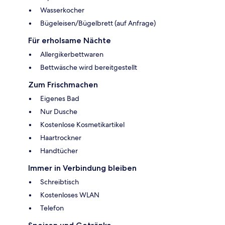
Wasserkocher
Bügeleisen/Bügelbrett (auf Anfrage)
Für erholsame Nächte
Allergikerbettwaren
Bettwäsche wird bereitgestellt
Zum Frischmachen
Eigenes Bad
Nur Dusche
Kostenlose Kosmetikartikel
Haartrockner
Handtücher
Immer in Verbindung bleiben
Schreibtisch
Kostenloses WLAN
Telefon