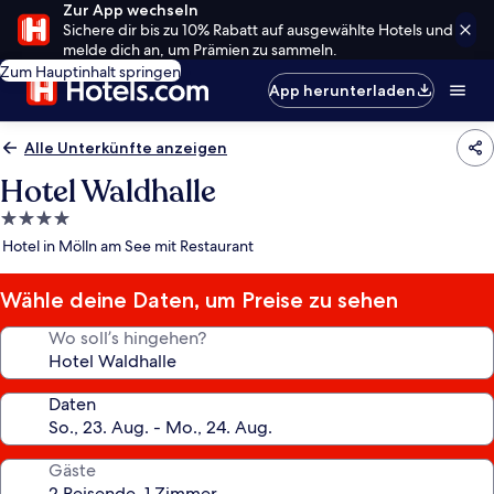
Zur App wechseln
Sichere dir bis zu 10% Rabatt auf ausgewählte Hotels und
melde dich an, um Prämien zu sammeln.
Zum Hauptinhalt springen
App herunterladen
Alle Unterkünfte anzeigen
Hotel Waldhalle
4.0-
Sterne-
Hotel in Mölln am See mit Restaurant
Unterkunft
Wähle deine Daten, um Preise zu sehen
Wo soll’s hingehen?
Daten
Gäste