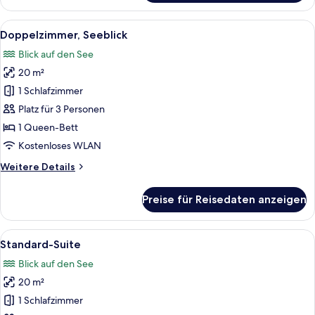
Doppelzimmer,
Gartenblick
Alle
Ein See, umgeben von Bäumen, betrac
8
Doppelzimmer, Seeblick
Fotos
Blick auf den See
für
20 m²
Doppelzimmer,
Seeblick
1 Schlafzimmer
anzeigen
Platz für 3 Personen
1 Queen-Bett
Kostenloses WLAN
Weitere
Weitere Details
Details
für
Preise für Reisedaten anzeigen
Doppelzimmer,
Seeblick
Alle
Standard-Suite
6
Standard-Suite
Fotos
Blick auf den See
für
20 m²
Standard-
Suite
1 Schlafzimmer