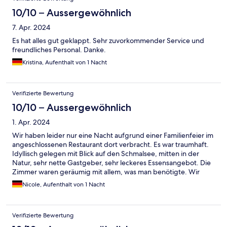
10/10 – Aussergewöhnlich
7. Apr. 2024
Es hat alles gut geklappt. Sehr zuvorkommender Service und
freundliches Personal. Danke.
Kristina, Aufenthalt von 1 Nacht
Verifizierte Bewertung
10/10 – Aussergewöhnlich
1. Apr. 2024
Wir haben leider nur eine Nacht aufgrund einer Familienfeier im
angeschlossenen Restaurant dort verbracht. Es war traumhaft.
Idyllisch gelegen mit Blick auf den Schmalsee, mitten in der
Natur, sehr nette Gastgeber, sehr leckeres Essensangebot. Die
Zimmer waren geräumig mit allem, was man benötigte. Wir
waren sicher nicht das letzte Mal dort.
Nicole, Aufenthalt von 1 Nacht
Verifizierte Bewertung