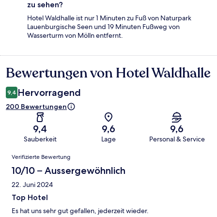
zu sehen?
Hotel Waldhalle ist nur 1 Minuten zu Fuß von Naturpark
Lauenburgische Seen und 19 Minuten Fußweg von
Wasserturm von Mölln entfernt.
Bewertungen von Hotel Waldhalle
Bewertungen
Hervorragend
9,4
200 Bewertungen
9,4
9,6
9,6
Sauberkeit
Lage
Personal & Service
Bewertungen
Verifizierte Bewertung
10/10 – Aussergewöhnlich
22. Juni 2024
Top Hotel
Es hat uns sehr gut gefallen, jederzeit wieder.