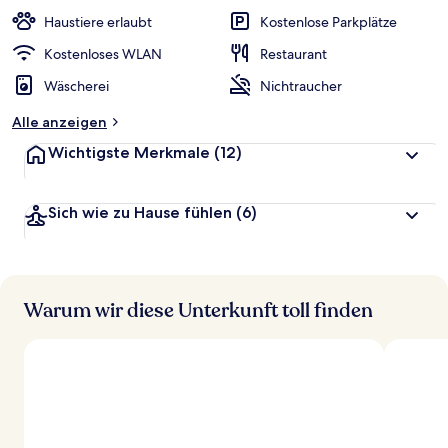
w
Haustiere erlaubt
Kostenlose Parkplätze
e
r
Kostenloses WLAN
Restaurant
t
Wäscherei
Nichtraucher
e
t
Alle anzeigen
Wichtigste Merkmale
(12)
Sich wie zu Hause fühlen
(6)
Warum wir diese Unterkunft toll finden