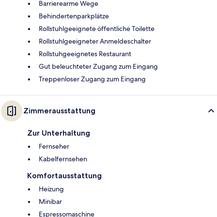
Barrierearme Wege
Behindertenparkplätze
Rollstuhlgeeignete öffentliche Toilette
Rollstuhlgeeigneter Anmeldeschalter
Rollstuhgeeignetes Restaurant
Gut beleuchteter Zugang zum Eingang
Treppenloser Zugang zum Eingang
Zimmerausstattung
Zur Unterhaltung
Fernseher
Kabelfernsehen
Komfortausstattung
Heizung
Minibar
Espressomaschine