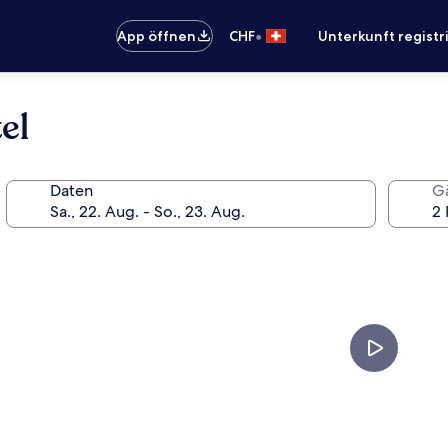
•
App öffnen
CHF
Unterkunft registr
el
Daten
G