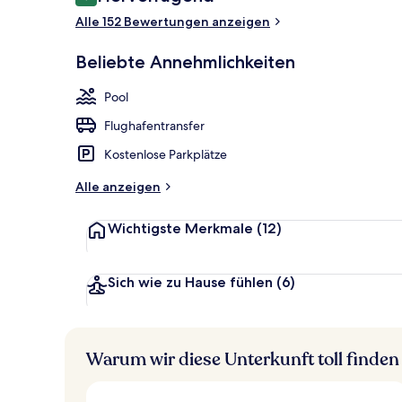
8,6 von 10.
Aussenberei
Alle 152 Bewertungen anzeigen
Beliebte Annehmlichkeiten
Pool
Flughafentransfer
Kostenlose Parkplätze
Alle anzeigen
Wichtigste Merkmale
(12)
Sich wie zu Hause fühlen
(6)
Warum wir diese Unterkunft toll finden