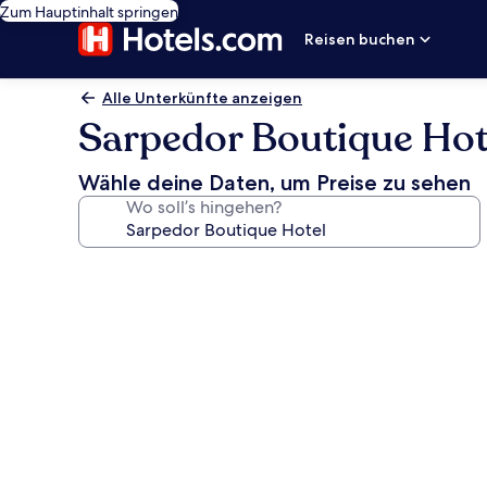
Zum Hauptinhalt springen
Reisen buchen
Alle Unterkünfte anzeigen
Sarpedor Boutique Hot
Wähle deine Daten, um Preise zu sehen
Wo soll’s hingehen?
Fotogalerie
von
Sarpedor
Boutique
Hotel