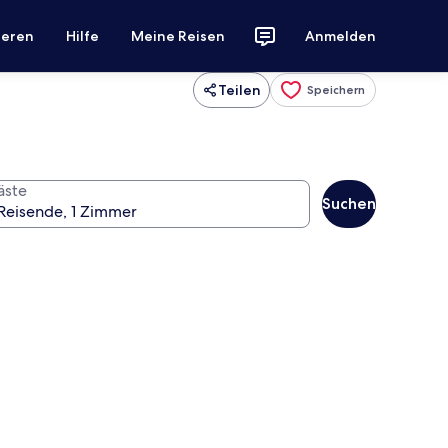
ieren
Hilfe
Meine Reisen
Anmelden
Teilen
Speichern
äste
Suchen