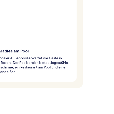
aradies am Pool
sonaler Außenpool erwartet die Gäste in
Resort. Der Poolbereich bietet Liegestühle,
schirme, ein Restaurant am Pool und eine
hende Bar.