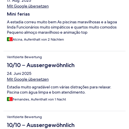
17. Aug. 2025
Mit Google übersetzen
Mini ferias
A estadia correu muito bem As piscinas maravilhosas e a lagoa
linda Funcionários muito simpáticos e quartos muito comodos
Pequeno almoço maravilhoso e animação top
Alcina, Aufenthalt von 2 Nächten
Verifizierte Bewertung
10/10 – Aussergewöhnlich
24. Juni 2025
Mit Google übersetzen
Estadia muito agradável com várias distrações para relaxar.
Piscina com água limpa e bom atendimento.
Fernandes, Aufenthalt von 1 Nacht
Verifizierte Bewertung
10/10 – Aussergewöhnlich