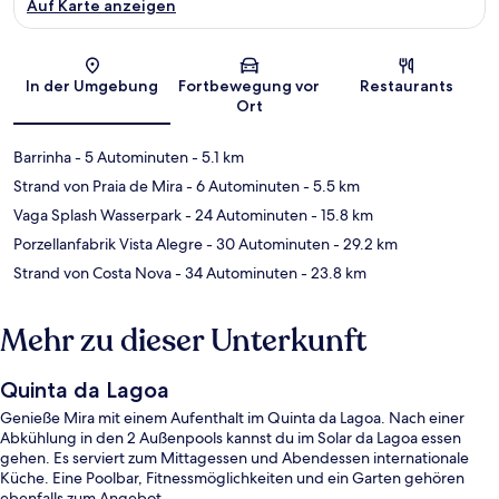
Auf Karte anzeigen
Karte
In der Umgebung
Fortbewegung vor
Restaurants
Ort
Barrinha
- 5 Autominuten
- 5.1 km
Strand von Praia de Mira
- 6 Autominuten
- 5.5 km
Vaga Splash Wasserpark
- 24 Autominuten
- 15.8 km
Porzellanfabrik Vista Alegre
- 30 Autominuten
- 29.2 km
Strand von Costa Nova
- 34 Autominuten
- 23.8 km
Mehr zu dieser Unterkunft
Quinta da Lagoa
Genieße Mira mit einem Aufenthalt im Quinta da Lagoa. Nach einer
Abkühlung in den 2 Außenpools kannst du im Solar da Lagoa essen
gehen. Es serviert zum Mittagessen und Abendessen internationale
Küche. Eine Poolbar, Fitnessmöglichkeiten und ein Garten gehören
ebenfalls zum Angebot.