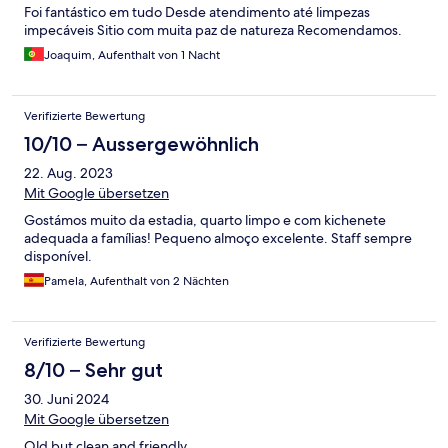
Foi fantástico em tudo Desde atendimento até limpezas
impecáveis Sitio com muita paz de natureza Recomendamos.
Joaquim, Aufenthalt von 1 Nacht
Verifizierte Bewertung
10/10 – Aussergewöhnlich
22. Aug. 2023
Mit Google übersetzen
Gostámos muito da estadia, quarto limpo e com kichenete
adequada a famílias! Pequeno almoço excelente. Staff sempre
disponível.
Pamela, Aufenthalt von 2 Nächten
Verifizierte Bewertung
8/10 – Sehr gut
30. Juni 2024
Mit Google übersetzen
Old but clean and friendly