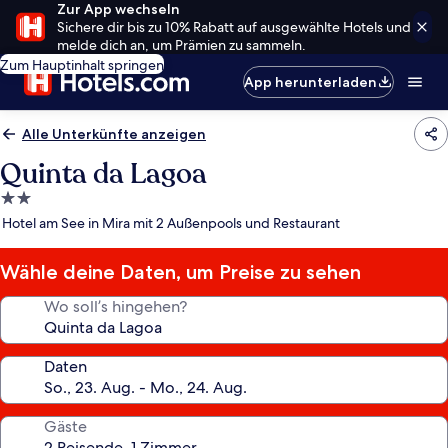
Zur App wechseln
Sichere dir bis zu 10% Rabatt auf ausgewählte Hotels und
melde dich an, um Prämien zu sammeln.
Zum Hauptinhalt springen
App herunterladen
Alle Unterkünfte anzeigen
Quinta da Lagoa
2.0-
Sterne-
Hotel am See in Mira mit 2 Außenpools und Restaurant
Unterkunft
Wähle deine Daten, um Preise zu sehen
Wo soll’s hingehen?
Daten
Gäste