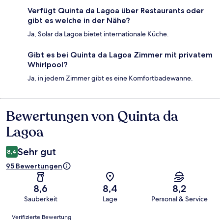
Verfügt Quinta da Lagoa über Restaurants oder
gibt es welche in der Nähe?
Ja, Solar da Lagoa bietet internationale Küche.
Gibt es bei Quinta da Lagoa Zimmer mit privatem
Whirlpool?
Ja, in jedem Zimmer gibt es eine Komfortbadewanne.
Bewertungen von Quinta da
Bewertungen
Lagoa
Sehr gut
8,4
95 Bewertungen
8,6
8,4
8,2
Sauberkeit
Lage
Personal & Service
Bewertungen
Verifizierte Bewertung