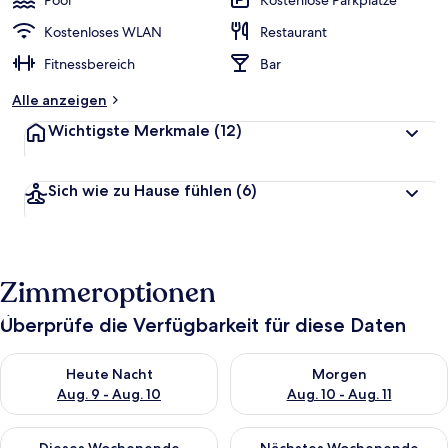
Pool
Kostenlose Parkplätze
Kostenloses WLAN
Restaurant
Fitnessbereich
Bar
Alle anzeigen
Wichtigste Merkmale
(12)
Sich wie zu Hause fühlen
(6)
Zimmeroptionen
Überprüfe die Verfügbarkeit für diese Daten
Überprüfe die Verfügbarkeit für heute Nacht, Aug. 9 - Aug. 10
Überprüfe die Verfügbarkeit fü
Heute Nacht
Morgen
Aug. 9 - Aug. 10
Aug. 10 - Aug. 11
Überprüfe die Verfügbarkeit für dieses Wochenende, Aug. 14 -
Überprüfe die Verfügbarkeit f