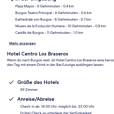
Plaza Mayor
- 5 Gehminuten
- 0.4 km
Burgos Teatro Principal
- 6 Gehminuten
- 0.6 km
Kar
Kathedrale von Burgos
- 8 Gehminuten
- 0.7 km
Museo de la Evolución Humana
- 10 Gehminuten
- 0.8 km
Castillo de Burgos
- 11 Gehminuten
- 1.0 km
Mehr anzeigen
Hotel Centro Los Braseros
Wenn du nach Burgos reist, ist Hotel Centro Los Braseros eine her
den Tag mit einem Drink in der Bar/Lounge ausklingen lassen.
Größe des Hotels
59 Zimmer
Anreise/Abreise
Check-in ab: 14:00 Uhr, möglich bis: 23:00 Uhr
Früher Check-in unterliegt der Verfügbarkeit