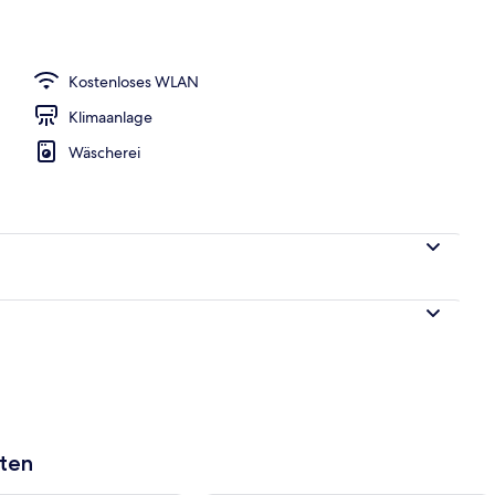
ch
Kostenloses WLAN
Klimaanlage
Wäscherei
aten