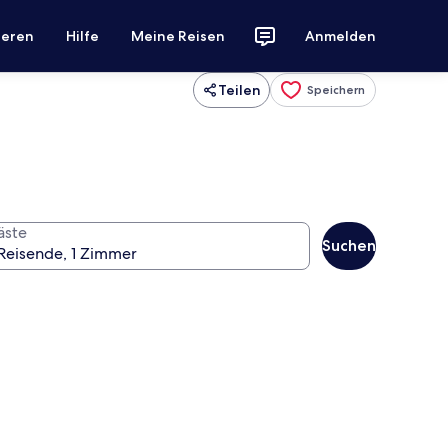
ieren
Hilfe
Meine Reisen
Anmelden
Teilen
Speichern
äste
Suchen