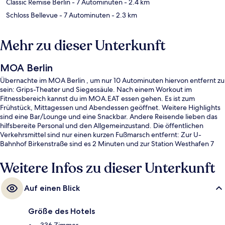
Classic Remise Berlin
- 7 Autominuten
- 2.4 km
Schloss Bellevue
- 7 Autominuten
- 2.3 km
Mehr zu dieser Unterkunft
MOA Berlin
Übernachte im MOA Berlin , um nur 10 Autominuten hiervon entfernt zu
sein: Grips-Theater und Siegessäule. Nach einem Workout im
Fitnessbereich kannst du im MOA.EAT essen gehen. Es ist zum
Frühstück, Mittagessen und Abendessen geöffnet. Weitere Highlights
sind eine Bar/Lounge und eine Snackbar. Andere Reisende lieben das
hilfsbereite Personal und den Allgemeinzustand. Die öffentlichen
Verkehrsmittel sind nur einen kurzen Fußmarsch entfernt: Zur U-
Bahnhof Birkenstraße sind es 2 Minuten und zur Station Westhafen 7
Minuten.
Weitere Infos zu dieser Unterkunft
Auf einen Blick
Größe des Hotels
336 Zimmer