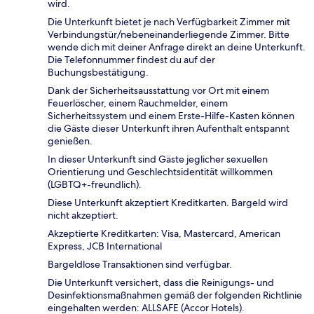
wird.
Die Unterkunft bietet je nach Verfügbarkeit Zimmer mit
Verbindungstür/nebeneinanderliegende Zimmer. Bitte
wende dich mit deiner Anfrage direkt an deine Unterkunft.
Die Telefonnummer findest du auf der
Buchungsbestätigung.
Dank der Sicherheitsausstattung vor Ort mit einem
Feuerlöscher, einem Rauchmelder, einem
Sicherheitssystem und einem Erste-Hilfe-Kasten können
die Gäste dieser Unterkunft ihren Aufenthalt entspannt
genießen.
In dieser Unterkunft sind Gäste jeglicher sexuellen
Orientierung und Geschlechtsidentität willkommen
(LGBTQ+-freundlich).
Diese Unterkunft akzeptiert Kreditkarten. Bargeld wird
nicht akzeptiert.
Akzeptierte Kreditkarten: Visa, Mastercard, American
Express, JCB International
Bargeldlose Transaktionen sind verfügbar.
Die Unterkunft versichert, dass die Reinigungs- und
Desinfektionsmaßnahmen gemäß der folgenden Richtlinie
eingehalten werden: ALLSAFE (Accor Hotels).