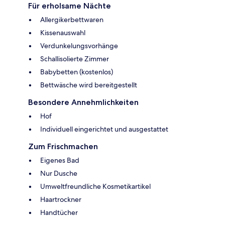
Für erholsame Nächte
Allergikerbettwaren
Kissenauswahl
Verdunkelungsvorhänge
Schallisolierte Zimmer
Babybetten (kostenlos)
Bettwäsche wird bereitgestellt
Besondere Annehmlichkeiten
Hof
Individuell eingerichtet und ausgestattet
Zum Frischmachen
Eigenes Bad
Nur Dusche
Umweltfreundliche Kosmetikartikel
Haartrockner
Handtücher