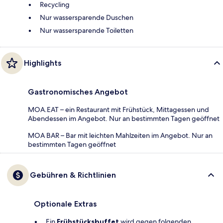
Recycling
Nur wassersparende Duschen
Nur wassersparende Toiletten
Highlights
Gastronomisches Angebot
MOA.EAT – ein Restaurant mit Frühstück, Mittagessen und
Abendessen im Angebot. Nur an bestimmten Tagen geöffnet
MOA BAR – Bar mit leichten Mahlzeiten im Angebot. Nur an
bestimmten Tagen geöffnet
Gebühren & Richtlinien
Optionale Extras
Ein
Frühstücksbuffet
wird gegen folgenden