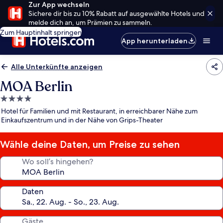
Zur App wechseln
Sichere dir bis zu 10% Rabatt auf ausgewählte Hotels und
melde dich an, um Prämien zu sammeln.
Zum Hauptinhalt springen
App herunterladen
Alle Unterkünfte anzeigen
MOA Berlin
4.0-
Sterne-
Hotel für Familien und mit Restaurant, in erreichbarer Nähe zum
Unterkunft
Einkaufszentrum und in der Nähe von Grips-Theater
Wähle deine Daten, um Preise zu sehen
Wo soll’s hingehen?
Daten
Gäste