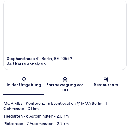
Stephanstrasse 41, Berlin, BE, 10559
Auf Karte anzeigen
Karte
In der Umgebung
Fortbewegung vor
Restaurants
Ort
MOA MEET Konferenz- & Eventlocation @ MOA Berlin
- 1
Gehminute
- 0.1 km
Tiergarten
- 6 Autominuten
- 2.0 km
Plötzensee
- 7 Autominuten
- 2.7 km