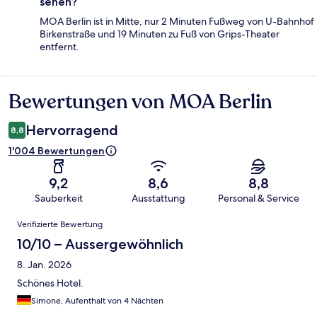
sehen?
MOA Berlin ist in Mitte, nur 2 Minuten Fußweg von U-Bahnhof
Birkenstraße und 19 Minuten zu Fuß von Grips-Theater
entfernt.
Bewertungen von MOA Berlin
Bewertungen
Hervorragend
8,8
1'004 Bewertungen
9,2
8,6
8,8
Sauberkeit
Ausstattung
Personal & Service
Bewertungen
Verifizierte Bewertung
10/10 – Aussergewöhnlich
8. Jan. 2026
Schönes Hotel.
Simone, Aufenthalt von 4 Nächten