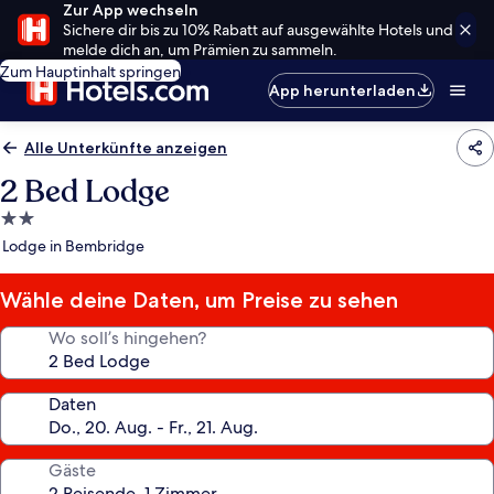
Zur App wechseln
Sichere dir bis zu 10% Rabatt auf ausgewählte Hotels und
melde dich an, um Prämien zu sammeln.
Zum Hauptinhalt springen
App herunterladen
Alle Unterkünfte anzeigen
2 Bed Lodge
2.0-
Sterne-
Lodge in Bembridge
Unterkunft
Wähle deine Daten, um Preise zu sehen
Wo soll’s hingehen?
Daten
Gäste