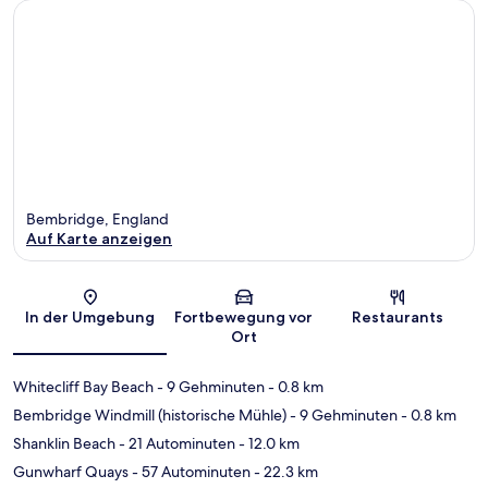
Bembridge, England
Auf Karte anzeigen
Karte
In der Umgebung
Fortbewegung vor
Restaurants
Ort
Whitecliff Bay Beach
- 9 Gehminuten
- 0.8 km
Bembridge Windmill (historische Mühle)
- 9 Gehminuten
- 0.8 km
Shanklin Beach
- 21 Autominuten
- 12.0 km
Gunwharf Quays
- 57 Autominuten
- 22.3 km