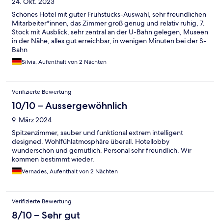
24. Okt. 2023
Schönes Hotel mit guter Frühstücks-Auswahl, sehr freundlichen
Mitarbeiter*innen, das Zimmer groß genug und relativ ruhig, 7.
Stock mit Ausblick, sehr zentral an der U-Bahn gelegen, Museen
in der Nähe, alles gut erreichbar, in wenigen Minuten bei der S-
Bahn
Silvia, Aufenthalt von 2 Nächten
Verifizierte Bewertung
10/10 – Aussergewöhnlich
9. März 2024
Spitzenzimmer, sauber und funktional extrem intelligent
designed. Wohlfühlatmosphäre überall. Hotellobby
wunderschön und gemütlich. Personal sehr freundlich. Wir
kommen bestimmt wieder.
Vernades, Aufenthalt von 2 Nächten
Verifizierte Bewertung
8/10 – Sehr gut