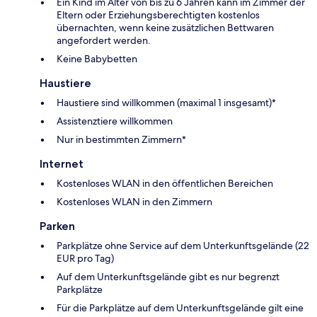
Ein Kind im Alter von bis zu 6 Jahren kann im Zimmer der
Eltern oder Erziehungsberechtigten kostenlos
übernachten, wenn keine zusätzlichen Bettwaren
angefordert werden.
Keine Babybetten
Haustiere
Haustiere sind willkommen (maximal 1 insgesamt)*
Assistenztiere willkommen
Nur in bestimmten Zimmern*
Internet
Kostenloses WLAN in den öffentlichen Bereichen
Kostenloses WLAN in den Zimmern
Parken
Parkplätze ohne Service auf dem Unterkunftsgelände (22
EUR pro Tag)
Auf dem Unterkunftsgelände gibt es nur begrenzt
Parkplätze
Für die Parkplätze auf dem Unterkunftsgelände gilt eine