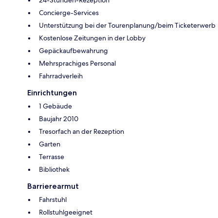
24-Stunden-Rezeption
Concierge-Services
Unterstützung bei der Tourenplanung/beim Ticketerwerb
Kostenlose Zeitungen in der Lobby
Gepäckaufbewahrung
Mehrsprachiges Personal
Fahrradverleih
Einrichtungen
1 Gebäude
Baujahr 2010
Tresorfach an der Rezeption
Garten
Terrasse
Bibliothek
Barrierearmut
Fahrstuhl
Rollstuhlgeeignet