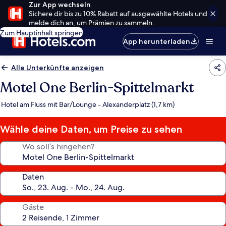
Zur App wechseln
Sichere dir bis zu 10% Rabatt auf ausgewählte Hotels und
melde dich an, um Prämien zu sammeln.
Zum Hauptinhalt springen
App herunterladen
Alle Unterkünfte anzeigen
Motel One Berlin-Spittelmarkt
Hotel am Fluss mit Bar/Lounge - Alexanderplatz (1,7 km)
Wähle deine Daten, um Preise zu sehen
Wo soll’s hingehen?
Daten
Gäste