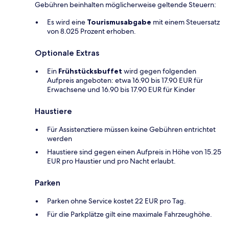
Gebühren beinhalten möglicherweise geltende Steuern:
Es wird eine
Tourismusabgabe
mit einem Steuersatz
von 8.025 Prozent erhoben.
Optionale Extras
Ein
Frühstücksbuffet
wird gegen folgenden
Aufpreis angeboten: etwa 16.90 bis 17.90 EUR für
Erwachsene und 16.90 bis 17.90 EUR für Kinder
Haustiere
Für Assistenztiere müssen keine Gebühren entrichtet
werden
Haustiere sind gegen einen Aufpreis in Höhe von 15.25
EUR pro Haustier und pro Nacht erlaubt.
Parken
Parken ohne Service kostet 22 EUR pro Tag.
Für die Parkplätze gilt eine maximale Fahrzeughöhe.