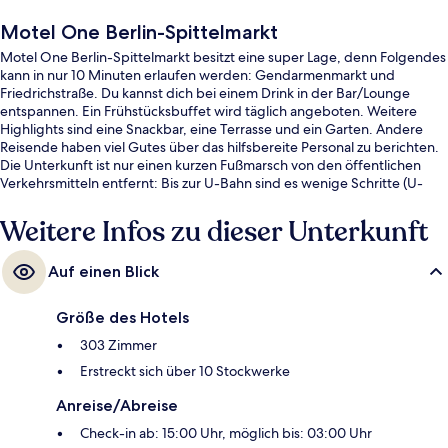
Motel One Berlin-Spittelmarkt
Motel One Berlin-Spittelmarkt besitzt eine super Lage, denn Folgendes
kann in nur 10 Minuten erlaufen werden: Gendarmenmarkt und
Friedrichstraße. Du kannst dich bei einem Drink in der Bar/Lounge
entspannen. Ein Frühstücksbuffet wird täglich angeboten. Weitere
Highlights sind eine Snackbar, eine Terrasse und ein Garten. Andere
Reisende haben viel Gutes über das hilfsbereite Personal zu berichten.
Die Unterkunft ist nur einen kurzen Fußmarsch von den öffentlichen
Verkehrsmitteln entfernt: Bis zur U-Bahn sind es wenige Schritte (U-
Bahnhof Spittelmarkt) bzw. 5 Minuten (U-Bahnhof Hausvogteiplatz).
Weitere Infos zu dieser Unterkunft
Auf einen Blick
Größe des Hotels
303 Zimmer
Erstreckt sich über 10 Stockwerke
Anreise/Abreise
Check-in ab: 15:00 Uhr, möglich bis: 03:00 Uhr