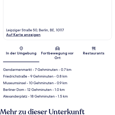
Leipziger Straße 50, Berlin, BE, 10117
Auf Karte anzeigen
Karte
In der Umgebung
Fortbewegung vor
Restaurants
Ort
Gendarmenmarkt
- 7 Gehminuten
- 0.7 km
Friedrichstraße
- 9 Gehminuten
- 0.8 km
Museumsinsel
- 10 Gehminuten
- 0.9 km
Berliner Dom
- 12 Gehminuten
- 1.0 km
Alexanderplatz
- 18 Gehminuten
- 1.5 km
Mehr zu dieser Unterkunft