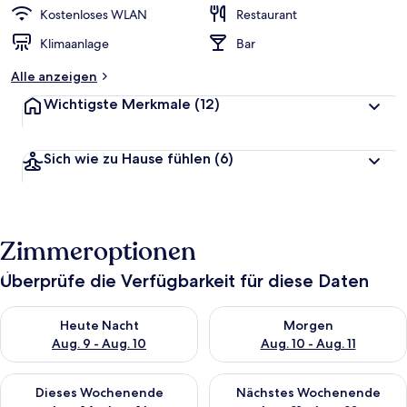
Kostenloses WLAN
Restaurant
Klimaanlage
Bar
Alle anzeigen
Wichtigste Merkmale
(12)
Sich wie zu Hause fühlen
(6)
Zimmeroptionen
Überprüfe die Verfügbarkeit für diese Daten
Überprüfe die Verfügbarkeit für heute Nacht, Aug. 9 - Aug. 10
Überprüfe die Verfügbarkeit fü
Heute Nacht
Morgen
Aug. 9 - Aug. 10
Aug. 10 - Aug. 11
Überprüfe die Verfügbarkeit für dieses Wochenende, Aug. 14 -
Überprüfe die Verfügbarkeit f
Dieses Wochenende
Nächstes Wochenende