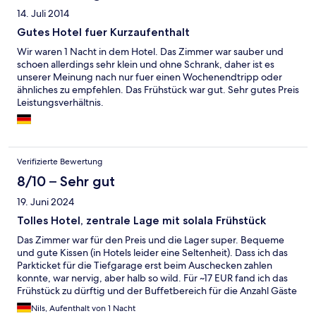
14. Juli 2014
Gutes Hotel fuer Kurzaufenthalt
Wir waren 1 Nacht in dem Hotel. Das Zimmer war sauber und
schoen allerdings sehr klein und ohne Schrank, daher ist es
unserer Meinung nach nur fuer einen Wochenendtripp oder
ähnliches zu empfehlen. Das Frühstück war gut. Sehr gutes Preis
Leistungsverhältnis.
Verifizierte Bewertung
8/10 – Sehr gut
19. Juni 2024
Tolles Hotel, zentrale Lage mit solala Frühstück
Das Zimmer war für den Preis und die Lager super. Bequeme
und gute Kissen (in Hotels leider eine Seltenheit). Dass ich das
Parkticket für die Tiefgarage erst beim Auschecken zahlen
konnte, war nervig, aber halb so wild. Für ~17 EUR fand ich das
Frühstück zu dürftig und der Buffetbereich für die Anzahl Gäste
zu klein.
Nils, Aufenthalt von 1 Nacht