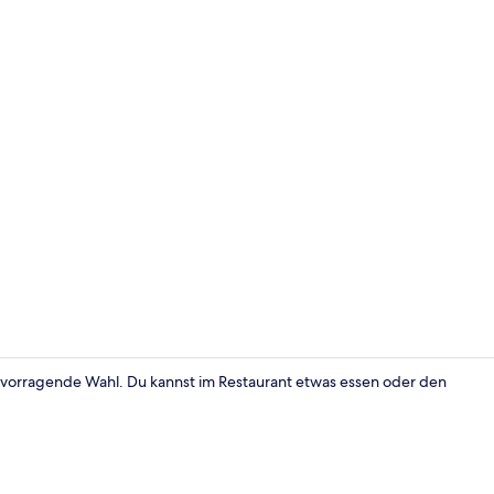
Aussenberei
ervorragende Wahl. Du kannst im Restaurant etwas essen oder den
Double Room