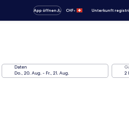
•
App öffnen
CHF
Unterkunft registr
Daten
G