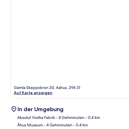
Gamla Skeppsbron 30, Aahus, 296 31
Auf Karte anzeigen
In der Umgebung
Absolut Vodka Fabrik
- 4 Gehminuten
- 0.4 km
Åhus Museum
- 4 Gehminuten
- 0.4 km