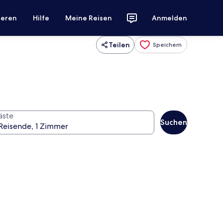
ieren
Hilfe
Meine Reisen
Anmelden
Teilen
Speichern
äste
Suchen