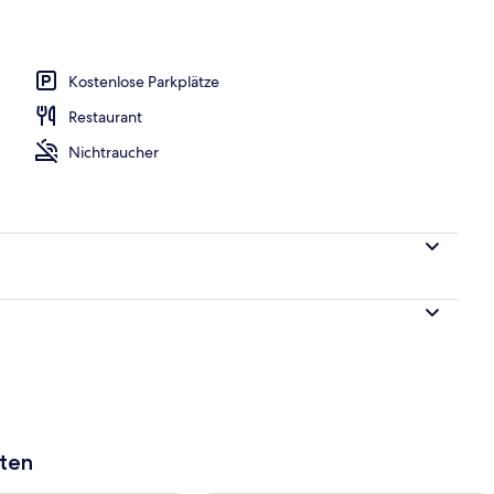
ch
Kostenlose Parkplätze
Restaurant
Nichtraucher
aten