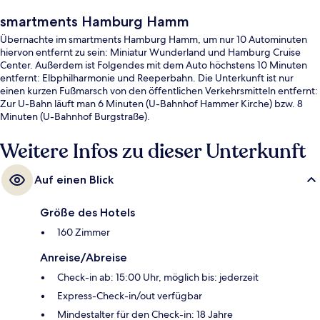
smartments Hamburg Hamm
Übernachte im smartments Hamburg Hamm, um nur 10 Autominuten
hiervon entfernt zu sein: Miniatur Wunderland und Hamburg Cruise
Center. Außerdem ist Folgendes mit dem Auto höchstens 10 Minuten
entfernt: Elbphilharmonie und Reeperbahn. Die Unterkunft ist nur
einen kurzen Fußmarsch von den öffentlichen Verkehrsmitteln entfernt:
Zur U-Bahn läuft man 6 Minuten (U-Bahnhof Hammer Kirche) bzw. 8
Minuten (U-Bahnhof Burgstraße).
Weitere Infos zu dieser Unterkunft
Auf einen Blick
Größe des Hotels
160 Zimmer
Anreise/Abreise
Check-in ab: 15:00 Uhr, möglich bis: jederzeit
Express-Check-in/out verfügbar
Mindestalter für den Check-in: 18 Jahre