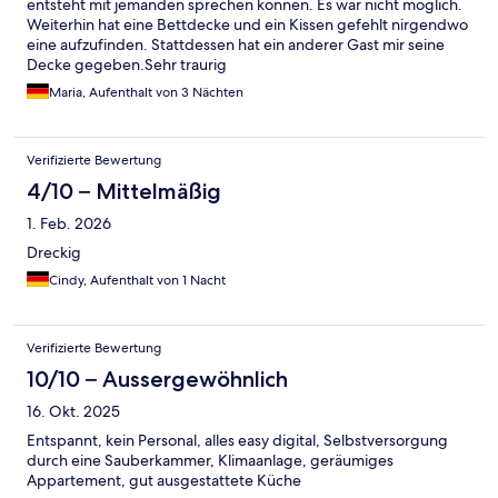
entsteht mit jemanden sprechen können. Es war nicht möglich.
Weiterhin hat eine Bettdecke und ein Kissen gefehlt nirgendwo
eine aufzufinden. Stattdessen hat ein anderer Gast mir seine
Decke gegeben.Sehr traurig
Maria, Aufenthalt von 3 Nächten
Verifizierte Bewertung
4/10 – Mittelmäßig
1. Feb. 2026
Dreckig
Cindy, Aufenthalt von 1 Nacht
Verifizierte Bewertung
10/10 – Aussergewöhnlich
16. Okt. 2025
Entspannt, kein Personal, alles easy digital, Selbstversorgung
durch eine Sauberkammer, Klimaanlage, geräumiges
Appartement, gut ausgestattete Küche