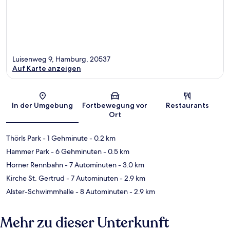
Luisenweg 9, Hamburg, 20537
Auf Karte anzeigen
Karte
In der Umgebung
Fortbewegung vor
Restaurants
Ort
Thörls Park
- 1 Gehminute
- 0.2 km
Hammer Park
- 6 Gehminuten
- 0.5 km
Horner Rennbahn
- 7 Autominuten
- 3.0 km
Kirche St. Gertrud
- 7 Autominuten
- 2.9 km
Alster-Schwimmhalle
- 8 Autominuten
- 2.9 km
Mehr zu dieser Unterkunft