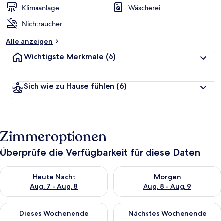
Klimaanlage
Wäscherei
Nichtraucher
Alle anzeigen
Wichtigste Merkmale
(6)
Sich wie zu Hause fühlen
(6)
Zimmeroptionen
Überprüfe die Verfügbarkeit für diese Daten
Überprüfe die Verfügbarkeit für heute Nacht, Aug. 7 - Aug. 8.
Überprüfe die Verfügbarkeit f
Heute Nacht
Morgen
Aug. 7 - Aug. 8
Aug. 8 - Aug. 9
Überprüfe die Verfügbarkeit für dieses Wochenende, Aug. 7 - 
Überprüfe die Verfügbarkeit f
Dieses Wochenende
Nächstes Wochenende