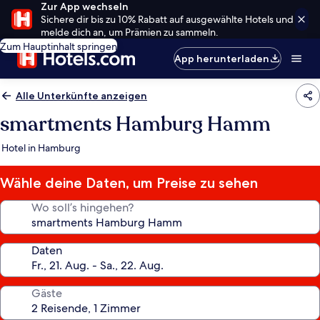
Zur App wechseln
Sichere dir bis zu 10% Rabatt auf ausgewählte Hotels und
melde dich an, um Prämien zu sammeln.
Zum Hauptinhalt springen
App herunterladen
Alle Unterkünfte anzeigen
smartments Hamburg Hamm
Hotel in Hamburg
Wähle deine Daten, um Preise zu sehen
Wo soll’s hingehen?
Daten
Gäste