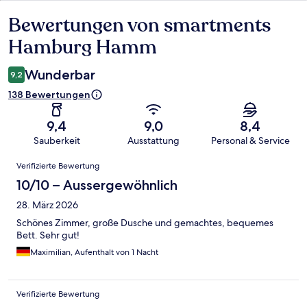
Bewertungen von smartments
Bewertungen
Hamburg Hamm
Wunderbar
9,2
138 Bewertungen
9,4
9,0
8,4
Sauberkeit
Ausstattung
Personal & Service
Bewertungen
Verifizierte Bewertung
10/10 – Aussergewöhnlich
28. März 2026
Schönes Zimmer, große Dusche und gemachtes, bequemes
Bett. Sehr gut!
Maximilian, Aufenthalt von 1 Nacht
Verifizierte Bewertung