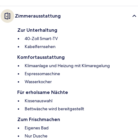
Zimmerausstattung
Zur Unterhaltung
40-Zoll Smart-TV
Kabelfernsehen
Komfortausstattung
Klimaanlage und Heizung mit Klimaregelung
Espressomaschine
Wasserkocher
Für erholsame Nächte
Kissenauswahl
Bettwäsche wird bereitgestellt
Zum Frischmachen
Eigenes Bad
Nur Dusche