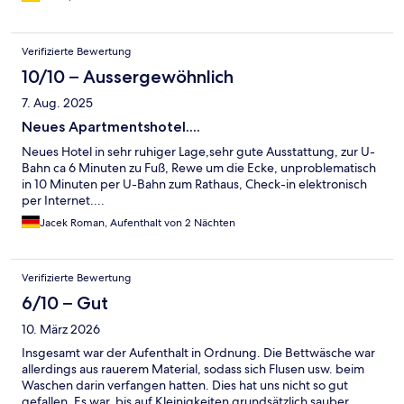
Verifizierte Bewertung
10/10 – Aussergewöhnlich
7. Aug. 2025
Neues Apartmentshotel....
Neues Hotel in sehr ruhiger Lage,sehr gute Ausstattung, zur U-
Bahn ca 6 Minuten zu Fuß, Rewe um die Ecke, unproblematisch
in 10 Minuten per U-Bahn zum Rathaus, Check-in elektronisch
per Internet....
Jacek Roman, Aufenthalt von 2 Nächten
Verifizierte Bewertung
6/10 – Gut
10. März 2026
Insgesamt war der Aufenthalt in Ordnung. Die Bettwäsche war
allerdings aus rauerem Material, sodass sich Flusen usw. beim
Waschen darin verfangen hatten. Dies hat uns nicht so gut
gefallen. Es war, bis auf Kleinigkeiten grundsätzlich sauber.