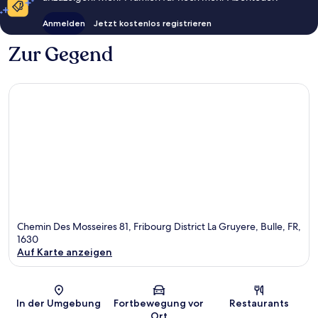
Anmelden
Jetzt kostenlos registrieren
Zur Gegend
Chemin Des Mosseires 81, Fribourg District La Gruyere, Bulle, FR,
1630
Auf Karte anzeigen
Karte
In der Umgebung
Fortbewegung vor
Restaurants
Ort