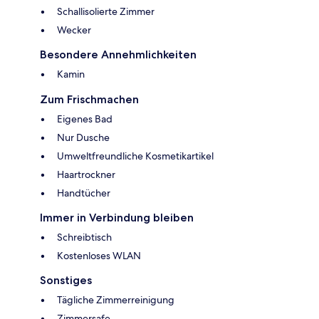
Schallisolierte Zimmer
Wecker
Besondere Annehmlichkeiten
Kamin
Zum Frischmachen
Eigenes Bad
Nur Dusche
Umweltfreundliche Kosmetikartikel
Haartrockner
Handtücher
Immer in Verbindung bleiben
Schreibtisch
Kostenloses WLAN
Sonstiges
Tägliche Zimmerreinigung
Zimmersafe