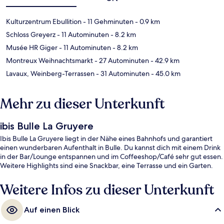
Kulturzentrum Ebullition
- 11 Gehminuten
- 0.9 km
Schloss Greyerz
- 11 Autominuten
- 8.2 km
Musée HR Giger
- 11 Autominuten
- 8.2 km
Montreux Weihnachtsmarkt
- 27 Autominuten
- 42.9 km
Lavaux, Weinberg-Terrassen
- 31 Autominuten
- 45.0 km
Mehr zu dieser Unterkunft
ibis Bulle La Gruyere
Ibis Bulle La Gruyere liegt in der Nähe eines Bahnhofs und garantiert
einen wunderbaren Aufenthalt in Bulle. Du kannst dich mit einem Drink
in der Bar/Lounge entspannen und im Coffeeshop/Café sehr gut essen.
Weitere Highlights sind eine Snackbar, eine Terrasse und ein Garten.
Weitere Infos zu dieser Unterkunft
Auf einen Blick