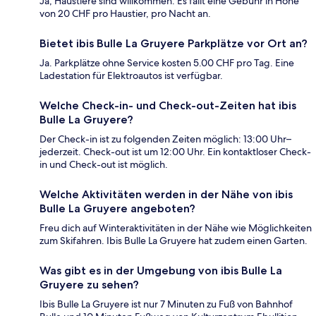
Ja, Haustiere sind willkommen. Es fällt eine Gebühr in Höhe
von 20 CHF pro Haustier, pro Nacht an.
Bietet ibis Bulle La Gruyere Parkplätze vor Ort an?
Ja. Parkplätze ohne Service kosten 5.00 CHF pro Tag. Eine
Ladestation für Elektroautos ist verfügbar.
Welche Check-in- und Check-out-Zeiten hat ibis
Bulle La Gruyere?
Der Check-in ist zu folgenden Zeiten möglich: 13:00 Uhr–
jederzeit. Check-out ist um 12:00 Uhr. Ein kontaktloser Check-
in und Check-out ist möglich.
Welche Aktivitäten werden in der Nähe von ibis
Bulle La Gruyere angeboten?
Freu dich auf Winteraktivitäten in der Nähe wie Möglichkeiten
zum Skifahren. Ibis Bulle La Gruyere hat zudem einen Garten.
Was gibt es in der Umgebung von ibis Bulle La
Gruyere zu sehen?
Ibis Bulle La Gruyere ist nur 7 Minuten zu Fuß von Bahnhof