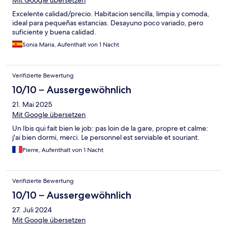
Mit Google übersetzen
Excelente calidad/precio. Habitacion sencilla, limpia y comoda,
ideal para pequeñas estancias. Desayuno poco variado, pero
suficiente y buena calidad.
Sonia Maria, Aufenthalt von 1 Nacht
Verifizierte Bewertung
10/10 – Aussergewöhnlich
21. Mai 2025
Mit Google übersetzen
Un Ibis qui fait bien le job: pas loin de la gare, propre et calme:
j'ai bien dormi, merci. Le personnel est serviable et souriant.
Pierre, Aufenthalt von 1 Nacht
Verifizierte Bewertung
10/10 – Aussergewöhnlich
27. Juli 2024
Mit Google übersetzen