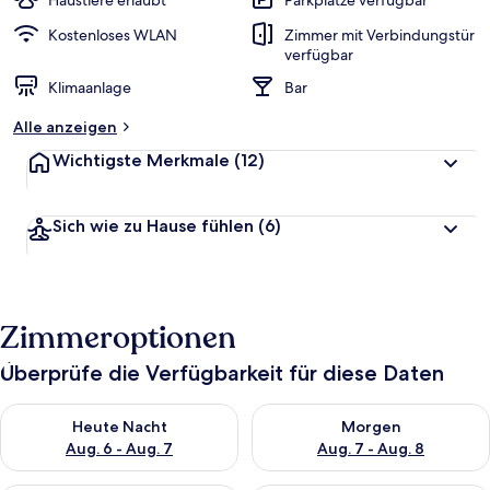
Haustiere erlaubt
Parkplätze verfügbar
Kostenloses WLAN
Zimmer mit Verbindungstür
verfügbar
Klimaanlage
Bar
Alle anzeigen
Wichtigste Merkmale
(12)
Sich wie zu Hause fühlen
(6)
Zimmeroptionen
Überprüfe die Verfügbarkeit für diese Daten
Überprüfe die Verfügbarkeit für heute Nacht, Aug. 6 - Aug. 7.
Überprüfe die Verfügbarkeit f
Heute Nacht
Morgen
Aug. 6 - Aug. 7
Aug. 7 - Aug. 8