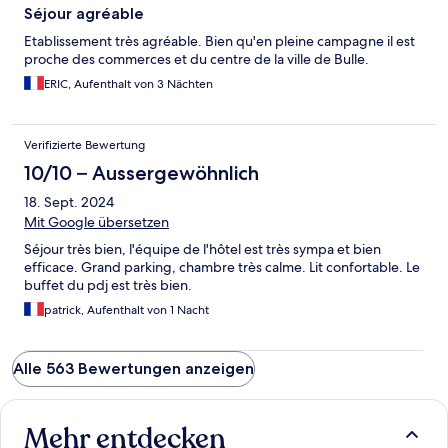
Séjour agréable
Etablissement très agréable. Bien qu'en pleine campagne il est
proche des commerces et du centre de la ville de Bulle.
ERIC, Aufenthalt von 3 Nächten
Verifizierte Bewertung
10/10 – Aussergewöhnlich
18. Sept. 2024
Mit Google übersetzen
Séjour très bien, l'équipe de l'hôtel est très sympa et bien
efficace. Grand parking, chambre très calme. Lit confortable. Le
buffet du pdj est très bien.
patrick, Aufenthalt von 1 Nacht
Alle 563 Bewertungen anzeigen
Mehr entdecken