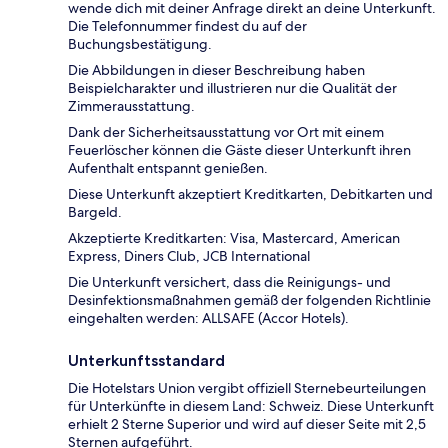
wende dich mit deiner Anfrage direkt an deine Unterkunft.
Die Telefonnummer findest du auf der
Buchungsbestätigung.
Die Abbildungen in dieser Beschreibung haben
Beispielcharakter und illustrieren nur die Qualität der
Zimmerausstattung.
Dank der Sicherheitsausstattung vor Ort mit einem
Feuerlöscher können die Gäste dieser Unterkunft ihren
Aufenthalt entspannt genießen.
Diese Unterkunft akzeptiert Kreditkarten, Debitkarten und
Bargeld.
Akzeptierte Kreditkarten: Visa, Mastercard, American
Express, Diners Club, JCB International
Die Unterkunft versichert, dass die Reinigungs- und
Desinfektionsmaßnahmen gemäß der folgenden Richtlinie
eingehalten werden: ALLSAFE (Accor Hotels).
Unterkunftsstandard
Die Hotelstars Union vergibt offiziell Sternebeurteilungen
für Unterkünfte in diesem Land: Schweiz. Diese Unterkunft
erhielt 2 Sterne Superior und wird auf dieser Seite mit 2,5
Sternen aufgeführt.