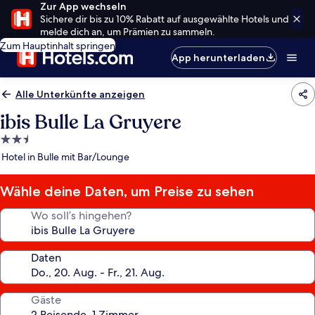
Zur App wechseln
Sichere dir bis zu 10% Rabatt auf ausgewählte Hotels und
melde dich an, um Prämien zu sammeln.
Zum Hauptinhalt springen
App herunterladen
Alle Unterkünfte anzeigen
ibis Bulle La Gruyere
2.5-
Sterne-
Hotel in Bulle mit Bar/Lounge
Unterkunft
Wähle deine Daten, um Preise zu sehen
Wo soll’s hingehen?
Daten
Gäste