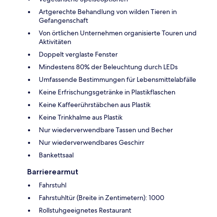
Artgerechte Behandlung von wilden Tieren in
Gefangenschaft
Von örtlichen Unternehmen organisierte Touren und
Aktivitäten
Doppelt verglaste Fenster
Mindestens 80% der Beleuchtung durch LEDs
Umfassende Bestimmungen für Lebensmittelabfälle
Keine Erfrischungsgetränke in Plastikflaschen
Keine Kaffeerührstäbchen aus Plastik
Keine Trinkhalme aus Plastik
Nur wiederverwendbare Tassen und Becher
Nur wiederverwendbares Geschirr
Bankettsaal
Barrierearmut
Fahrstuhl
Fahrstuhltür (Breite in Zentimetern): 1000
Rollstuhgeeignetes Restaurant