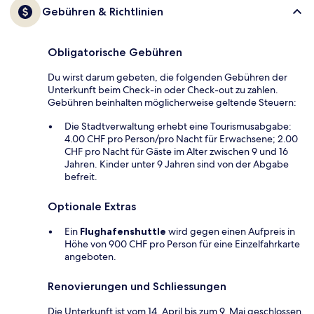
Gebühren & Richtlinien
Obligatorische Gebühren
Du wirst darum gebeten, die folgenden Gebühren der
Unterkunft beim Check-in oder Check-out zu zahlen.
Gebühren beinhalten möglicherweise geltende Steuern:
Die Stadtverwaltung erhebt eine Tourismusabgabe:
4.00 CHF pro Person/pro Nacht für Erwachsene; 2.00
CHF pro Nacht für Gäste im Alter zwischen 9 und 16
Jahren. Kinder unter 9 Jahren sind von der Abgabe
befreit.
Optionale Extras
Ein
Flughafenshuttle
wird gegen einen Aufpreis in
Höhe von 900 CHF pro Person für eine Einzelfahrkarte
angeboten.
Renovierungen und Schliessungen
Die Unterkunft ist vom 14. April bis zum 9. Mai geschlossen.