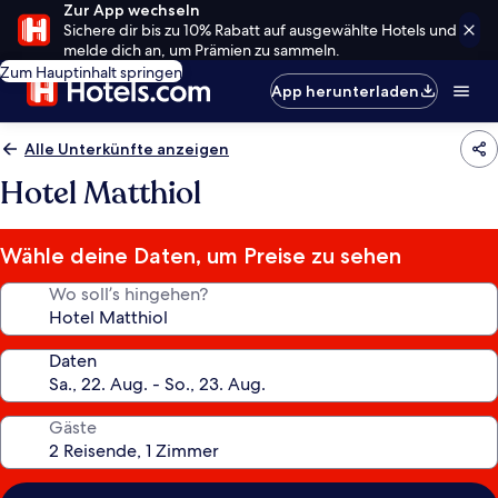
Zur App wechseln
Sichere dir bis zu 10% Rabatt auf ausgewählte Hotels und
melde dich an, um Prämien zu sammeln.
Zum Hauptinhalt springen
App herunterladen
Alle Unterkünfte anzeigen
Hotel Matthiol
Wähle deine Daten, um Preise zu sehen
Wo soll’s hingehen?
Daten
Gäste