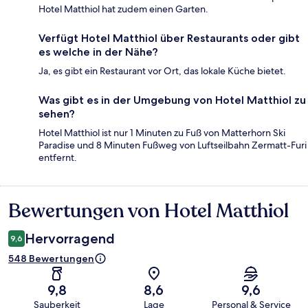
Hotel Matthiol hat zudem einen Garten.
Verfügt Hotel Matthiol über Restaurants oder gibt
es welche in der Nähe?
Ja, es gibt ein Restaurant vor Ort, das lokale Küche bietet.
Was gibt es in der Umgebung von Hotel Matthiol zu
sehen?
Hotel Matthiol ist nur 1 Minuten zu Fuß von Matterhorn Ski
Paradise und 8 Minuten Fußweg von Luftseilbahn Zermatt-Furi
entfernt.
Bewertungen von Hotel Matthiol
Bewertungen
Hervorragend
9,6
548 Bewertungen
9,8
8,6
9,6
Sauberkeit
Lage
Personal & Service