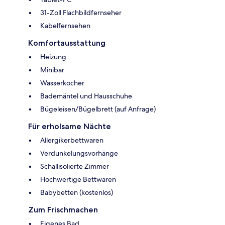
31-Zoll Flachbildfernseher
Kabelfernsehen
Komfortausstattung
Heizung
Minibar
Wasserkocher
Bademäntel und Hausschuhe
Bügeleisen/Bügelbrett (auf Anfrage)
Für erholsame Nächte
Allergikerbettwaren
Verdunkelungsvorhänge
Schallisolierte Zimmer
Hochwertige Bettwaren
Babybetten (kostenlos)
Zum Frischmachen
Eigenes Bad