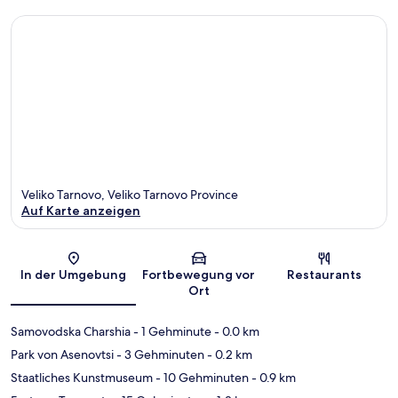
Veliko Tarnovo, Veliko Tarnovo Province
Auf Karte anzeigen
Karte
In der Umgebung
Fortbewegung vor
Restaurants
Ort
Samovodska Charshia
- 1 Gehminute
- 0.0 km
Park von Asenovtsi
- 3 Gehminuten
- 0.2 km
Staatliches Kunstmuseum
- 10 Gehminuten
- 0.9 km