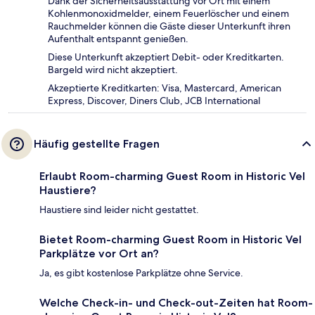
Dank der Sicherheitsausstattung vor Ort mit einem
Kohlenmonoxidmelder, einem Feuerlöscher und einem
Rauchmelder können die Gäste dieser Unterkunft ihren
Aufenthalt entspannt genießen.
Diese Unterkunft akzeptiert Debit- oder Kreditkarten.
Bargeld wird nicht akzeptiert.
Akzeptierte Kreditkarten: Visa, Mastercard, American
Express, Discover, Diners Club, JCB International
Häufig gestellte Fragen
Erlaubt Room-charming Guest Room in Historic Vel
Haustiere?
Haustiere sind leider nicht gestattet.
Bietet Room-charming Guest Room in Historic Vel
Parkplätze vor Ort an?
Ja, es gibt kostenlose Parkplätze ohne Service.
Welche Check-in- und Check-out-Zeiten hat Room-