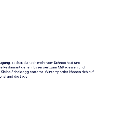
te
nzugang, sodass du noch mehr vom Schnee hast und
ne Restaurant gehen: Es serviert zum Mittagessen und
 Kleine Scheidegg entfernt. Wintersportler können sich auf
onal und die Lage.