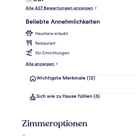
7,6 von 10.
Alle 427 Bewertungen anzeigen
Unterkunfts
Beliebte Annehmlichkeiten
Haustiere erlaubt
Restaurant
Ski-Einrichtungen
Alle anzeigen
Wichtigste Merkmale
(12)
Sich wie zu Hause fühlen
(6)
Zimmeroptionen