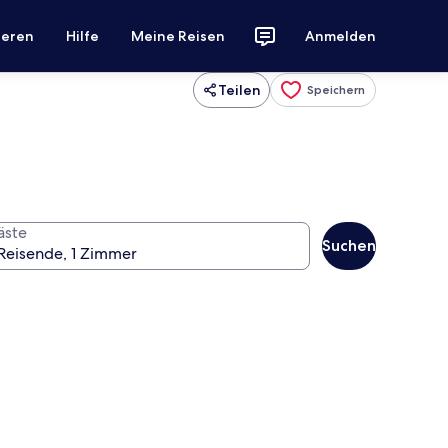
ieren
Hilfe
Meine Reisen
Anmelden
Teilen
Speichern
äste
Suchen