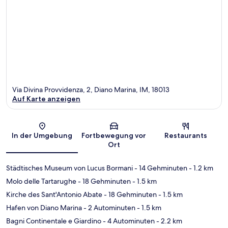
Via Divina Provvidenza, 2, Diano Marina, IM, 18013
Auf Karte anzeigen
Karte
In der Umgebung
Fortbewegung vor
Restaurants
Ort
Städtisches Museum von Lucus Bormani
- 14 Gehminuten
- 1.2 km
Molo delle Tartarughe
- 18 Gehminuten
- 1.5 km
Kirche des Sant'Antonio Abate
- 18 Gehminuten
- 1.5 km
Hafen von Diano Marina
- 2 Autominuten
- 1.5 km
Bagni Continentale e Giardino
- 4 Autominuten
- 2.2 km