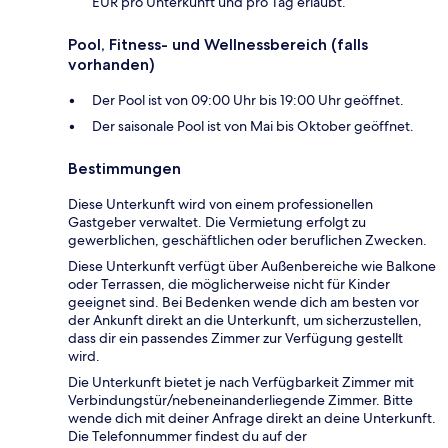
EUR pro Unterkunft und pro Tag erlaubt.
Pool, Fitness- und Wellnessbereich (falls
vorhanden)
Der Pool ist von 09:00 Uhr bis 19:00 Uhr geöffnet.
Der saisonale Pool ist von Mai bis Oktober geöffnet.
Bestimmungen
Diese Unterkunft wird von einem professionellen
Gastgeber verwaltet. Die Vermietung erfolgt zu
gewerblichen, geschäftlichen oder beruflichen Zwecken.
Diese Unterkunft verfügt über Außenbereiche wie Balkone
oder Terrassen, die möglicherweise nicht für Kinder
geeignet sind. Bei Bedenken wende dich am besten vor
der Ankunft direkt an die Unterkunft, um sicherzustellen,
dass dir ein passendes Zimmer zur Verfügung gestellt
wird.
Die Unterkunft bietet je nach Verfügbarkeit Zimmer mit
Verbindungstür/nebeneinanderliegende Zimmer. Bitte
wende dich mit deiner Anfrage direkt an deine Unterkunft.
Die Telefonnummer findest du auf der