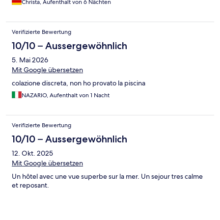
Christa, Aufenthalt von 6 Nächten
Wir haben uns dort sehr wohlgefühlt und kommen gerne
wieder.
Verifizierte Bewertung
10/10 – Aussergewöhnlich
5. Mai 2026
Mit Google übersetzen
colazione discreta, non ho provato la piscina
NAZARIO, Aufenthalt von 1 Nacht
Verifizierte Bewertung
10/10 – Aussergewöhnlich
12. Okt. 2025
Mit Google übersetzen
Un hôtel avec une vue superbe sur la mer. Un sejour tres calme
et reposant.