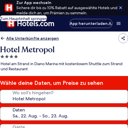
Zur App wechseln
Sichere dir bis zu 10% Rabatt auf ausgewählte Hotels und
melde dich an, um Prämien zu sammeln.
Zum Hauptinhalt springen
App herunterladen
Alle Unterkünfte anzeigen
Hotel Metropol
4.0-
Sterne-
Hotel am Strand in Diano Marina mit kostenlosem Shuttle zum Strand
Unterkunft
und Restaurant
Wähle deine Daten, um Preise zu sehen
Wo soll’s hingehen?
Daten
Gäste