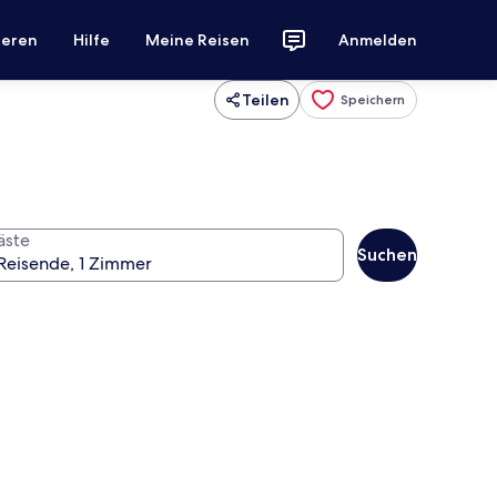
ieren
Hilfe
Meine Reisen
Anmelden
Teilen
Speichern
äste
Suchen