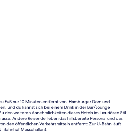
Terrasse/Pat
zu Fuß nur 10 Minuten entfernt von: Hamburger Dom und
en, und du kannst sich bei einem Drink in der Bar/Lounge
Zu den weiteren Annehmlichkeiten dieses Hotels im luxuriösen Stil
Aussenberei
rasse. Andere Reisende lieben das hilfsbereite Personal und das
von den öffentlichen Verkehrsmitteln entfernt: Zur U-Bahn läuft
U-Bahnhof Messehallen).