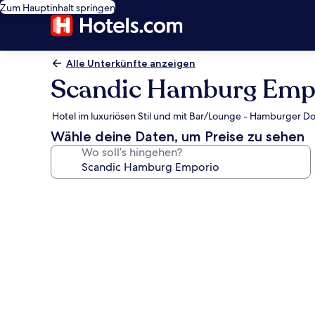
Zum Hauptinhalt springen
Alle Unterkünfte anzeigen
Scandic Hamburg Emp
Hotel im luxuriösen Stil und mit Bar/Lounge - Hamburger D
Wähle deine Daten, um Preise zu sehen
Wo soll’s hingehen?
Fotogalerie
von
Scandic
Hamburg
Emporio