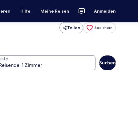
ieren
Hilfe
Meine Reisen
Anmelden
Teilen
Speichern
äste
Suchen