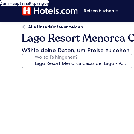
Zum Hauptinhalt springen
Reisen buchen
Alle Unterkünfte anzeigen
Lago Resort Menorca Ca
Wähle deine Daten, um Preise zu sehen
Wo soll’s hingehen?
Fotogalerie
von
Lago
Resort
Menorca
Casas
del