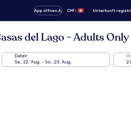
•
App öffnen
CHF
Unterkunft registr
sas del Lago - Adults Only
Daten
G