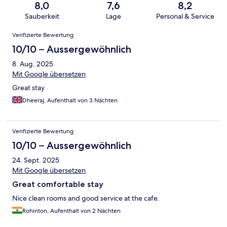
8,0
7,6
8,2
Sauberkeit
Lage
Personal & Service
Bewertungen
Verifizierte Bewertung
10/10 – Aussergewöhnlich
8. Aug. 2025
Mit Google übersetzen
Great stay
Dheeraj, Aufenthalt von 3 Nächten
Verifizierte Bewertung
10/10 – Aussergewöhnlich
24. Sept. 2025
Mit Google übersetzen
Great comfortable stay
Nice clean rooms and good service at the cafe.
Rohinton, Aufenthalt von 2 Nächten