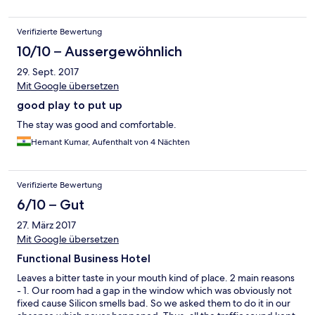
Verifizierte Bewertung
10/10 – Aussergewöhnlich
29. Sept. 2017
Mit Google übersetzen
good play to put up
The stay was good and comfortable.
Hemant Kumar, Aufenthalt von 4 Nächten
Verifizierte Bewertung
6/10 – Gut
27. März 2017
Mit Google übersetzen
Functional Business Hotel
Leaves a bitter taste in your mouth kind of place. 2 main reasons
- 1. Our room had a gap in the window which was obviously not
fixed cause Silicon smells bad. So we asked them to do it in our