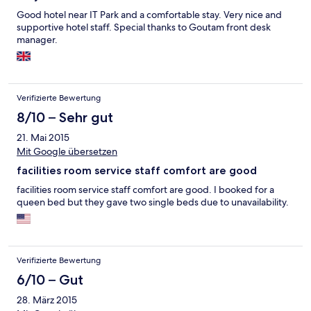
Good hotel near IT Park and a comfortable stay. Very nice and
supportive hotel staff. Special thanks to Goutam front desk
manager.
Verifizierte Bewertung
8/10 – Sehr gut
21. Mai 2015
Mit Google übersetzen
facilities room service staff comfort are good
facilities room service staff comfort are good. I booked for a
queen bed but they gave two single beds due to unavailability.
Verifizierte Bewertung
6/10 – Gut
28. März 2015