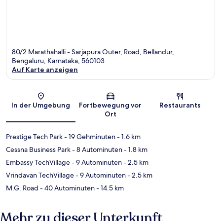
80/2 Marathahalli - Sarjapura Outer, Road, Bellandur,
Bengaluru, Karnataka, 560103
Auf Karte anzeigen
Karte
In der Umgebung
Fortbewegung vor
Restaurants
Ort
Prestige Tech Park
- 19 Gehminuten
- 1.6 km
Cessna Business Park
- 8 Autominuten
- 1.8 km
Embassy TechVillage
- 9 Autominuten
- 2.5 km
Vrindavan TechVillage
- 9 Autominuten
- 2.5 km
M.G. Road
- 40 Autominuten
- 14.5 km
Mehr zu dieser Unterkunft