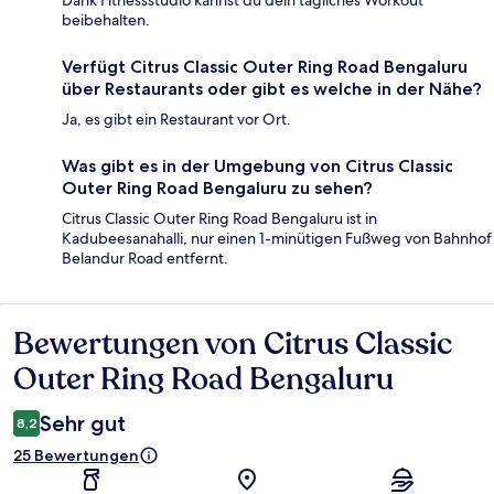
Dank Fitnessstudio kannst du dein tägliches Workout
beibehalten.
Verfügt Citrus Classic Outer Ring Road Bengaluru
über Restaurants oder gibt es welche in der Nähe?
Ja, es gibt ein Restaurant vor Ort.
Was gibt es in der Umgebung von Citrus Classic
Outer Ring Road Bengaluru zu sehen?
Citrus Classic Outer Ring Road Bengaluru ist in
Kadubeesanahalli, nur einen 1-minütigen Fußweg von Bahnhof
Belandur Road entfernt.
Bewertungen von Citrus Classic
Bewertungen
Outer Ring Road Bengaluru
Sehr gut
8,2
25 Bewertungen