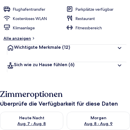
Flughafentransfer
Parkplätze verfügbar
Kostenloses WLAN
Restaurant
Klimaanlage
Fitnessbereich
Alle anzeigen
Wichtigste Merkmale
(12)
Sich wie zu Hause fühlen
(6)
Zimmeroptionen
Überprüfe die Verfügbarkeit für diese Daten
Überprüfe die Verfügbarkeit für heute Nacht, Aug. 7 - Aug. 8.
Überprüfe die Verfügbarkeit f
Heute Nacht
Morgen
Aug. 7 - Aug. 8
Aug. 8 - Aug. 9