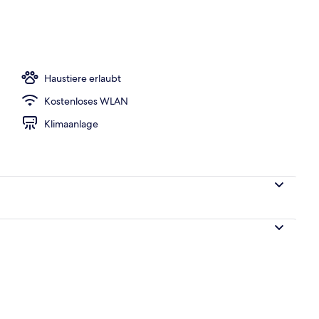
iegestühle
Haustiere erlaubt
Kostenloses WLAN
Klimaanlage