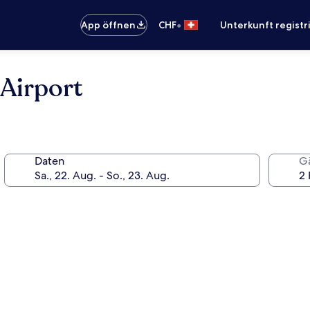
•
App öffnen
CHF
Unterkunft registr
Airport
Daten
G