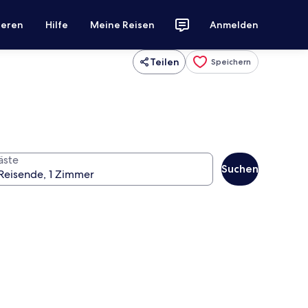
ieren
Hilfe
Meine Reisen
Anmelden
Teilen
Speichern
äste
Suchen