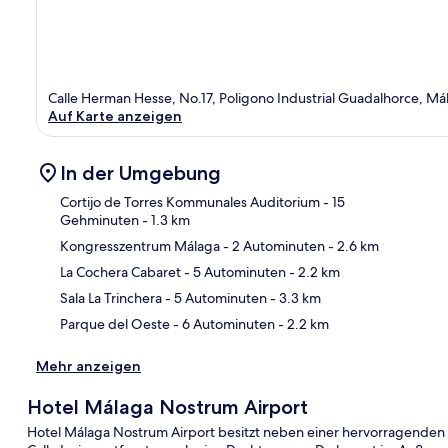
Calle Herman Hesse, No.17, Poligono Industrial Guadalhorce, M
Auf Karte anzeigen
In der Umgebung
Cortijo de Torres Kommunales Auditorium
- 15
Gehminuten
- 1.3 km
Kongresszentrum Málaga
- 2 Autominuten
- 2.6 km
Kar
La Cochera Cabaret
- 5 Autominuten
- 2.2 km
Sala La Trinchera
- 5 Autominuten
- 3.3 km
Parque del Oeste
- 6 Autominuten
- 2.2 km
Mehr anzeigen
Hotel Málaga Nostrum Airport
Hotel Málaga Nostrum Airport besitzt neben einer hervorragenden