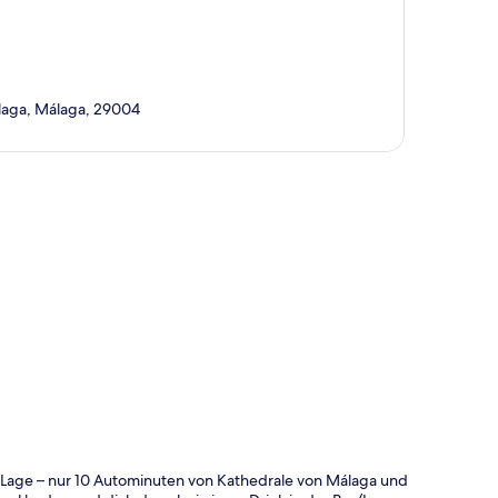
álaga, Málaga, 29004
te
 Lage – nur 10 Autominuten von Kathedrale von Málaga und