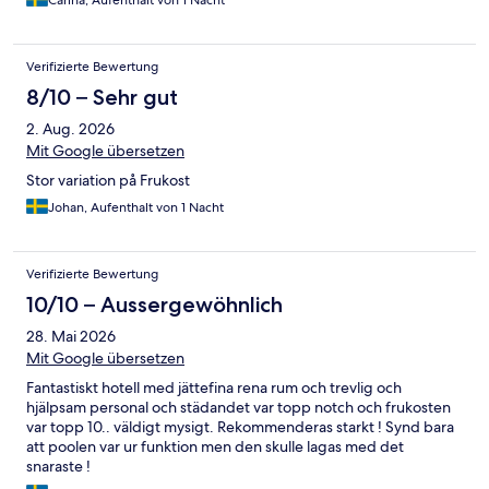
Carina, Aufenthalt von 1 Nacht
Verifizierte Bewertung
8/10 – Sehr gut
2. Aug. 2026
Mit Google übersetzen
Stor variation på Frukost
Johan, Aufenthalt von 1 Nacht
Verifizierte Bewertung
10/10 – Aussergewöhnlich
28. Mai 2026
Mit Google übersetzen
Fantastiskt hotell med jättefina rena rum och trevlig och
hjälpsam personal och städandet var topp notch och frukosten
var topp 10.. väldigt mysigt. Rekommenderas starkt ! Synd bara
att poolen var ur funktion men den skulle lagas med det
snaraste !