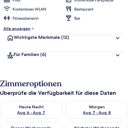
Pool
Kostenlose Parkplätze
Kostenloses WLAN
Restaurant
Fitnessbereich
Bar
Alle anzeigen
Wichtigste Merkmale
(12)
Für Familien
(6)
Zimmeroptionen
Überprüfe die Verfügbarkeit für diese Daten
Überprüfe die Verfügbarkeit für heute Nacht, Aug. 6 - Aug. 7.
Überprüfe die Verfügbarkeit f
Heute Nacht
Morgen
Aug. 6 - Aug. 7
Aug. 7 - Aug. 8
Überprüfe die Verfügbarkeit für dieses Wochenende, Aug. 7 - 
Überprüfe die Verfügbarkeit f