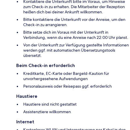
Kontaktiere die Unterkunft bitte im Voraus, um Hinweise
zum Check-in zu erhalten. Die Mitarbeiter der Rezeption
heißen dich bei deiner Ankunft willkommen.
Bitte kontaktiere die Unterkunft vor der Anreise, um den
Check-in zu arrangieren.
Bitte setze dich im Voraus mit der Unterkunft in
Verbindung, wenn du eine Anreise nach 22:00 Uhr planst.
Von der Unterkunft zur Verfügung gestellte Informationen
werden ggf. mit automatischen Übersetzungstools
übersetzt.
Beim Check-in erforderlich
Kreditkarte, EC-Karte oder Bargeld-Kaution für
unvorhergesehene Aufwendungen
Personalausweis oder Reisepass ggf. erforderlich
Haustiere
Haustiere sind nicht gestattet
Assistenztiere willkommen
Internet
Kostenloses WLAN und Internetzugang per Kabel in den