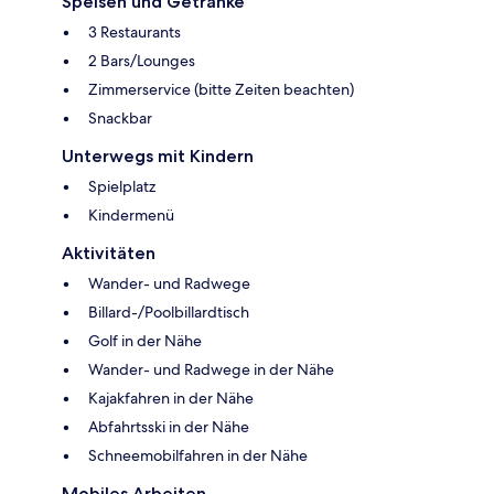
Speisen und Getränke
3 Restaurants
2 Bars/Lounges
Zimmerservice (bitte Zeiten beachten)
Snackbar
Unterwegs mit Kindern
Spielplatz
Kindermenü
Aktivitäten
Wander- und Radwege
Billard-/Poolbillardtisch
Golf in der Nähe
Wander- und Radwege in der Nähe
Kajakfahren in der Nähe
Abfahrtsski in der Nähe
Schneemobilfahren in der Nähe
Mobiles Arbeiten