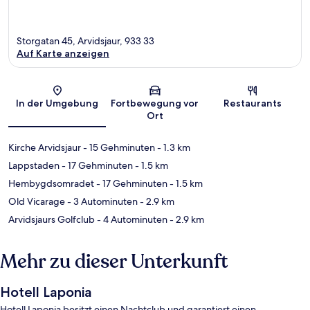
Storgatan 45, Arvidsjaur, 933 33
Auf Karte anzeigen
Karte
In der Umgebung
Fortbewegung vor
Restaurants
Ort
Kirche Arvidsjaur
- 15 Gehminuten
- 1.3 km
Lappstaden
- 17 Gehminuten
- 1.5 km
Hembygdsomradet
- 17 Gehminuten
- 1.5 km
Old Vicarage
- 3 Autominuten
- 2.9 km
Arvidsjaurs Golfclub
- 4 Autominuten
- 2.9 km
Mehr zu dieser Unterkunft
Hotell Laponia
Hotell Laponia besitzt einen Nachtclub und garantiert einen