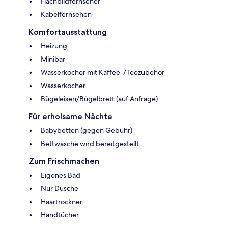
Flachbildfernseher
Kabelfernsehen
Komfortausstattung
Heizung
Minibar
Wasserkocher mit Kaffee-/Teezubehör
Wasserkocher
Bügeleisen/Bügelbrett (auf Anfrage)
Für erholsame Nächte
Babybetten (gegen Gebühr)
Bettwäsche wird bereitgestellt
Zum Frischmachen
Eigenes Bad
Nur Dusche
Haartrockner
Handtücher