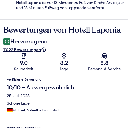
Hotell Laponia ist nur 13 Minuten zu Fuß von Kirche Arvidsjaur
und 15 Minuten Fußweg von Lappstaden entfernt.
Bewertungen von Hotell Laponia
Bewertungen
Hervorragend
8,8
1'022 Bewertungen
9,0
8,2
8,8
Sauberkeit
Lage
Personal & Service
Bewertungen
Verifizierte Bewertung
10/10 – Aussergewöhnlich
25. Juli 2025
Schöne Lage
Michael, Aufenthalt von 1 Nacht
Verifizierte Bewertung