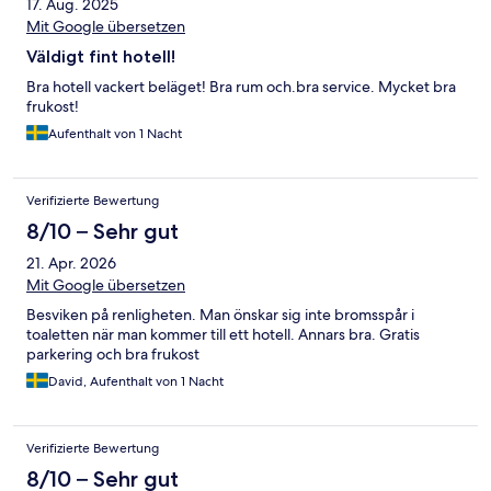
17. Aug. 2025
Mit Google übersetzen
Väldigt fint hotell!
Bra hotell vackert beläget! Bra rum och.bra service. Mycket bra
frukost!
Aufenthalt von 1 Nacht
Verifizierte Bewertung
8/10 – Sehr gut
21. Apr. 2026
Mit Google übersetzen
Besviken på renligheten. Man önskar sig inte bromsspår i
toaletten när man kommer till ett hotell. Annars bra. Gratis
parkering och bra frukost
David, Aufenthalt von 1 Nacht
Verifizierte Bewertung
8/10 – Sehr gut