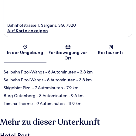
Bahnhofstrasse 1, Sargans, SG, 7320
Auf Karte anzeigen
Karte
In der Umgebung
Fortbewegung vor
Restaurants
Ort
Seilbahn Pizol-Wangs
- 6 Autominuten
- 3.8 km
Seilbahn Pizol Wangs
- 6 Autominuten
- 3.8 km
Skigebiet Pizol
- 7 Autominuten
- 7.9 km
Burg Gutenberg
- 8 Autominuten
- 9.6 km
Tamina Therme
- 9 Autominuten
- 11.9 km
Mehr zu dieser Unterkunft
Hotel Post