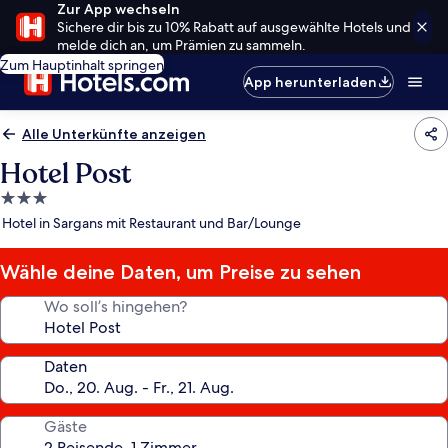
Zur App wechseln
Sichere dir bis zu 10% Rabatt auf ausgewählte Hotels und
melde dich an, um Prämien zu sammeln.
Zum Hauptinhalt springen
App herunterladen
Alle Unterkünfte anzeigen
Hotel Post
3.0-
Sterne-
Hotel in Sargans mit Restaurant und Bar/Lounge
Unterkunft
Wähle deine Daten, um Preise zu sehen
Wo soll’s hingehen?
Daten
Gäste