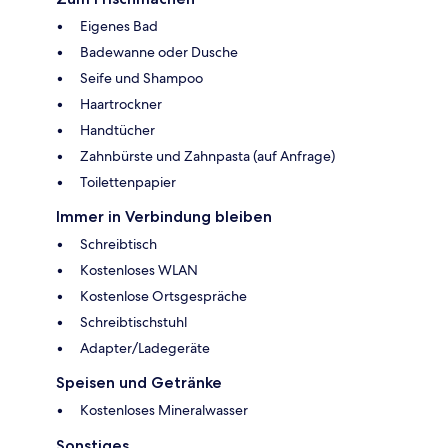
Eigenes Bad
Badewanne oder Dusche
Seife und Shampoo
Haartrockner
Handtücher
Zahnbürste und Zahnpasta (auf Anfrage)
Toilettenpapier
Immer in Verbindung bleiben
Schreibtisch
Kostenloses WLAN
Kostenlose Ortsgespräche
Schreibtischstuhl
Adapter/Ladegeräte
Speisen und Getränke
Kostenloses Mineralwasser
Sonstiges