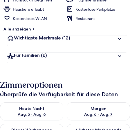
Frühstück inbegriffen
Flughafentransfer
Haustiere erlaubt
Kostenlose Parkplätze
Kostenloses WLAN
Restaurant
Alle anzeigen
Wichtigste Merkmale
(12)
Für Familien
(6)
Zimmeroptionen
Überprüfe die Verfügbarkeit für diese Daten
Überprüfe die Verfügbarkeit für heute Nacht, Aug. 5 - Aug. 6.
Überprüfe die Verfügbarkeit f
Heute Nacht
Morgen
Aug. 5 - Aug. 6
Aug. 6 - Aug. 7
Überprüfe die Verfügbarkeit für dieses Wochenende, Aug. 7 - 
Überprüfe die Verfügbarkeit f