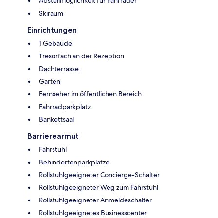
Abstellmöglichkeit für Fahrräder
Skiraum
Einrichtungen
1 Gebäude
Tresorfach an der Rezeption
Dachterrasse
Garten
Fernseher im öffentlichen Bereich
Fahrradparkplatz
Bankettsaal
Barrierearmut
Fahrstuhl
Behindertenparkplätze
Rollstuhlgeeigneter Concierge-Schalter
Rollstuhlgeeigneter Weg zum Fahrstuhl
Rollstuhlgeeigneter Anmeldeschalter
Rollstuhlgeeignetes Businesscenter