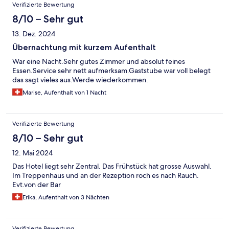
Verifizierte Bewertung
8/10 – Sehr gut
13. Dez. 2024
Übernachtung mit kurzem Aufenthalt
War eine Nacht.Sehr gutes Zimmer und absolut feines
Essen.Service sehr nett aufmerksam.Gaststube war voll belegt
das sagt vieles aus.Werde wiederkommen.
Marise, Aufenthalt von 1 Nacht
Verifizierte Bewertung
8/10 – Sehr gut
12. Mai 2024
Das Hotel liegt sehr Zentral. Das Frühstück hat grosse Auswahl.
Im Treppenhaus und an der Rezeption roch es nach Rauch.
Evt.von der Bar
Erika, Aufenthalt von 3 Nächten
Verifizierte Bewertung