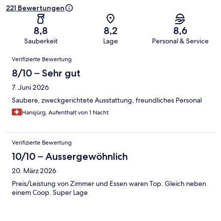
221 Bewertungen
8,8
8,2
8,6
Sauberkeit
Lage
Personal & Service
Bewertungen
Verifizierte Bewertung
8/10 – Sehr gut
7. Juni 2026
Saubere, zweckgerichtete Ausstattung, freundliches Personal
Hansjürg, Aufenthalt von 1 Nacht
Verifizierte Bewertung
10/10 – Aussergewöhnlich
20. März 2026
Preis/Leistung von Zimmer und Essen waren Top. Gleich neben
einem Coop. Super Lage