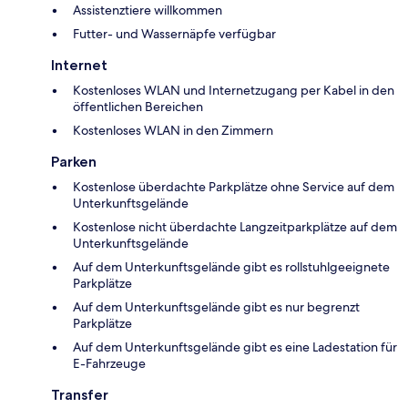
Assistenztiere willkommen
Futter- und Wassernäpfe verfügbar
Internet
Kostenloses WLAN und Internetzugang per Kabel in den
öffentlichen Bereichen
Kostenloses WLAN in den Zimmern
Parken
Kostenlose überdachte Parkplätze ohne Service auf dem
Unterkunftsgelände
Kostenlose nicht überdachte Langzeitparkplätze auf dem
Unterkunftsgelände
Auf dem Unterkunftsgelände gibt es rollstuhlgeeignete
Parkplätze
Auf dem Unterkunftsgelände gibt es nur begrenzt
Parkplätze
Auf dem Unterkunftsgelände gibt es eine Ladestation für
E-Fahrzeuge
Transfer