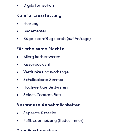
Digitalfernsehen
Komfortausstattung
Heizung
Bademäntel
Bügeleisen/Bügelbrett (auf Anfrage)
Für erholsame Nächte
Allergikerbettwaren
Kissenauswahl
Verdunkelungsvorhänge
Schallisolierte Zimmer
Hochwertige Bettwaren
Select-Comfort-Bett
Besondere Annehmlichkeiten
Separate Sitzecke
Fußbodenheizung (Badezimmer)
Zum Frischmachen