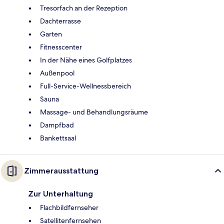
Tresorfach an der Rezeption
Dachterrasse
Garten
Fitnesscenter
In der Nähe eines Golfplatzes
Außenpool
Full-Service-Wellnessbereich
Sauna
Massage- und Behandlungsräume
Dampfbad
Bankettsaal
Zimmerausstattung
Zur Unterhaltung
Flachbildfernseher
Satellitenfernsehen