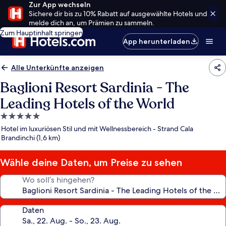
Zur App wechseln
Sichere dir bis zu 10% Rabatt auf ausgewählte Hotels und
melde dich an, um Prämien zu sammeln.
Zum Hauptinhalt springen
App herunterladen
Alle Unterkünfte anzeigen
Baglioni Resort Sardinia - The
Leading Hotels of the World
5.0-
Sterne-
Hotel im luxuriösen Stil und mit Wellnessbereich - Strand Cala
Unterkunft
Brandinchi (1,6 km)
Wähle deine Daten, um Preise zu sehen
Wo soll’s hingehen?
Daten