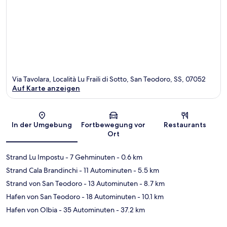
Via Tavolara, Località Lu Fraili di Sotto, San Teodoro, SS, 07052
Auf Karte anzeigen
Karte
In der Umgebung
Fortbewegung vor
Restaurants
Ort
Strand Lu Impostu
- 7 Gehminuten
- 0.6 km
Strand Cala Brandinchi
- 11 Autominuten
- 5.5 km
Strand von San Teodoro
- 13 Autominuten
- 8.7 km
Hafen von San Teodoro
- 18 Autominuten
- 10.1 km
Hafen von Olbia
- 35 Autominuten
- 37.2 km