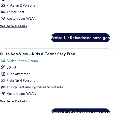
Stay
-
Free
Platz für 2 Personen
Kids
1 King-Bett
&
Kostenloses WLAN
Teens
Weitere
Weitere Details
Stay
Details
Free
für
Preise für Reisedaten anzeigen
anzeigen
Superior
Room
-
Alle
Ein modernes Hotelzimmer mit einem gr
9
Kids
Suite Sea View - Kids & Teens Stay Free
Fotos
&
Blick auf den Ozean
Teens
für
Stay
50 m²
Suite
Free
Sea
1 Schlafzimmer
View
Platz für 4 Personen
-
1 King-Bett und 1 grosses Schlafsofa
Kids
Kostenloses WLAN
&
Weitere
Weitere Details
Teens
Details
Stay
für
Preise für Reisedaten anzeigen