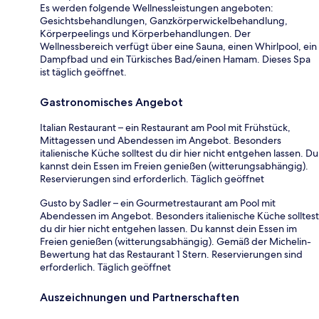
Es werden folgende Wellnessleistungen angeboten:
Gesichtsbehandlungen, Ganzkörperwickelbehandlung,
Körperpeelings und Körperbehandlungen. Der
Wellnessbereich verfügt über eine Sauna, einen Whirlpool, ein
Dampfbad und ein Türkisches Bad/einen Hamam. Dieses Spa
ist täglich geöffnet.
Gastronomisches Angebot
Italian Restaurant – ein Restaurant am Pool mit Frühstück,
Mittagessen und Abendessen im Angebot. Besonders
italienische Küche solltest du dir hier nicht entgehen lassen. Du
kannst dein Essen im Freien genießen (witterungsabhängig).
Reservierungen sind erforderlich. Täglich geöffnet
Gusto by Sadler – ein Gourmetrestaurant am Pool mit
Abendessen im Angebot. Besonders italienische Küche solltest
du dir hier nicht entgehen lassen. Du kannst dein Essen im
Freien genießen (witterungsabhängig). Gemäß der Michelin-
Bewertung hat das Restaurant 1 Stern. Reservierungen sind
erforderlich. Täglich geöffnet
Auszeichnungen und Partnerschaften