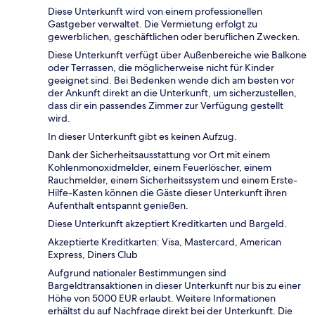
Diese Unterkunft wird von einem professionellen
Gastgeber verwaltet. Die Vermietung erfolgt zu
gewerblichen, geschäftlichen oder beruflichen Zwecken.
Diese Unterkunft verfügt über Außenbereiche wie Balkone
oder Terrassen, die möglicherweise nicht für Kinder
geeignet sind. Bei Bedenken wende dich am besten vor
der Ankunft direkt an die Unterkunft, um sicherzustellen,
dass dir ein passendes Zimmer zur Verfügung gestellt
wird.
In dieser Unterkunft gibt es keinen Aufzug.
Dank der Sicherheitsausstattung vor Ort mit einem
Kohlenmonoxidmelder, einem Feuerlöscher, einem
Rauchmelder, einem Sicherheitssystem und einem Erste-
Hilfe-Kasten können die Gäste dieser Unterkunft ihren
Aufenthalt entspannt genießen.
Diese Unterkunft akzeptiert Kreditkarten und Bargeld.
Akzeptierte Kreditkarten: Visa, Mastercard, American
Express, Diners Club
Aufgrund nationaler Bestimmungen sind
Bargeldtransaktionen in dieser Unterkunft nur bis zu einer
Höhe von 5000 EUR erlaubt. Weitere Informationen
erhältst du auf Nachfrage direkt bei der Unterkunft. Die