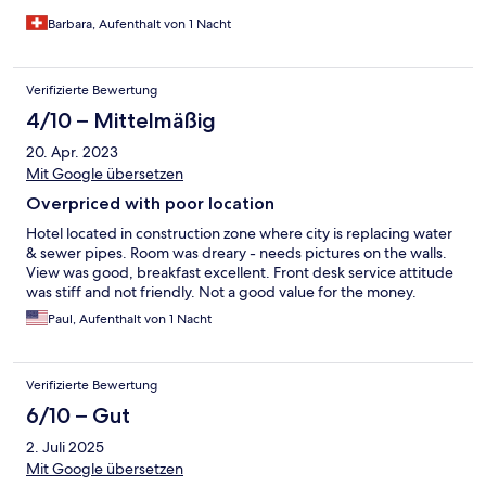
Barbara, Aufenthalt von 1 Nacht
Verifizierte Bewertung
4/10 – Mittelmäßig
20. Apr. 2023
Mit Google übersetzen
Overpriced with poor location
Hotel located in construction zone where city is replacing water
& sewer pipes. Room was dreary - needs pictures on the walls.
View was good, breakfast excellent. Front desk service attitude
was stiff and not friendly. Not a good value for the money.
Paul, Aufenthalt von 1 Nacht
Verifizierte Bewertung
6/10 – Gut
2. Juli 2025
Mit Google übersetzen