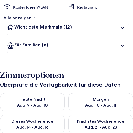
Kostenloses WLAN
Restaurant
Alle anzeigen
Wichtigste Merkmale
(12)
Für Familien
(6)
Zimmeroptionen
Überprüfe die Verfügbarkeit für diese Daten
Überprüfe die Verfügbarkeit für heute Nacht, Aug. 9 - Aug. 10
Überprüfe die Verfügbarkeit fü
Heute Nacht
Morgen
Aug. 9 - Aug. 10
Aug. 10 - Aug. 11
Überprüfe die Verfügbarkeit für dieses Wochenende, Aug. 14 -
Überprüfe die Verfügbarkeit f
Dieses Wochenende
Nächstes Wochenende
Aug. 14 - Aug. 16
Aug. 21 - Aug. 23