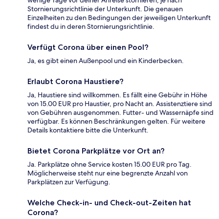
wenige Tage vor deiner Anreise stornieren, je nach
Stornierungsrichtlinie der Unterkunft. Die genauen
Einzelheiten zu den Bedingungen der jeweiligen Unterkunft
findest du in deren Stornierungsrichtlinie.
Verfügt Corona über einen Pool?
Ja, es gibt einen Außenpool und ein Kinderbecken.
Erlaubt Corona Haustiere?
Ja, Haustiere sind willkommen. Es fällt eine Gebühr in Höhe
von 15.00 EUR pro Haustier, pro Nacht an. Assistenztiere sind
von Gebühren ausgenommen. Futter- und Wassernäpfe sind
verfügbar. Es können Beschränkungen gelten. Für weitere
Details kontaktiere bitte die Unterkunft.
Bietet Corona Parkplätze vor Ort an?
Ja. Parkplätze ohne Service kosten 15.00 EUR pro Tag.
Möglicherweise steht nur eine begrenzte Anzahl von
Parkplätzen zur Verfügung.
Welche Check-in- und Check-out-Zeiten hat
Corona?