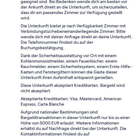
geeignet sind. Bei Bedenken wende dich am besten vor
der Ankunft direkt an die Unterkunft, um sicherzustellen,
dass dir ein passendes Zimmer zur Verfügung gestellt
wird.
Die Unterkunft bietet je nach Verfügbarkeit Zimmer mit
Verbindungstür/nebeneinanderliegende Zimmer. Bitte
wende dich mit deiner Anfrage direkt an deine Unterkunft.
Die Telefonnummer findest du auf der
Buchungsbestätigung.
Dank der Sicherheitsausstattung vor Ort mit einem
Kohlenmonoxidmelder, einem Feuerlöscher, einem
Rauchmelder, einem Sicherheitssystem, einem Erste-Hilfe-
Kasten und Fenstergittern können die Gäste dieser
Unterkunft ihren Aufenthalt entspannt genießen.
Diese Unterkunft akzeptiert Kreditkarten. Bargeld wird
nicht akzeptiert.
Akzeptierte Kreditkarten: Visa, Mastercard, American
Express, Carte Blanche
Aufgrund nationaler Bestimmungen sind
Bargeldtransaktionen in dieser Unterkunft nur bis zu einer
Höhe von 5000 EUR erlaubt. Weitere Informationen
erhältst du auf Nachfrage direkt bei der Unterkunft. Die
Kontaktinformationen findest du auf