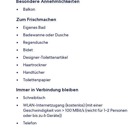
Besondere Annehmlichkeiten
Balkon
Zum Frischmachen
Eigenes Bad
Badewanne oder Dusche
Regendusche
Bidet
Designer-Toilettenartikel
Haartrockner
Handtücher
Toilettenpapier
Immer in Verbindung bleiben
Schreibtisch
WLAN-Internetzugang (kostenlos) (mit einer
Geschwindigkeit von > 100 MBit/s (reicht für 1–2 Personen
oder bis zu 6 Geräte))
Telefon