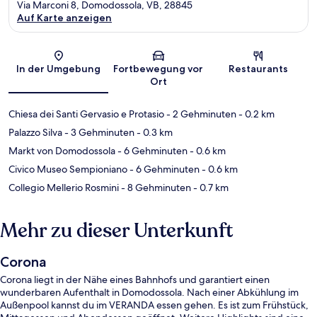
Via Marconi 8, Domodossola, VB, 28845
Auf Karte anzeigen
Karte
In der Umgebung
Fortbewegung vor
Restaurants
Ort
Chiesa dei Santi Gervasio e Protasio
- 2 Gehminuten
- 0.2 km
Palazzo Silva
- 3 Gehminuten
- 0.3 km
Markt von Domodossola
- 6 Gehminuten
- 0.6 km
Civico Museo Sempioniano
- 6 Gehminuten
- 0.6 km
Collegio Mellerio Rosmini
- 8 Gehminuten
- 0.7 km
Mehr zu dieser Unterkunft
Corona
Corona liegt in der Nähe eines Bahnhofs und garantiert einen
wunderbaren Aufenthalt in Domodossola. Nach einer Abkühlung im
Außenpool kannst du im VERANDA essen gehen. Es ist zum Frühstück,