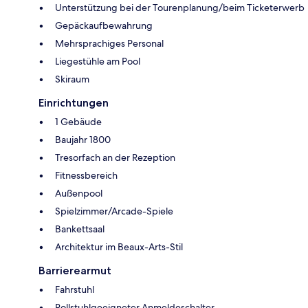
Unterstützung bei der Tourenplanung/beim Ticketerwerb
Gepäckaufbewahrung
Mehrsprachiges Personal
Liegestühle am Pool
Skiraum
Einrichtungen
1 Gebäude
Baujahr 1800
Tresorfach an der Rezeption
Fitnessbereich
Außenpool
Spielzimmer/Arcade-Spiele
Bankettsaal
Architektur im Beaux-Arts-Stil
Barrierearmut
Fahrstuhl
Rollstuhlgeeigneter Anmeldeschalter