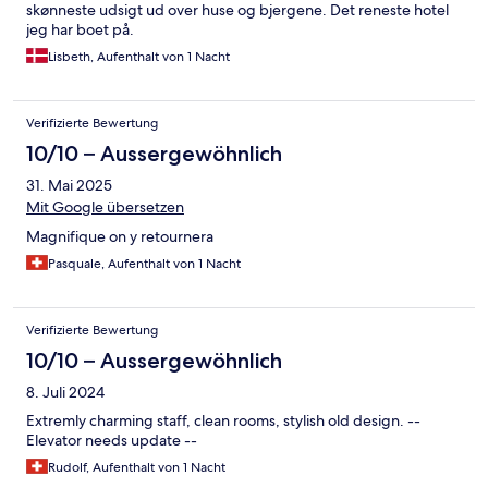
skønneste udsigt ud over huse og bjergene. Det reneste hotel
jeg har boet på.
Lisbeth, Aufenthalt von 1 Nacht
Verifizierte Bewertung
10/10 – Aussergewöhnlich
31. Mai 2025
Mit Google übersetzen
Magnifique on y retournera
Pasquale, Aufenthalt von 1 Nacht
Verifizierte Bewertung
10/10 – Aussergewöhnlich
8. Juli 2024
Extremly charming staff, clean rooms, stylish old design. --
Elevator needs update --
Rudolf, Aufenthalt von 1 Nacht