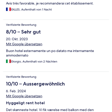
Avis très favorable, je recommanderai cet établissement.
GILLES, Aufenthalt von 1 Nacht
Verifizierte Bewertung
8/10 – Sehr gut
20. Okt. 2023
Mit Google übersetzen
Buon hotel esternamente un po datato ma internamente
ammodernato
Giorgio, Aufenthalt von 2 Nächten
Verifizierte Bewertung
10/10 – Aussergewöhnlich
6. Feb. 2024
Mit Google übersetzen
Hyggeligt rent hotel
Det skønneste hotel. Vi fik værelse med balkon med den