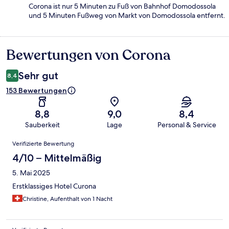
Corona ist nur 5 Minuten zu Fuß von Bahnhof Domodossola
und 5 Minuten Fußweg von Markt von Domodossola entfernt.
Bewertungen von Corona
Bewertungen
Sehr gut
8,4
153 Bewertungen
8,8
9,0
8,4
Sauberkeit
Lage
Personal & Service
Bewertungen
Verifizierte Bewertung
4/10 – Mittelmäßig
5. Mai 2025
Erstklassiges Hotel Curona
Christine, Aufenthalt von 1 Nacht