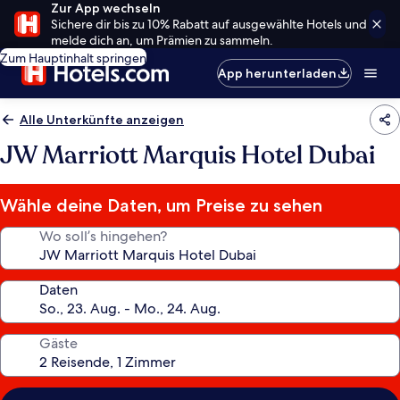
Zur App wechseln
Sichere dir bis zu 10% Rabatt auf ausgewählte Hotels und
melde dich an, um Prämien zu sammeln.
Zum Hauptinhalt springen
App herunterladen
Alle Unterkünfte anzeigen
JW Marriott Marquis Hotel Dubai
Wähle deine Daten, um Preise zu sehen
Wo soll’s hingehen?
Daten
Gäste