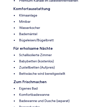
Premium-Kanäle im Satellitenfernsehen
Komfortausstattung
Klimaanlage
Minibar
Wasserkocher
Bademäntel
Bügeleisen/Bügelbrett
Für erholsame Nächte
Schallisolierte Zimmer
Babybetten (kostenlos)
Zustellbetten (Aufpreis)
Bettwäsche wird bereitgestellt
Zum Frischmachen
Eigenes Bad
Komfortbadewanne
Badewanne und Dusche (separat)
Regendusche