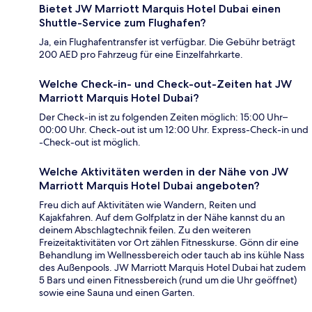
Bietet JW Marriott Marquis Hotel Dubai einen
Shuttle-Service zum Flughafen?
Ja, ein Flughafentransfer ist verfügbar. Die Gebühr beträgt
200 AED pro Fahrzeug für eine Einzelfahrkarte.
Welche Check-in- und Check-out-Zeiten hat JW
Marriott Marquis Hotel Dubai?
Der Check-in ist zu folgenden Zeiten möglich: 15:00 Uhr–
00:00 Uhr. Check-out ist um 12:00 Uhr. Express-Check-in und
-Check-out ist möglich.
Welche Aktivitäten werden in der Nähe von JW
Marriott Marquis Hotel Dubai angeboten?
Freu dich auf Aktivitäten wie Wandern, Reiten und
Kajakfahren. Auf dem Golfplatz in der Nähe kannst du an
deinem Abschlagtechnik feilen. Zu den weiteren
Freizeitaktivitäten vor Ort zählen Fitnesskurse. Gönn dir eine
Behandlung im Wellnessbereich oder tauch ab ins kühle Nass
des Außenpools. JW Marriott Marquis Hotel Dubai hat zudem
5 Bars und einen Fitnessbereich (rund um die Uhr geöffnet)
sowie eine Sauna und einen Garten.