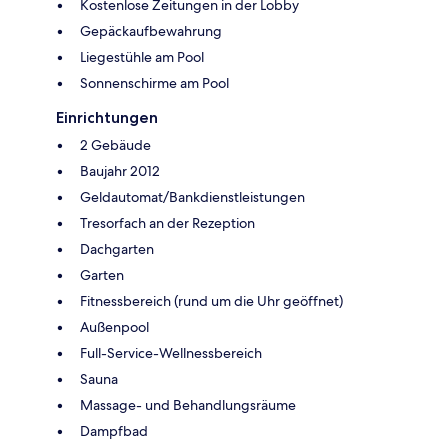
Kostenlose Zeitungen in der Lobby
Gepäckaufbewahrung
Liegestühle am Pool
Sonnenschirme am Pool
Einrichtungen
2 Gebäude
Baujahr 2012
Geldautomat/Bankdienstleistungen
Tresorfach an der Rezeption
Dachgarten
Garten
Fitnessbereich (rund um die Uhr geöffnet)
Außenpool
Full-Service-Wellnessbereich
Sauna
Massage- und Behandlungsräume
Dampfbad