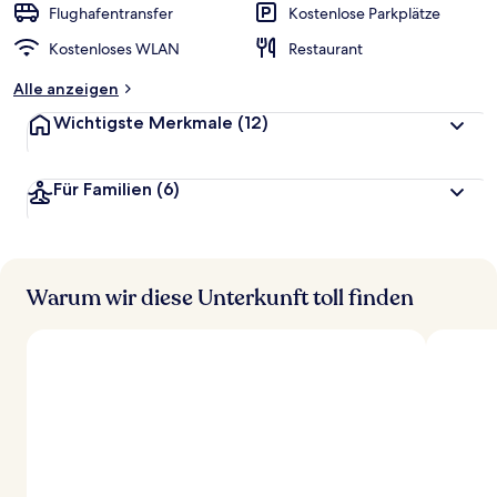
r
Flughafentransfer
Kostenlose Parkplätze
t
Kostenloses WLAN
Restaurant
e
t
Alle anzeigen
Wichtigste Merkmale
(12)
Für Familien
(6)
Warum wir diese Unterkunft toll finden