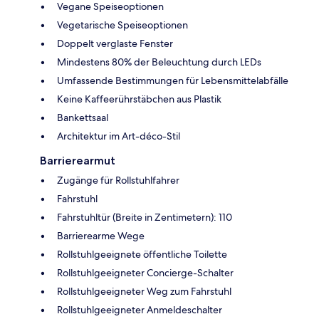
Vegane Speiseoptionen
Vegetarische Speiseoptionen
Doppelt verglaste Fenster
Mindestens 80% der Beleuchtung durch LEDs
Umfassende Bestimmungen für Lebensmittelabfälle
Keine Kaffeerührstäbchen aus Plastik
Bankettsaal
Architektur im Art-déco-Stil
Barrierearmut
Zugänge für Rollstuhlfahrer
Fahrstuhl
Fahrstuhltür (Breite in Zentimetern): 110
Barrierearme Wege
Rollstuhlgeeignete öffentliche Toilette
Rollstuhlgeeigneter Concierge-Schalter
Rollstuhlgeeigneter Weg zum Fahrstuhl
Rollstuhlgeeigneter Anmeldeschalter