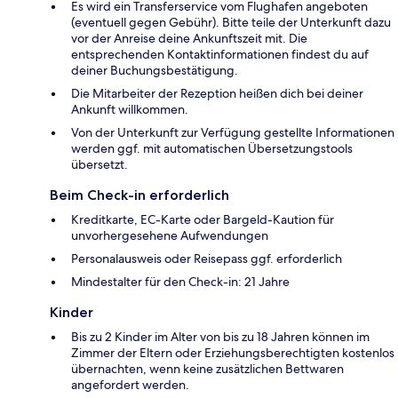
Es wird ein Transferservice vom Flughafen angeboten
(eventuell gegen Gebühr). Bitte teile der Unterkunft dazu
vor der Anreise deine Ankunftszeit mit. Die
entsprechenden Kontaktinformationen findest du auf
deiner Buchungsbestätigung.
Die Mitarbeiter der Rezeption heißen dich bei deiner
Ankunft willkommen.
Von der Unterkunft zur Verfügung gestellte Informationen
werden ggf. mit automatischen Übersetzungstools
übersetzt.
Beim Check-in erforderlich
Kreditkarte, EC-Karte oder Bargeld-Kaution für
unvorhergesehene Aufwendungen
Personalausweis oder Reisepass ggf. erforderlich
Mindestalter für den Check-in: 21 Jahre
Kinder
Bis zu 2 Kinder im Alter von bis zu 18 Jahren können im
Zimmer der Eltern oder Erziehungsberechtigten kostenlos
übernachten, wenn keine zusätzlichen Bettwaren
angefordert werden.