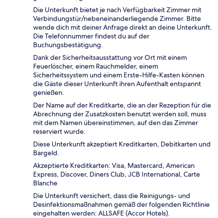
Die Unterkunft bietet je nach Verfügbarkeit Zimmer mit
Verbindungstür/nebeneinanderliegende Zimmer. Bitte
wende dich mit deiner Anfrage direkt an deine Unterkunft.
Die Telefonnummer findest du auf der
Buchungsbestätigung.
Dank der Sicherheitsausstattung vor Ort mit einem
Feuerlöscher, einem Rauchmelder, einem
Sicherheitssystem und einem Erste-Hilfe-Kasten können
die Gäste dieser Unterkunft ihren Aufenthalt entspannt
genießen.
Der Name auf der Kreditkarte, die an der Rezeption für die
Abrechnung der Zusatzkosten benutzt werden soll, muss
mit dem Namen übereinstimmen, auf den das Zimmer
reserviert wurde.
Diese Unterkunft akzeptiert Kreditkarten, Debitkarten und
Bargeld.
Akzeptierte Kreditkarten: Visa, Mastercard, American
Express, Discover, Diners Club, JCB International, Carte
Blanche
Die Unterkunft versichert, dass die Reinigungs- und
Desinfektionsmaßnahmen gemäß der folgenden Richtlinie
eingehalten werden: ALLSAFE (Accor Hotels).