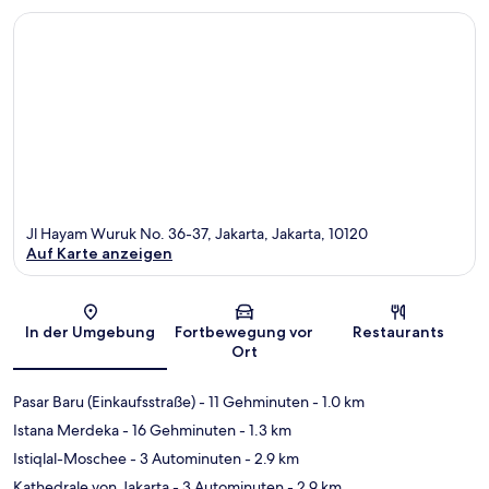
Jl Hayam Wuruk No. 36-37, Jakarta, Jakarta, 10120
Auf Karte anzeigen
Karte
In der Umgebung
Fortbewegung vor
Restaurants
Ort
Pasar Baru (Einkaufsstraße)
- 11 Gehminuten
- 1.0 km
Istana Merdeka
- 16 Gehminuten
- 1.3 km
Istiqlal-Moschee
- 3 Autominuten
- 2.9 km
Kathedrale von Jakarta
- 3 Autominuten
- 2.9 km