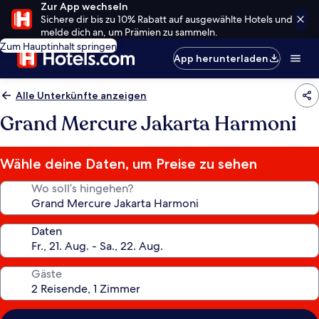
Zur App wechseln
Sichere dir bis zu 10% Rabatt auf ausgewählte Hotels und
melde dich an, um Prämien zu sammeln.
Zum Hauptinhalt springen
App herunterladen
Alle Unterkünfte anzeigen
Grand Mercure Jakarta Harmoni
Wähle deine Daten, um Preise zu sehen
Wo soll’s hingehen?
Daten
Gäste