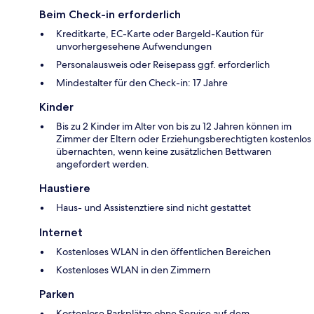
Beim Check-in erforderlich
Kreditkarte, EC-Karte oder Bargeld-Kaution für
unvorhergesehene Aufwendungen
Personalausweis oder Reisepass ggf. erforderlich
Mindestalter für den Check-in: 17 Jahre
Kinder
Bis zu 2 Kinder im Alter von bis zu 12 Jahren können im
Zimmer der Eltern oder Erziehungsberechtigten kostenlos
übernachten, wenn keine zusätzlichen Bettwaren
angefordert werden.
Haustiere
Haus- und Assistenztiere sind nicht gestattet
Internet
Kostenloses WLAN in den öffentlichen Bereichen
Kostenloses WLAN in den Zimmern
Parken
Kostenlose Parkplätze ohne Service auf dem