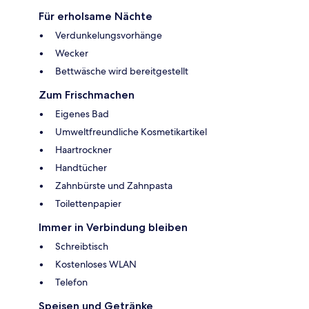
Für erholsame Nächte
Verdunkelungsvorhänge
Wecker
Bettwäsche wird bereitgestellt
Zum Frischmachen
Eigenes Bad
Umweltfreundliche Kosmetikartikel
Haartrockner
Handtücher
Zahnbürste und Zahnpasta
Toilettenpapier
Immer in Verbindung bleiben
Schreibtisch
Kostenloses WLAN
Telefon
Speisen und Getränke