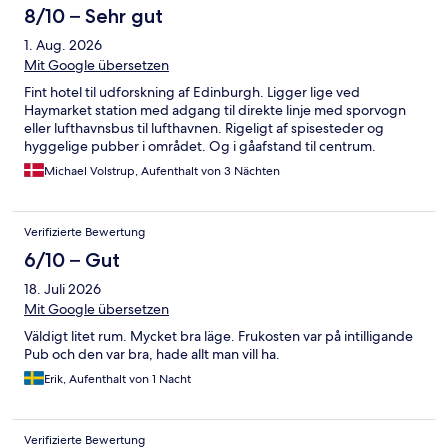
8/10 – Sehr gut
1. Aug. 2026
Mit Google übersetzen
Fint hotel til udforskning af Edinburgh. Ligger lige ved
Haymarket station med adgang til direkte linje med sporvogn
eller lufthavnsbus til lufthavnen. Rigeligt af spisesteder og
hyggelige pubber i området. Og i gåafstand til centrum.
Michael Volstrup, Aufenthalt von 3 Nächten
Verifizierte Bewertung
6/10 – Gut
18. Juli 2026
Mit Google übersetzen
Väldigt litet rum. Mycket bra läge. Frukosten var på intilligande
Pub och den var bra, hade allt man vill ha.
Erik, Aufenthalt von 1 Nacht
Verifizierte Bewertung