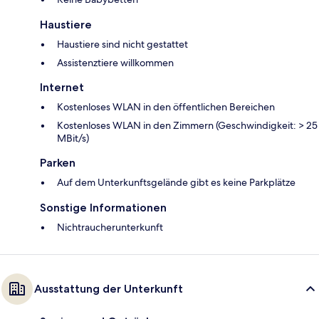
Haustiere
Haustiere sind nicht gestattet
Assistenztiere willkommen
Internet
Kostenloses WLAN in den öffentlichen Bereichen
Kostenloses WLAN in den Zimmern (Geschwindigkeit: > 25
MBit/s)
Parken
Auf dem Unterkunftsgelände gibt es keine Parkplätze
Sonstige Informationen
Nichtraucherunterkunft
Ausstattung der Unterkunft