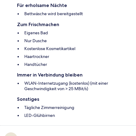
Für erholsame Nächte
Bettwäsche wird bereitgestellt
Zum Frischmachen
Eigenes Bad
Nur Dusche
Kostenlose Kosmetikartikel
Haartrockner
Handtücher
Immer in Verbindung bleiben
WLAN-Internetzugang (kostenlos) (mit einer
Geschwindigkeit von > 25 MBit/s)
Sonstiges
Tägliche Zimmerreinigung
LED-Glühbirnen