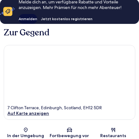
Melde dich an, um verfügbare Rabatte und Vorteile
anzuzeigen. Mehr Prämien für noch mehr Abenteuer!
Anmelden
Jetzt kostenlos registrieren
Zur Gegend
7 Clifton Terrace, Edinburgh, Scotland, EH12 5DR
Auf Karte anzeigen
Karte
In der Umgebung
Fortbewegung vor
Restaurants