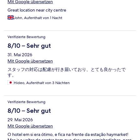
Mit Google übersetzen
Great location near city centre
John, Aufenthalt von 1 Nacht
Verifizierte Bewertung
8/10 – Sehr gut
31. Mai 2026
Mit Google übersetzen
スタッフの対応は配慮が行き届いており、とても良かったで
す。
Hideo, Aufenthalt von 3 Nächten
Verifizierte Bewertung
8/10 – Sehr gut
29. Mai 2026
Mit Google übersetzen
O hotel em si era ótimo, e fica na frente da estação haymarket!