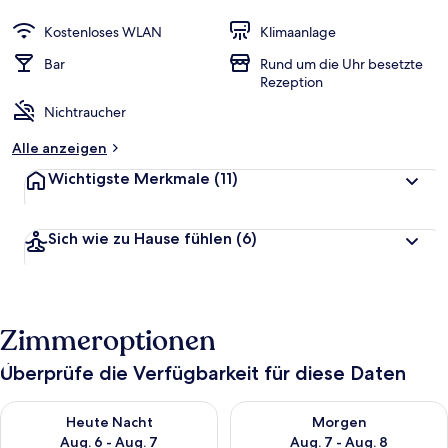
Kostenloses WLAN
Klimaanlage
Bar
Rund um die Uhr besetzte
Rezeption
Nichtraucher
Alle anzeigen
Wichtigste Merkmale
(11)
Sich wie zu Hause fühlen
(6)
Zimmeroptionen
Überprüfe die Verfügbarkeit für diese Daten
Überprüfe die Verfügbarkeit für heute Nacht, Aug. 6 - Aug. 7.
Überprüfe die Verfügbarkeit f
Heute Nacht
Morgen
Aug. 6 - Aug. 7
Aug. 7 - Aug. 8