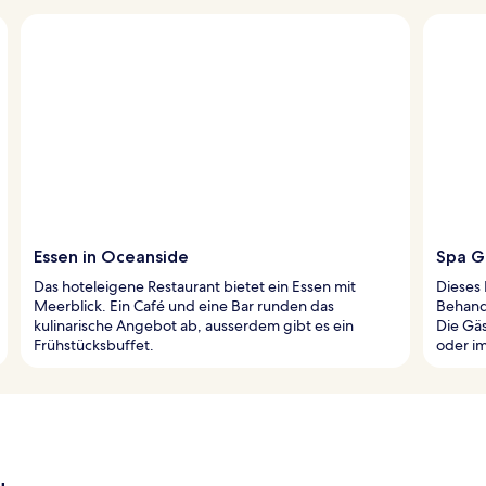
Essen in Oceanside
Spa G
Das hoteleigene Restaurant bietet ein Essen mit
Dieses 
Meerblick. Ein Café und eine Bar runden das
Behand
kulinarische Angebot ab, ausserdem gibt es ein
Die Gä
Frühstücksbuffet.
oder i