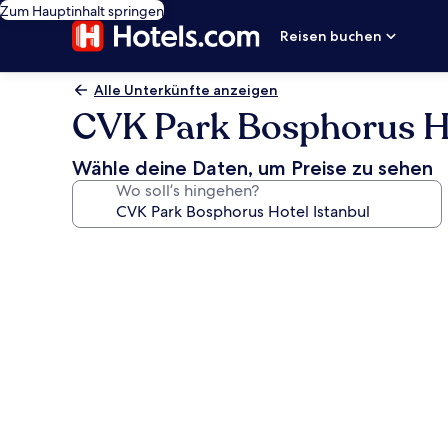
Zum Hauptinhalt springen
Reisen buchen
Alle Unterkünfte anzeigen
CVK Park Bosphorus Ho
Wähle deine Daten, um Preise zu sehen
Wo soll’s hingehen?
Fotogalerie
von
CVK
Park
Bosphorus
Hotel
Istanbul