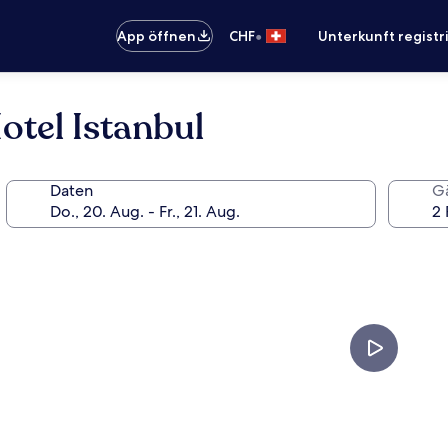
•
App öffnen
CHF
Unterkunft registr
tel Istanbul
Daten
G