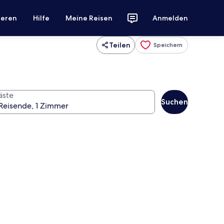
ieren
Hilfe
Meine Reisen
Anmelden
Teilen
Speichern
äste
Suchen