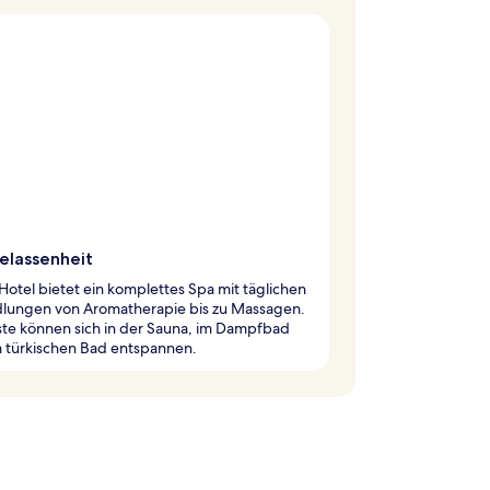
elassenheit
Hotel bietet ein komplettes Spa mit täglichen
lungen von Aromatherapie bis zu Massagen.
ste können sich in der Sauna, im Dampfbad
m türkischen Bad entspannen.