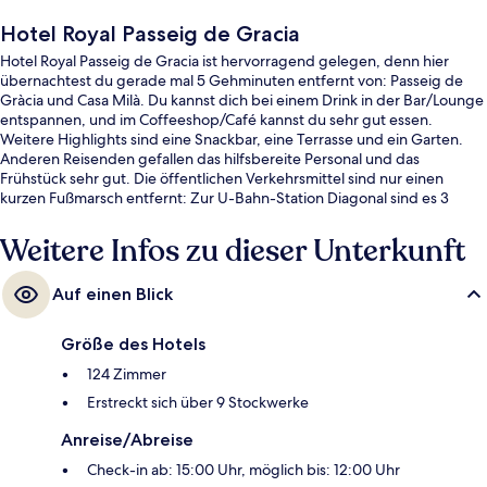
Hotel Royal Passeig de Gracia
Hotel Royal Passeig de Gracia ist hervorragend gelegen, denn hier
übernachtest du gerade mal 5 Gehminuten entfernt von: Passeig de
Gràcia und Casa Milà. Du kannst dich bei einem Drink in der Bar/Lounge
entspannen, und im Coffeeshop/Café kannst du sehr gut essen.
Weitere Highlights sind eine Snackbar, eine Terrasse und ein Garten.
Anderen Reisenden gefallen das hilfsbereite Personal und das
Frühstück sehr gut. Die öffentlichen Verkehrsmittel sind nur einen
kurzen Fußmarsch entfernt: Zur U-Bahn-Station Diagonal sind es 3
Minuten und zur U-Bahn-Station Paseo de Gracia 7 Minuten.
Weitere Infos zu dieser Unterkunft
Auf einen Blick
Größe des Hotels
124 Zimmer
Erstreckt sich über 9 Stockwerke
Anreise/Abreise
Check-in ab: 15:00 Uhr, möglich bis: 12:00 Uhr