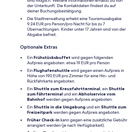
sind möglich. Weitere Informationen erhältst du von
der Unterkunft. Die Kontaktdaten findest du auf
deiner Buchungsbestätigung.
Die Stadtverwaltung erhebt eine Tourismusabgabe:
9.24 EUR pro Person/pro Nacht für bis zu 7
Übernachtungen. Kinder unter 17 Jahren sind von der
Abgabe befreit.
Optionale Extras
Ein
Frühstücksbuffet
wird gegen folgenden
Aufpreis angeboten: etwa 19 EUR pro Person
Ein
Flughafenshuttle
wird gegen einen Aufpreis in
Höhe von 190 EUR pro Zimmer für eine Hin- und
Rückfahrkarte angeboten.
Ein
Shuttle zum Kreuzfahrtterminal
, ein
Shuttle
zum Fährterminal
und ein
Abholservice vom
Bahnhof
werden gegen Aufpreis angeboten.
Ein
Shuttle in die Umgebung
und ein
Shuttle zum
Freizeitpark
werden gegen Aufpreis angeboten.
Früher Check-in
kann gegen eine zusätzliche Gebühr
arrangiert werden (je nach Verfügbarkeit).