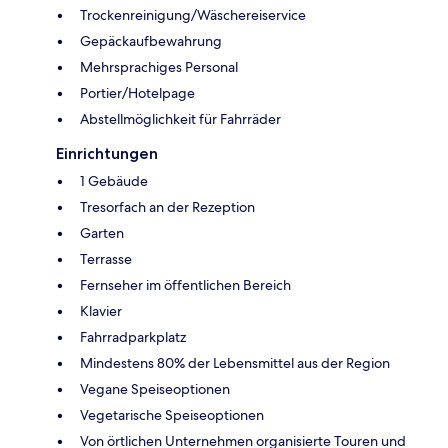
Trockenreinigung/Wäschereiservice
Gepäckaufbewahrung
Mehrsprachiges Personal
Portier/Hotelpage
Abstellmöglichkeit für Fahrräder
Einrichtungen
1 Gebäude
Tresorfach an der Rezeption
Garten
Terrasse
Fernseher im öffentlichen Bereich
Klavier
Fahrradparkplatz
Mindestens 80% der Lebensmittel aus der Region
Vegane Speiseoptionen
Vegetarische Speiseoptionen
Von örtlichen Unternehmen organisierte Touren und