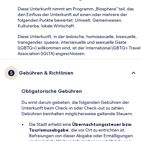
Diese Unterkunft nimmt am Programm „Biosphere“ teil, das
den Einfluss der Unterkunft auf einen oder mehrere der
folgenden Punkte bewertet: Umwelt, Gemeinwesen,
Kulturerbe, lokale Wirtschaft.
Diese Unterkunft, in der lesbische, homosexuelle, bisexuelle,
transgender, queere, intersexuelle und asexuelle Gäste
(LGBTQ+) willkommen sind, ist der International LGBTQ+ Travel
Association (IGLTA) angeschlossen.
Gebühren & Richtlinien
Obligatorische Gebühren
Du wirst darum gebeten, die folgenden Gebühren der
Unterkunft beim Check-in oder Check-out zu zahlen.
Gebühren beinhalten möglicherweise geltende Steuern:
Die Stadt erhebt eine
Übernachtungssteuer bzw.
Tourismusabgabe
, die vor Ort zu entrichten ist.
Befreiungen von dieser Abgabe oder Ermäßigungen