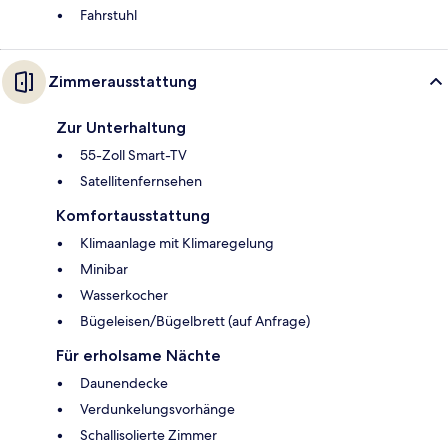
Fahrstuhl
Zimmerausstattung
Zur Unterhaltung
55-Zoll Smart-TV
Satellitenfernsehen
Komfortausstattung
Klimaanlage mit Klimaregelung
Minibar
Wasserkocher
Bügeleisen/Bügelbrett (auf Anfrage)
Für erholsame Nächte
Daunendecke
Verdunkelungsvorhänge
Schallisolierte Zimmer