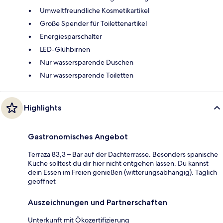
Umweltfreundliche Kosmetikartikel
Große Spender für Toilettenartikel
Energiesparschalter
LED-Glühbirnen
Nur wassersparende Duschen
Nur wassersparende Toiletten
Highlights
Gastronomisches Angebot
Terraza 83,3 – Bar auf der Dachterrasse. Besonders spanische
Küche solltest du dir hier nicht entgehen lassen. Du kannst
dein Essen im Freien genießen (witterungsabhängig). Täglich
geöffnet
Auszeichnungen und Partnerschaften
Unterkunft mit Ökozertifizierung