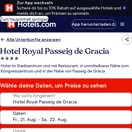
Zur App wechseln
Sichere dir bis zu 10% Rabatt auf ausgewählte Hotels und
melde dich an, um Prämien zu sammeln.
Zum Hauptinhalt springen
App herunterladen
Alle Unterkünfte anzeigen
Hotel Royal Passeig de Gracia
4.0-
Sterne-
Hotel im Stadtzentrum und mit Restaurant, in unmittelbarer Nähe zum
Unterkunft
Kongresszentrum und in der Nähe von Passeig de Gràcia
Wähle deine Daten, um Preise zu sehen
Wo soll’s hingehen?
Daten
Gäste