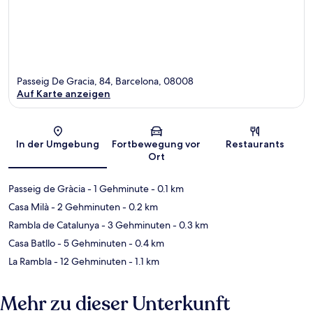
Passeig De Gracia, 84, Barcelona, 08008
Auf Karte anzeigen
Karte
In der Umgebung
Fortbewegung vor
Restaurants
Ort
Passeig de Gràcia
- 1 Gehminute
- 0.1 km
Casa Milà
- 2 Gehminuten
- 0.2 km
Rambla de Catalunya
- 3 Gehminuten
- 0.3 km
Casa Batllo
- 5 Gehminuten
- 0.4 km
La Rambla
- 12 Gehminuten
- 1.1 km
Mehr zu dieser Unterkunft