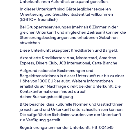
Unterkunft ihren Aufenthalt entspannt genießen.
In dieser Unterkunft sind Gäste jeglicher sexuellen
Orientierung und Geschlechtsidentität willkommen
(LGBTQ+-freundlich).
Bei Gruppenreservierungen (mehr als 8 Zimmer in der
gleichen Unterkunft und im gleichen Zeitraum) können die
Stornierungsbedingungen und erhobenen Gebühren
abweichen.
Diese Unterkunft akzeptiert Kreditkarten und Bargeld.
Akzeptierte Kreditkarten: Visa, Mastercard, American
Express, Diners Club, JCB International, Carte Blanche
Aufgrund nationaler Bestimmungen sind
Bargeldtransaktionen in dieser Unterkunft nur bis zu einer
Höhe von 1000 EUR erlaubt. Weitere Informationen
erhältst du auf Nachfrage direkt bei der Unterkunft. Die
Kontaktinformationen findest du auf
deiner Buchungsbestätigung.
Bitte beachte, dass kulturelle Normen und Gastrichtlinien
je nach Land und Unterkunft unterschiedlich sein können.
Die aufgeführten Richtlinien wurden von der Unterkunft
zur Verfügung gestellt.
Registrierungsnummer der Unterkunft: HB-004545