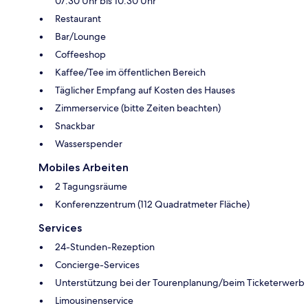
07:30 Uhr bis 10:30 Uhr
Restaurant
Bar/Lounge
Coffeeshop
Kaffee/Tee im öffentlichen Bereich
Täglicher Empfang auf Kosten des Hauses
Zimmerservice (bitte Zeiten beachten)
Snackbar
Wasserspender
Mobiles Arbeiten
2 Tagungsräume
Konferenzzentrum (112 Quadratmeter Fläche)
Services
24-Stunden-Rezeption
Concierge-Services
Unterstützung bei der Tourenplanung/beim Ticketerwerb
Limousinenservice