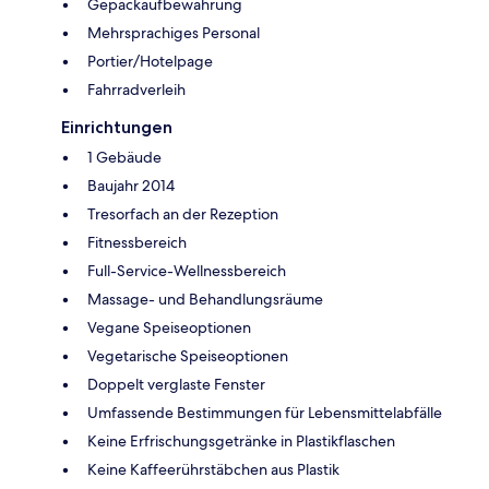
Gepäckaufbewahrung
Mehrsprachiges Personal
Portier/Hotelpage
Fahrradverleih
Einrichtungen
1 Gebäude
Baujahr 2014
Tresorfach an der Rezeption
Fitnessbereich
Full-Service-Wellnessbereich
Massage- und Behandlungsräume
Vegane Speiseoptionen
Vegetarische Speiseoptionen
Doppelt verglaste Fenster
Umfassende Bestimmungen für Lebensmittelabfälle
Keine Erfrischungsgetränke in Plastikflaschen
Keine Kaffeerührstäbchen aus Plastik