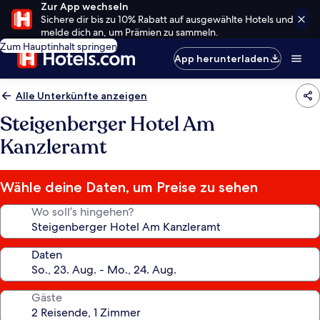
Zur App wechseln
Sichere dir bis zu 10% Rabatt auf ausgewählte Hotels und
melde dich an, um Prämien zu sammeln.
Zum Hauptinhalt springen
App herunterladen
Alle Unterkünfte anzeigen
Steigenberger Hotel Am
Kanzleramt
Wähle deine Daten, um Preise zu sehen
Wo soll’s hingehen?
Daten
Gäste