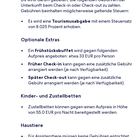
Unterkunft beim Check-in oder Check-out zu zahlen.
Gebühren beinhalten möglicherweise geltende Steuern:
Es wird eine
Tourismusabgabe
mit einem Steuersatz
von 8.025 Prozent erhoben.
Optionale Extras
Ein
Frühstücksbuffet
wird gegen folgenden
Aufpreis angeboten: etwa 33 EUR pro Person
Früher Check-in
kann gegen eine zusätzliche Gebühr
arrangiert werden (je nach Verfügbarkeit).
Später Check-out
kann gegen eine zusätzliche
Gebühr arrangiert werden (je nach Verfügbarkeit).
Kinder- und Zustellbetten
Zustellbetten können gegen einen Aufpreis in Höhe
von 55.0 EUR pro Nacht bereitgestellt werden.
Haustiere
Für Assistenztiere müssen keine Gebühren entrichtet