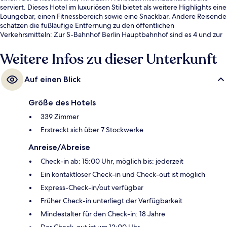
serviert. Dieses Hotel im luxuriösen Stil bietet als weitere Highlights eine
Loungebar, einen Fitnessbereich sowie eine Snackbar. Andere Reisende
schätzen die fußläufige Entfernung zu den öffentlichen
Verkehrsmitteln: Zur S-Bahnhof Berlin Hauptbahnhof sind es 4 und zur
Straßenbahnhaltestelle Clara-Jaschke-Straße sind es 4 Gehminuten.
Weitere Infos zu dieser Unterkunft
Auf einen Blick
Größe des Hotels
339 Zimmer
Erstreckt sich über 7 Stockwerke
Anreise/Abreise
Check-in ab: 15:00 Uhr, möglich bis: jederzeit
Ein kontaktloser Check-in und Check-out ist möglich
Express-Check-in/out verfügbar
Früher Check-in unterliegt der Verfügbarkeit
Mindestalter für den Check-in: 18 Jahre
Der Check-out ist um 12:00 Uhr