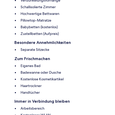
Verdunkelungsvorhänge
Schallisolierte Zimmer
Hochwertige Bettwaren
Pillowtop-Matratze
Babybetten (kostenlos)
Zustellbetten (Aufpreis)
Besondere Annehmlichkeiten
Separate Sitzecke
Zum Frischmachen
Eigenes Bad
Badewanne oder Dusche
Kostenlose Kosmetikartikel
Haartrockner
Handtücher
Immer in Verbindung bleiben
Arbeitsbereich
Kostenloses WLAN