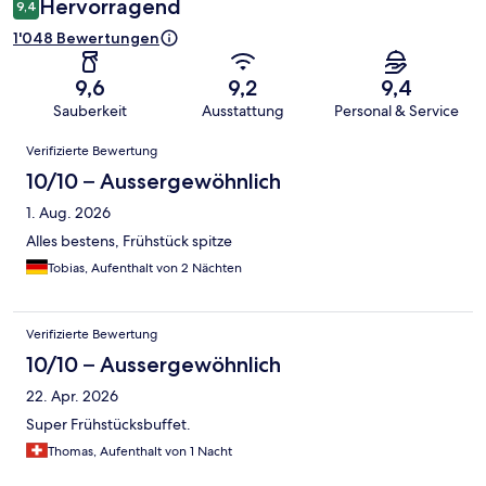
Hervorragend
9,4
1'048 Bewertungen
9,6
9,2
9,4
Sauberkeit
Ausstattung
Personal & Service
Bewertungen
Verifizierte Bewertung
10/10 – Aussergewöhnlich
1. Aug. 2026
Alles bestens, Frühstück spitze
Tobias, Aufenthalt von 2 Nächten
Verifizierte Bewertung
10/10 – Aussergewöhnlich
22. Apr. 2026
Super Frühstücksbuffet.
Thomas, Aufenthalt von 1 Nacht