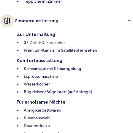
Teppiche im Zimmer
Zimmerausstattung
Zur Unterhaltung
37-Zoll LED-Fernseher
Premium-Kanäle im Satellitenfernsehen
Komfortausstattung
Klimaanlage mit Klimaregelung
Espressomaschine
Wasserkocher
Bügeleisen/Bügelbrett (auf Anfrage)
Für erholsame Nächte
Allergikerbettwaren
Kissenauswahl
Daunendecke