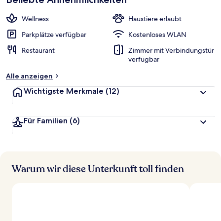
Wellness
Haustiere erlaubt
Parkplätze verfügbar
Kostenloses WLAN
Restaurant
Zimmer mit Verbindungstür
verfügbar
Alle anzeigen
Wichtigste Merkmale
(12)
Für Familien
(6)
Warum wir diese Unterkunft toll finden