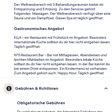
Der Wellnessbereich mit 3 Behandlungsräumen bietet dir
Entspannung und Erholung. Zu den Services gehört
Folgendes: Massagen. Der Wellnessbereich verfügt über eine
Sauna und ein Dampfbad. Dieses Spa ist täglich geöffnet.
Gastronomisches Angebot
ELLA – ein Restaurant mit Frühstück im Angebot. Besonders
internationale Küche solltest du dir hier nicht entgehen lassen.
Täglich geöffnet
N°5 Restaurant Bar – Bar mit Mittagessen, Abendessen und
leichten Mahlzeiten im Angebot. Besonders lokale Küche
solltest du dir hier nicht entgehen lassen. In der Bar kannst du
bei einem Drink entspannen. Ein Kindermenü ist vorhanden.
Zum Angebot gehört auch: Happy Hour. Täglich geöffnet
Gebühren & Richtlinien
Obligatorische Gebühren
Du wirst darum gebeten, die folgenden Gebühren der