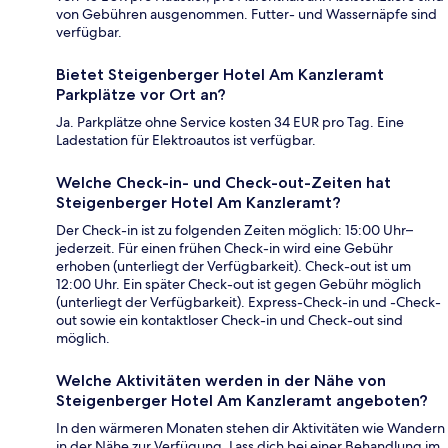
von Gebühren ausgenommen. Futter- und Wassernäpfe sind
verfügbar.
Bietet Steigenberger Hotel Am Kanzleramt
Parkplätze vor Ort an?
Ja. Parkplätze ohne Service kosten 34 EUR pro Tag. Eine
Ladestation für Elektroautos ist verfügbar.
Welche Check-in- und Check-out-Zeiten hat
Steigenberger Hotel Am Kanzleramt?
Der Check-in ist zu folgenden Zeiten möglich: 15:00 Uhr–
jederzeit. Für einen frühen Check-in wird eine Gebühr
erhoben (unterliegt der Verfügbarkeit). Check-out ist um
12:00 Uhr. Ein später Check-out ist gegen Gebühr möglich
(unterliegt der Verfügbarkeit). Express-Check-in und -Check-
out sowie ein kontaktloser Check-in und Check-out sind
möglich.
Welche Aktivitäten werden in der Nähe von
Steigenberger Hotel Am Kanzleramt angeboten?
In den wärmeren Monaten stehen dir Aktivitäten wie Wandern
in der Nähe zur Verfügung. Lass dich bei einer Behandlung im