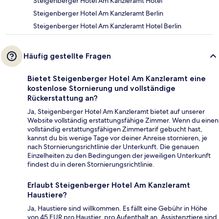
Steigenberger Hotel Am Kanzleramt Hotel
Steigenberger Hotel Am Kanzleramt Berlin
Steigenberger Hotel Am Kanzleramt Hotel Berlin
Häufig gestellte Fragen
Bietet Steigenberger Hotel Am Kanzleramt eine
kostenlose Stornierung und vollständige
Rückerstattung an?
Ja, Steigenberger Hotel Am Kanzleramt bietet auf unserer
Website vollständig erstattungsfähige Zimmer. Wenn du einen
vollständig erstattungsfähigen Zimmertarif gebucht hast,
kannst du bis wenige Tage vor deiner Anreise stornieren, je
nach Stornierungsrichtlinie der Unterkunft. Die genauen
Einzelheiten zu den Bedingungen der jeweiligen Unterkunft
findest du in deren Stornierungsrichtlinie.
Erlaubt Steigenberger Hotel Am Kanzleramt
Haustiere?
Ja, Haustiere sind willkommen. Es fällt eine Gebühr in Höhe
von 45 EUR pro Haustier, pro Aufenthalt an. Assistenztiere sind