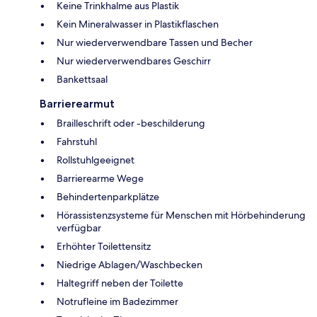
Keine Trinkhalme aus Plastik
Kein Mineralwasser in Plastikflaschen
Nur wiederverwendbare Tassen und Becher
Nur wiederverwendbares Geschirr
Bankettsaal
Barrierearmut
Brailleschrift oder -beschilderung
Fahrstuhl
Rollstuhlgeeignet
Barrierearme Wege
Behindertenparkplätze
Hörassistenzsysteme für Menschen mit Hörbehinderung
verfügbar
Erhöhter Toilettensitz
Niedrige Ablagen/Waschbecken
Haltegriff neben der Toilette
Notrufleine im Badezimmer