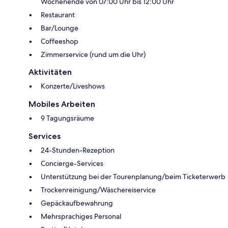
Wochenende von 07:00 Uhr bis 12:00 Uhr
Restaurant
Bar/Lounge
Coffeeshop
Zimmerservice (rund um die Uhr)
Aktivitäten
Konzerte/Liveshows
Mobiles Arbeiten
9 Tagungsräume
Services
24-Stunden-Rezeption
Concierge-Services
Unterstützung bei der Tourenplanung/beim Ticketerwerb
Trockenreinigung/Wäschereiservice
Gepäckaufbewahrung
Mehrsprachiges Personal