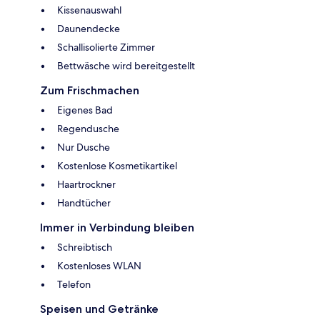
Kissenauswahl
Daunendecke
Schallisolierte Zimmer
Bettwäsche wird bereitgestellt
Zum Frischmachen
Eigenes Bad
Regendusche
Nur Dusche
Kostenlose Kosmetikartikel
Haartrockner
Handtücher
Immer in Verbindung bleiben
Schreibtisch
Kostenloses WLAN
Telefon
Speisen und Getränke