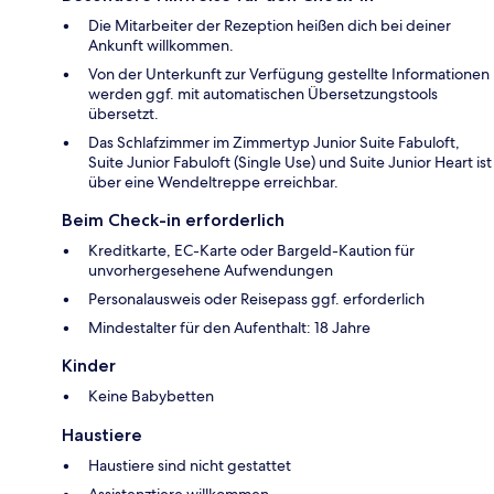
Die Mitarbeiter der Rezeption heißen dich bei deiner
Ankunft willkommen.
Von der Unterkunft zur Verfügung gestellte Informationen
werden ggf. mit automatischen Übersetzungstools
übersetzt.
Das Schlafzimmer im Zimmertyp Junior Suite Fabuloft,
Suite Junior Fabuloft (Single Use) und Suite Junior Heart ist
über eine Wendeltreppe erreichbar.
Beim Check-in erforderlich
Kreditkarte, EC-Karte oder Bargeld-Kaution für
unvorhergesehene Aufwendungen
Personalausweis oder Reisepass ggf. erforderlich
Mindestalter für den Aufenthalt: 18 Jahre
Kinder
Keine Babybetten
Haustiere
Haustiere sind nicht gestattet
Assistenztiere willkommen