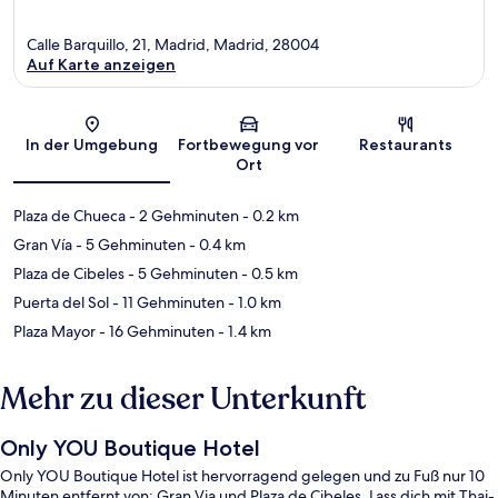
Calle Barquillo, 21, Madrid, Madrid, 28004
Auf Karte anzeigen
Karte
In der Umgebung
Fortbewegung vor
Restaurants
Ort
Plaza de Chueca
- 2 Gehminuten
- 0.2 km
Gran Vía
- 5 Gehminuten
- 0.4 km
Plaza de Cibeles
- 5 Gehminuten
- 0.5 km
Puerta del Sol
- 11 Gehminuten
- 1.0 km
Plaza Mayor
- 16 Gehminuten
- 1.4 km
Mehr zu dieser Unterkunft
Only YOU Boutique Hotel
Only YOU Boutique Hotel ist hervorragend gelegen und zu Fuß nur 10
Minuten entfernt von: Gran Via und Plaza de Cibeles. Lass dich mit Thai-