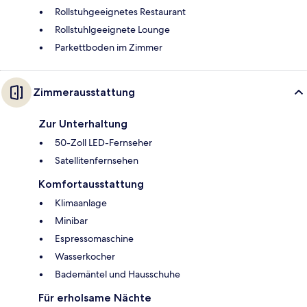
Rollstuhgeeignetes Restaurant
Rollstuhlgeeignete Lounge
Parkettboden im Zimmer
Zimmerausstattung
Zur Unterhaltung
50-Zoll LED-Fernseher
Satellitenfernsehen
Komfortausstattung
Klimaanlage
Minibar
Espressomaschine
Wasserkocher
Bademäntel und Hausschuhe
Für erholsame Nächte