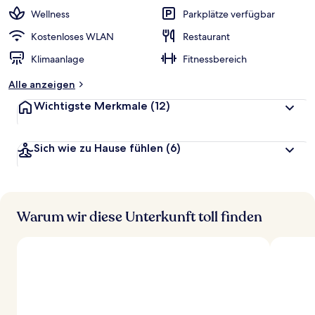
w
Wellness
Parkplätze verfügbar
e
r
Kostenloses WLAN
Restaurant
t
Klimaanlage
Fitnessbereich
e
t
Alle anzeigen
Wichtigste Merkmale
(12)
Sich wie zu Hause fühlen
(6)
Warum wir diese Unterkunft toll finden