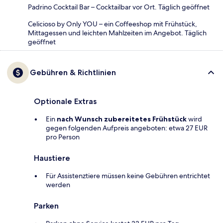
Padrino Cocktail Bar – Cocktailbar vor Ort. Täglich geöffnet
Celicioso by Only YOU – ein Coffeeshop mit Frühstück,
Mittagessen und leichten Mahlzeiten im Angebot. Täglich
geöffnet
Gebühren & Richtlinien
Optionale Extras
Ein
nach Wunsch zubereitetes Frühstück
wird
gegen folgenden Aufpreis angeboten: etwa 27 EUR
pro Person
Haustiere
Für Assistenztiere müssen keine Gebühren entrichtet
werden
Parken