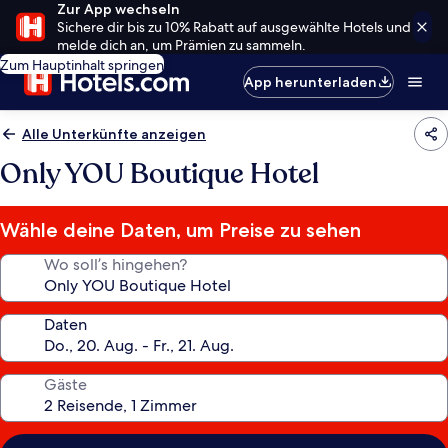
Zur App wechseln
Sichere dir bis zu 10% Rabatt auf ausgewählte Hotels und
melde dich an, um Prämien zu sammeln.
Zum Hauptinhalt springen
App herunterladen
Alle Unterkünfte anzeigen
Only YOU Boutique Hotel
Wähle deine Daten, um Preise zu sehen
Wo soll’s hingehen?
Daten
Gäste