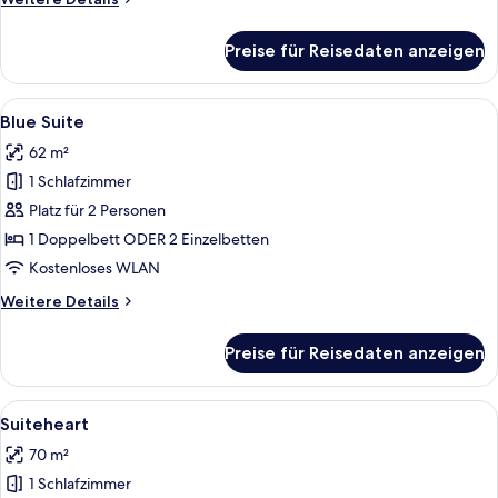
Details
für
Preise für Reisedaten anzeigen
Superb
Alle
Ein Schlafzimmer mit einem großen Bet
8
Blue Suite
Fotos
62 m²
für
1 Schlafzimmer
Blue
Suite
Platz für 2 Personen
anzeigen
1 Doppelbett ODER 2 Einzelbetten
Kostenloses WLAN
Weitere
Weitere Details
Details
für
Preise für Reisedaten anzeigen
Blue
Suite
Alle
Daunenbettdecken, Minibar, Zimmersaf
9
Suiteheart
Fotos
70 m²
für
1 Schlafzimmer
Suiteheart