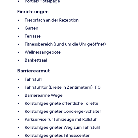
Portier/Hotelpage
Einrichtungen
Tresorfach an der Rezeption
Garten
Terrasse
Fitnessbereich (rund um die Uhr geöffnet)
Wellnessangebote
Bankettsaal
Barrierearmut
Fahrstuhl
Fahrstuhltür (Breite in Zentimetern): 110
Barrierearme Wege
Rollstuhlgeeignete öffentliche Toilette
Rollstuhlgeeigneter Concierge-Schalter
Parkservice für Fahrzeuge mit Rollstuhl
Rollstuhlgeeigneter Weg zum Fahrstuhl
Rollstuhlgeeignetes Fitnesscenter