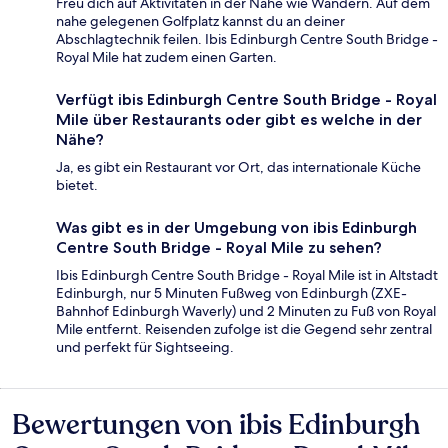
Freu dich auf Aktivitäten in der Nähe wie Wandern. Auf dem
nahe gelegenen Golfplatz kannst du an deiner
Abschlagtechnik feilen. Ibis Edinburgh Centre South Bridge -
Royal Mile hat zudem einen Garten.
Verfügt ibis Edinburgh Centre South Bridge - Royal
Mile über Restaurants oder gibt es welche in der
Nähe?
Ja, es gibt ein Restaurant vor Ort, das internationale Küche
bietet.
Was gibt es in der Umgebung von ibis Edinburgh
Centre South Bridge - Royal Mile zu sehen?
Ibis Edinburgh Centre South Bridge - Royal Mile ist in Altstadt
Edinburgh, nur 5 Minuten Fußweg von Edinburgh (ZXE-
Bahnhof Edinburgh Waverly) und 2 Minuten zu Fuß von Royal
Mile entfernt. Reisenden zufolge ist die Gegend sehr zentral
und perfekt für Sightseeing.
Bewertungen von ibis Edinburgh
Bewertungen