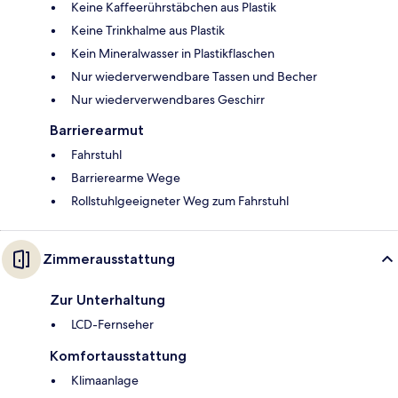
Keine Kaffeerührstäbchen aus Plastik
Keine Trinkhalme aus Plastik
Kein Mineralwasser in Plastikflaschen
Nur wiederverwendbare Tassen und Becher
Nur wiederverwendbares Geschirr
Barrierearmut
Fahrstuhl
Barrierearme Wege
Rollstuhlgeeigneter Weg zum Fahrstuhl
Zimmerausstattung
Zur Unterhaltung
LCD-Fernseher
Komfortausstattung
Klimaanlage