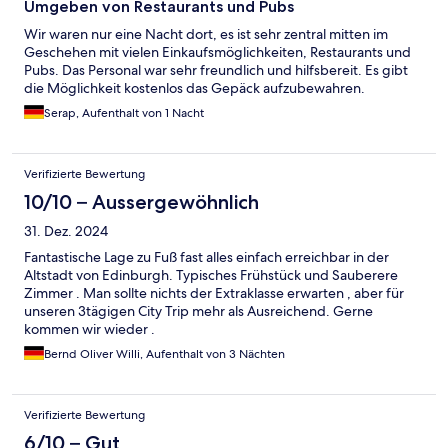
Umgeben von Restaurants und Pubs
Wir waren nur eine Nacht dort, es ist sehr zentral mitten im
Geschehen mit vielen Einkaufsmöglichkeiten, Restaurants und
Pubs. Das Personal war sehr freundlich und hilfsbereit. Es gibt
die Möglichkeit kostenlos das Gepäck aufzubewahren.
Serap, Aufenthalt von 1 Nacht
Verifizierte Bewertung
10/10 – Aussergewöhnlich
31. Dez. 2024
Fantastische Lage zu Fuß fast alles einfach erreichbar in der
Altstadt von Edinburgh. Typisches Frühstück und Sauberere
Zimmer . Man sollte nichts der Extraklasse erwarten , aber für
unseren 3tägigen City Trip mehr als Ausreichend. Gerne
kommen wir wieder .
Bernd Oliver Willi, Aufenthalt von 3 Nächten
Verifizierte Bewertung
6/10 – Gut