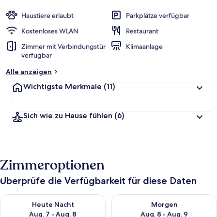
Haustiere erlaubt
Parkplätze verfügbar
Kostenloses WLAN
Restaurant
Zimmer mit Verbindungstür
Klimaanlage
verfügbar
Alle anzeigen
Wichtigste Merkmale
(11)
Sich wie zu Hause fühlen
(6)
Zimmeroptionen
Überprüfe die Verfügbarkeit für diese Daten
Überprüfe die Verfügbarkeit für heute Nacht, Aug. 7 - Aug. 8.
Überprüfe die Verfügbarkeit f
Heute Nacht
Morgen
Aug. 7 - Aug. 8
Aug. 8 - Aug. 9