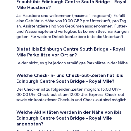
Erlaubt ibis Edinburgh Centre South Bridge - Royal
Mile Haustiere?
Ja, Haustiere sind willkommen (maximal 1 insgesamt). Es fällt
eine Gebühr in Höhe von 10.00 GBP pro Unterkunft, pro Tag
an. Assistenztiere sind von Gebühren ausgenommen. Futter-
und Wassernäpfe sind verfügbar. Es können Beschränkungen
gelten. Für weitere Details kontaktiere bitte die Unterkunft.
Bietet ibis Edinburgh Centre South Bridge - Royal
Mile Parkplätze vor Ort an?
Leider nicht, es gibt jedoch ermäßigte Parkplätze in der Nähe.
Welche Check-in- und Check-out-Zeiten hat ibis
Edinburgh Centre South Bridge - Royal Mile?
Der Check-in ist zu folgenden Zeiten möglich: 15:00 Uhr–
00:00 Uhr. Check-out ist um 12:00 Uhr. Express-Check-out
sowie ein kontaktloser Check-in und Check-out sind möglich.
Welche Aktivitäten werden in der Nähe von ibis
Edinburgh Centre South Bridge - Royal Mile
angeboten?