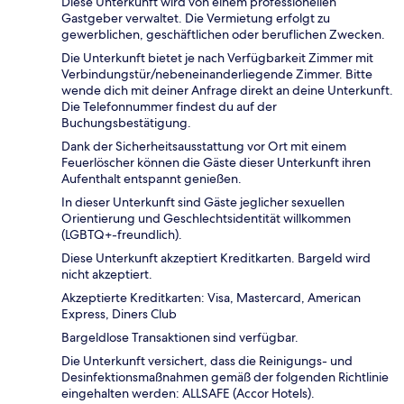
Diese Unterkunft wird von einem professionellen
Gastgeber verwaltet. Die Vermietung erfolgt zu
gewerblichen, geschäftlichen oder beruflichen Zwecken.
Die Unterkunft bietet je nach Verfügbarkeit Zimmer mit
Verbindungstür/nebeneinanderliegende Zimmer. Bitte
wende dich mit deiner Anfrage direkt an deine Unterkunft.
Die Telefonnummer findest du auf der
Buchungsbestätigung.
Dank der Sicherheitsausstattung vor Ort mit einem
Feuerlöscher können die Gäste dieser Unterkunft ihren
Aufenthalt entspannt genießen.
In dieser Unterkunft sind Gäste jeglicher sexuellen
Orientierung und Geschlechtsidentität willkommen
(LGBTQ+-freundlich).
Diese Unterkunft akzeptiert Kreditkarten. Bargeld wird
nicht akzeptiert.
Akzeptierte Kreditkarten: Visa, Mastercard, American
Express, Diners Club
Bargeldlose Transaktionen sind verfügbar.
Die Unterkunft versichert, dass die Reinigungs- und
Desinfektionsmaßnahmen gemäß der folgenden Richtlinie
eingehalten werden: ALLSAFE (Accor Hotels).