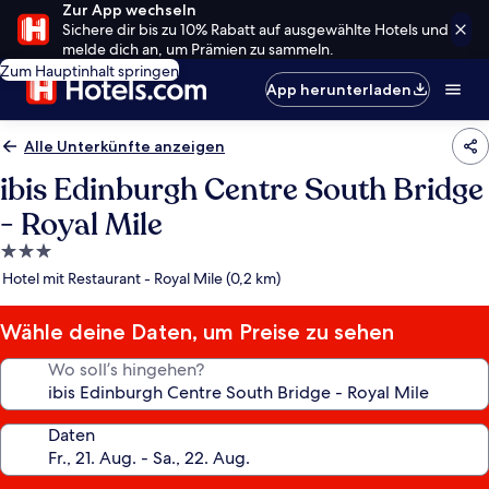
Zur App wechseln
Sichere dir bis zu 10% Rabatt auf ausgewählte Hotels und
melde dich an, um Prämien zu sammeln.
Zum Hauptinhalt springen
App herunterladen
Alle Unterkünfte anzeigen
ibis Edinburgh Centre South Bridge
- Royal Mile
3.0-
Sterne-
Hotel mit Restaurant - Royal Mile (0,2 km)
Unterkunft
Wähle deine Daten, um Preise zu sehen
Wo soll’s hingehen?
Daten