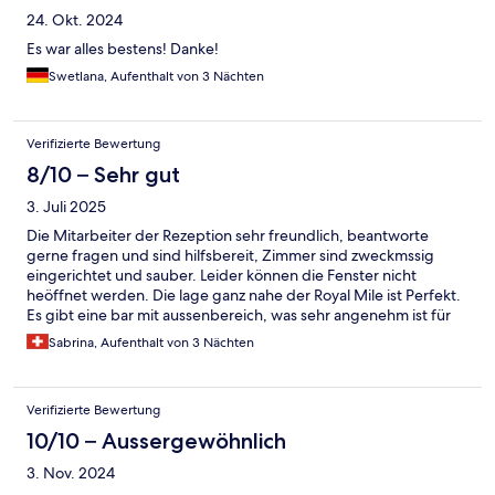
24. Okt. 2024
Es war alles bestens! Danke!
Swetlana, Aufenthalt von 3 Nächten
Verifizierte Bewertung
8/10 – Sehr gut
3. Juli 2025
Die Mitarbeiter der Rezeption sehr freundlich, beantworte
gerne fragen und sind hilfsbereit, Zimmer sind zweckmssig
eingerichtet und sauber. Leider können die Fenster nicht
heöffnet werden. Die lage ganz nahe der Royal Mile ist Perfekt.
Es gibt eine bar mit aussenbereich, was sehr angenehm ist für
einen Schlummertrunk.
Sabrina, Aufenthalt von 3 Nächten
Verifizierte Bewertung
10/10 – Aussergewöhnlich
3. Nov. 2024