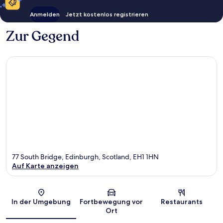
Anmelden
Jetzt kostenlos registrieren
Zur Gegend
77 South Bridge, Edinburgh, Scotland, EH1 1HN
Auf Karte anzeigen
Karte
In der Umgebung
Fortbewegung vor
Restaurants
Ort